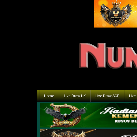
Home
Live Draw HK
Live Draw SGP
Live