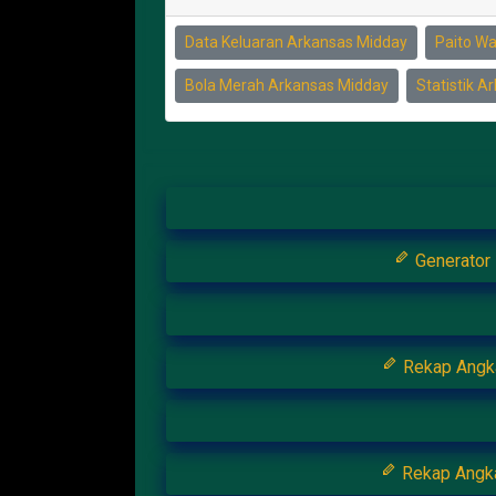
Data Keluaran Arkansas Midday
Paito W
Bola Merah Arkansas Midday
Statistik 
Generator
Rekap Angk
Rekap Angk