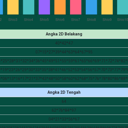
Angka 2D Belakang
40*42*47
07*15*27*39*44*63*64*67*95
4*25*28*31*32*34*36*45*49*51*55*59*61*65*66*69*71*72*74*82*
8*19*23*26*29*30*33*35*38*41*46*52*53*54*56*57*70*73*77*79*
5*06*13*16*17*21*37*43*48*50*58*60*62*68*75*76*78*80*86*88*
Angka 2D Tengah
64
62*76*84*97
04*21*33*56*67
19*20*23*24*32*42*43*46*49*50*52*53*54*63*66*68*69*72*74*7