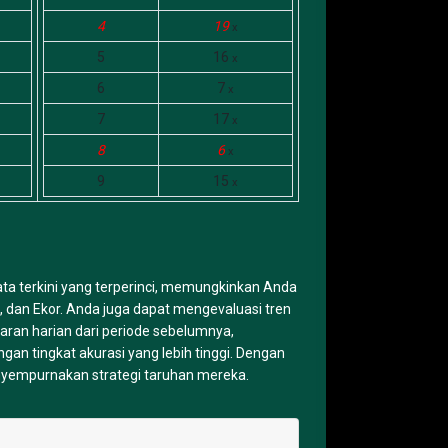
4
19
x
5
16
x
6
7
x
7
17
x
8
6
x
9
15
x
ta terkini yang terperinci, memungkinkan Anda
, dan Ekor. Anda juga dapat mengevaluasi tren
luaran harian dari periode sebelumnya,
an tingkat akurasi yang lebih tinggi. Dengan
nyempurnakan strategi taruhan mereka.