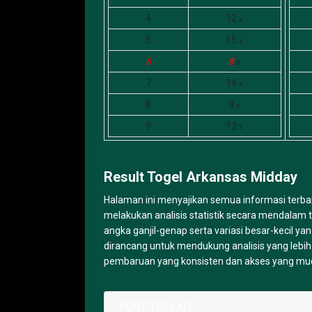
4
12
x
5
15
x
6
8
x
7
14
x
8
9
x
9
13
x
Result Togel Arkansas Midday
Halaman ini menyajikan semua informasi terba
melakukan analisis statistik secara mendalam 
angka ganjil-genap serta variasi besar-kecil ya
dirancang untuk mendukung analisis yang lebih
pembaruan yang konsisten dan akses yang muda
POST TERKAIT