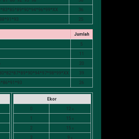
0*83*85*89*90*94*96*99*XX
36
88*91*93
25
Jumlah
5
11
6
20
80*82*87*89*90*94*97*98*99*XX
39
5*86*91*93
26
Ekor
0
12
x
1
15
x
2
15
x
3
9
x