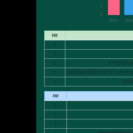
Hit
4
3
2
01*20*22*2
1
00*03*04*08*09*10*11*12*14*1
0
02*0
Hit
5
4
3
2
00*03*05*09*15*