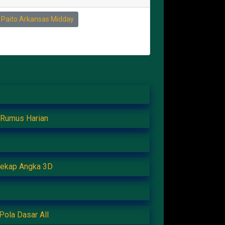
 Paito Arkansas Midday
Rumus Harian
ekap Angka 3D
Pola Dasar All