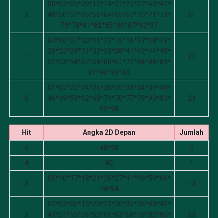
00*03*05*09*12*14*21*25*27*43*47*
2
48*50*51*55*56*64*65*67*70*71*73*
31
75*78*81*82*85*86*87*92*97
04*06*07*10*11*13*15*16*17*18*19*
20*23*29*31*32*35*38*41*42*44*45*
1
37
52*53*54*57*58*60*61*72*84*88*89*
91*94*99*XX
01*02*22*24*26*28*30*33*34*39*40*
0
46*49*59*62*68*74*76*77*79*90*93*
24
95*98
Hit
Angka 2D Depan
Jumlah
5
48*98
2
4
80
1
05*10*17*18*21*26*27*41*46*59*66*
3
13
74*84
02*03*06*19*20*23*30*35*36*43*45*
2
47*51*55*56*60*61*63*68*78*82*85*
23