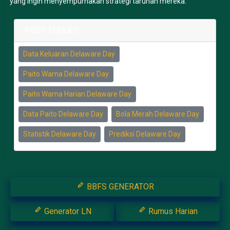
yang ingin menyempurnakan strategi taruhan mereka.
POST TERKAIT
Data Keluaran Delaware Day
Paito Warna Delaware Day
Paito Warna Harian Delaware Day
Data Paito Delaware Day
Bola Merah Delaware Day
Statistik Delaware Day
Prediksi Delaware Day
BBFS GENERATOR
Generator LN
Rumus Harian