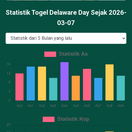
Statistik Togel Delaware Day Sejak 2026-
03-07