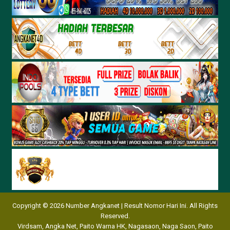
Copyright © 2026 Number Angkanet | Result Nomor Hari Ini. All Rights
Reserved.
Virdsam
,
Angka Net
,
Paito Warna HK
,
Nagasaon
,
Naga Saon
,
Paito