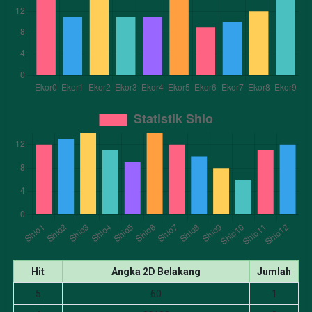
Hit
Angka 2D Belakang
Jumlah
5
60
1