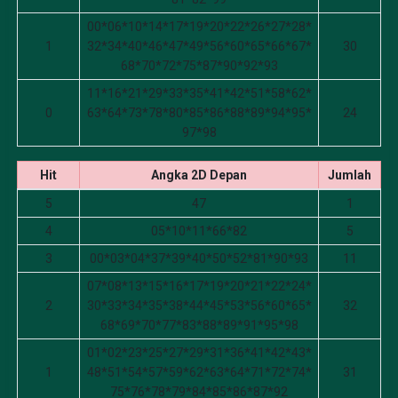
00*06*10*14*17*19*20*22*26*27*28*
1
32*34*40*46*47*49*56*60*65*66*67*
30
68*70*72*75*87*90*92*93
11*16*21*29*33*35*41*42*51*58*62*
0
63*64*73*78*80*85*86*88*89*94*95*
24
97*98
Hit
Angka 2D Depan
Jumlah
5
47
1
4
05*10*11*66*82
5
3
00*03*04*37*39*40*50*52*81*90*93
11
07*08*13*15*16*17*19*20*21*22*24*
2
30*33*34*35*38*44*45*53*56*60*65*
32
68*69*70*77*83*88*89*91*95*98
01*02*23*25*27*29*31*36*41*42*43*
1
48*51*54*57*59*62*63*64*71*72*74*
31
75*76*78*79*84*85*86*87*92