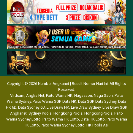
Copyright © 2026 Number Angkanet | Result Nomor Hari Ini. All Rights
Reserved.
Virdsam
,
Angka Net
,
Paito Warna HK
,
Nagasaon
,
Naga Saon
,
Paito
Warna Sydney
,
Paito Warna SGP
,
Data HK
,
Data SGP
,
Data Sydney
,
Data
HK 6D
,
Data Sydney 6D
,
Live Draw HK
,
Live Draw Sydney
,
Live Draw SGP
,
Angkanet
,
Sydney Pools
,
Hongkong Pools
,
HongkongPools
,
Paito
Warna Sydney Lotto
,
Paito Warna HK Lotto
,
Data HK Lotto
,
Paito Warna
HK Lotto
,
Paito Warna Sydney Lotto
,
HK Pools Asli