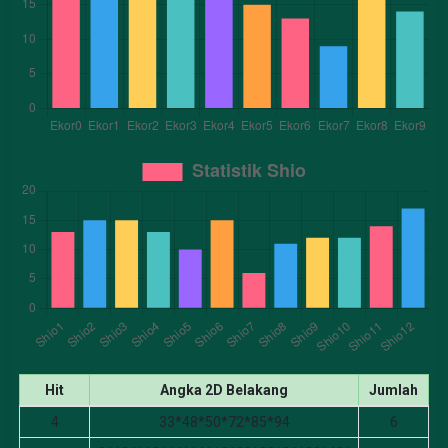
Hit
Angka 2D Belakang
Jumlah
4
33*48*50*72*85*94
6