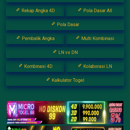
Rekap Angka 4D
Pola Dasar All
Pola Dasar
Pembalik Angka
Multi Kombinasi
LN vs DN
Kombinasi 4D
Kolaborasi LN
Kalkulator Togel