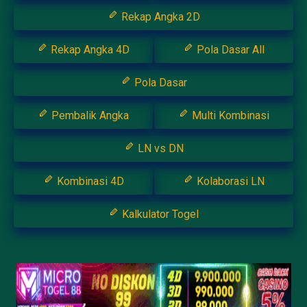
Rekap Angka 2D
Rekap Angka 4D
Pola Dasar All
Pola Dasar
Pembalik Angka
Multi Kombinasi
LN vs DN
Kombinasi 4D
Kolaborasi LN
Kalkulator Togel