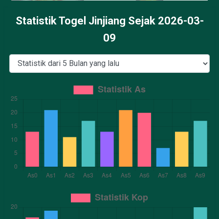
Statistik Togel Jinjiang Sejak 2026-03-
09