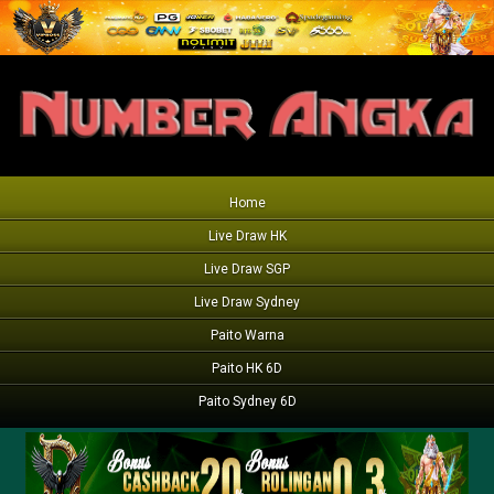
Home
Live Draw HK
Live Draw SGP
Live Draw Sydney
Paito Warna
Paito HK 6D
Paito Sydney 6D