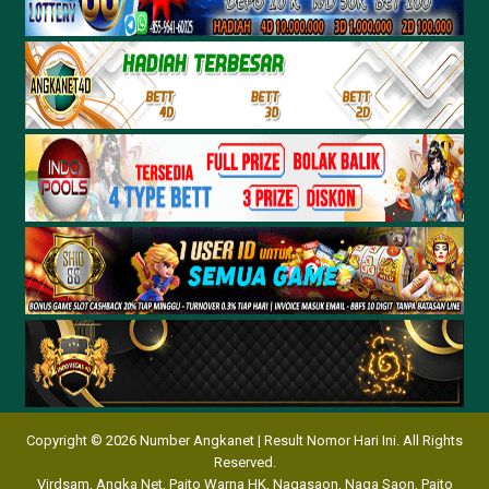
Copyright © 2026 Number Angkanet | Result Nomor Hari Ini. All Rights
Reserved.
Virdsam
,
Angka Net
,
Paito Warna HK
,
Nagasaon
,
Naga Saon
,
Paito