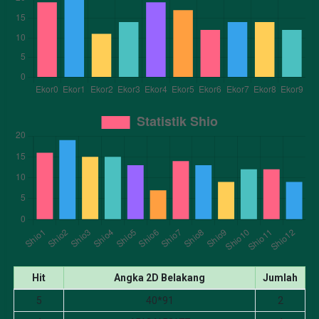
Hit
Angka 2D Belakang
Jumlah
5
40*91
2