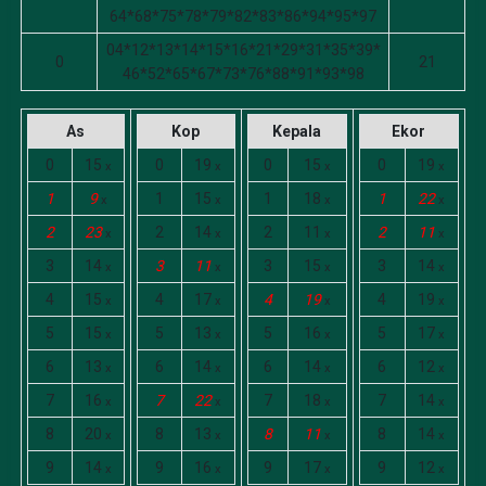
64*68*75*78*79*82*83*86*94*95*97
04*12*13*14*15*16*21*29*31*35*39*
0
21
46*52*65*67*73*76*88*91*93*98
As
Kop
Kepala
Ekor
0
15
0
19
0
15
0
19
x
x
x
x
1
9
1
15
1
18
1
22
x
x
x
x
2
23
2
14
2
11
2
11
x
x
x
x
3
14
3
11
3
15
3
14
x
x
x
x
4
15
4
17
4
19
4
19
x
x
x
x
5
15
5
13
5
16
5
17
x
x
x
x
6
13
6
14
6
14
6
12
x
x
x
x
7
16
7
22
7
18
7
14
x
x
x
x
8
20
8
13
8
11
8
14
x
x
x
x
9
14
9
16
9
17
9
12
x
x
x
x