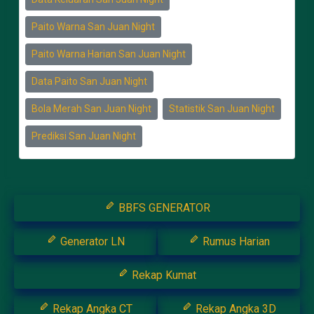
Paito Warna San Juan Night
Paito Warna Harian San Juan Night
Data Paito San Juan Night
Bola Merah San Juan Night
Statistik San Juan Night
Prediksi San Juan Night
BBFS GENERATOR
Generator LN
Rumus Harian
Rekap Kumat
Rekap Angka CT
Rekap Angka 3D