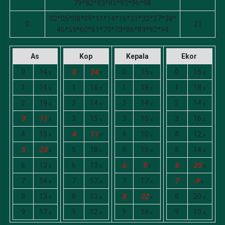
79*82*83*85*93*96*98
02*05*08*09*11*14*16*31*32*37*38*
0
21
46*59*60*61*70*73*86*89*92*94
As
Kop
Kepala
Ekor
0
14
0
24
0
15
0
15
x
x
x
x
1
14
1
16
1
18
1
18
x
x
x
x
2
19
2
14
2
14
2
14
x
x
x
x
3
11
3
15
3
15
3
16
x
x
x
x
4
15
4
11
4
10
4
12
x
x
x
x
5
23
5
18
5
15
5
14
x
x
x
x
6
13
6
13
6
9
6
25
x
x
x
x
7
14
7
17
7
17
7
9
x
x
x
x
8
13
8
13
8
22
8
20
x
x
x
x
9
17
9
12
9
18
9
10
x
x
x
x