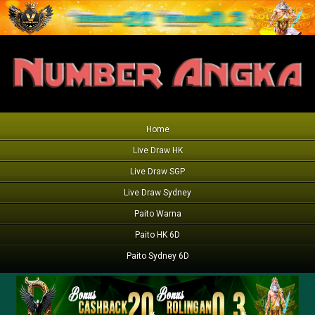
Home
Live Draw HK
Live Draw SGP
Live Draw Sydney
Paito Warna
Paito HK 6D
Paito Sydney 6D