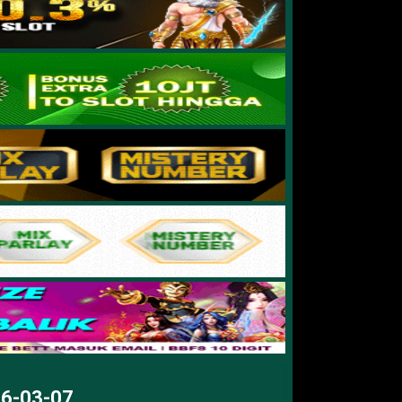
26-03-07