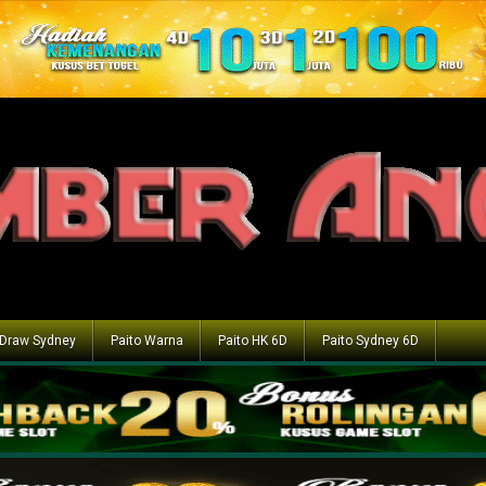
 Draw Sydney
Paito Warna
Paito HK 6D
Paito Sydney 6D