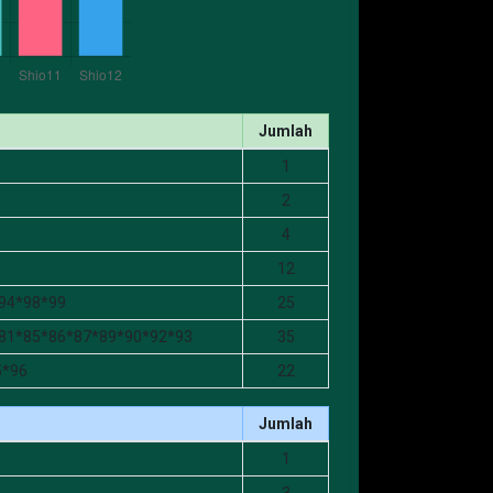
Jumlah
1
2
4
12
94*98*99
25
81*85*86*87*89*90*92*93
35
5*96
22
Jumlah
1
3