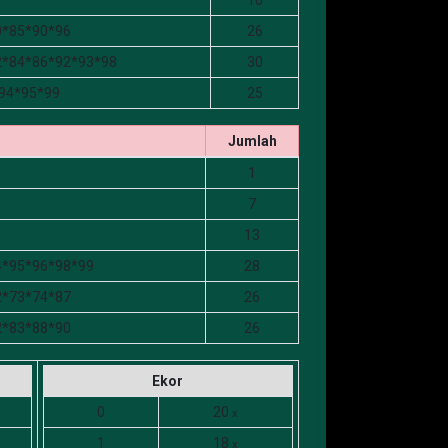
0*85*90*96
26
2*84*86*92*93*98
30
94*95*99
25
Jumlah
1
7
13
4*95*96*98*99
28
2*73*74*87
26
2*83*88*90
26
Ekor
0
20
x
1
18
x