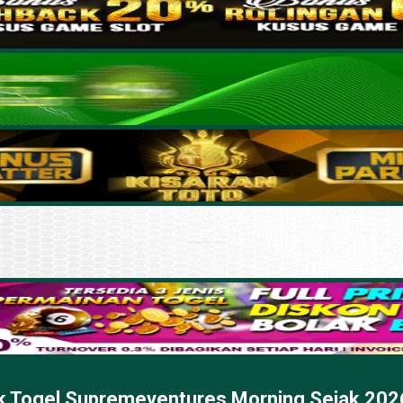
ik Togel Supremeventures Morning Sejak 20