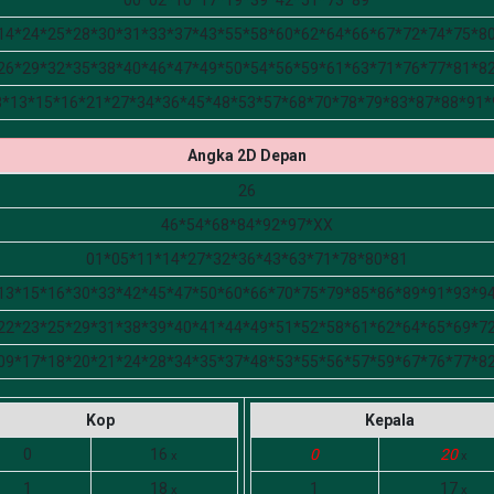
14*24*25*28*30*31*33*37*43*55*58*60*62*64*66*67*72*74*75*8
26*29*32*35*38*40*46*47*49*50*54*56*59*61*63*71*76*77*81*8
8*13*15*16*21*27*34*36*45*48*53*57*68*70*78*79*83*87*88*91*
Angka 2D Depan
26
46*54*68*84*92*97*XX
01*05*11*14*27*32*36*43*63*71*78*80*81
13*15*16*30*33*42*45*47*50*60*66*70*75*79*85*86*89*91*93*9
22*23*25*29*31*38*39*40*41*44*49*51*52*58*61*62*64*65*69*7
09*17*18*20*21*24*28*34*35*37*48*53*55*56*57*59*67*76*77*8
Kop
Kepala
0
16
0
20
x
x
1
18
1
17
x
x