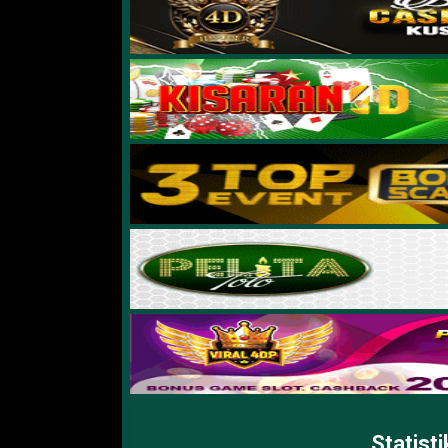
Statist