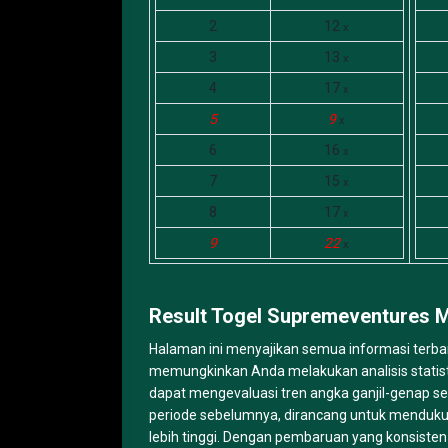
2
12
x
3
13
x
4
17
x
5
9
x
6
16
x
7
15
x
8
17
x
9
22
x
Result Togel Supremeventures 
Halaman ini menyajikan semua informasi terba
memungkinkan Anda melakukan analisis statisti
dapat mengevaluasi tren angka ganjil-genap sert
periode sebelumnya, dirancang untuk mendukun
lebih tinggi. Dengan pembaruan yang konsiste