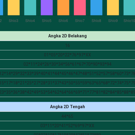
Angka 2D Belakang
16
01*05*20*22*76*97*XX
02*11*24*26*30*34*56*61*67*70*90*93*94
12*14*29*32*33*39*40*41*44*45*46*47*48*51*52*57*58*60*73*7
15*17*18*21*25*27*28*31*37*43*50*55*59*63*65*68*72*74*75*7
23*35*36*38*42*49*53*54*62*64*66*69*71*77*81*82*84*85*88*8
Angka 2D Tengah
44*65
03*11*20*41*52*69*97*XX
00*02*10*17*19*39*42*51*73*89