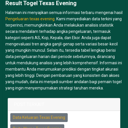
Result Togel Texas Evening
Halaman ini menyajikan semua informasi terbaru mengenai hasil
Pengeluaran texas evening
. Kami menyediakan data terkini yang
terperinci, memungkinkan Anda melakukan analisis statistik
secara mendalam terhadap angka pengeluaran, termasuk
kategori seperti AS, Kop, Kepala, dan Ekor. Anda juga dapat
mengevaluasi tren angka ganjil-genap serta variasi besar-kecil
yang mungkin muncul. Selain itu, tersedia tabel lengkap berisi
data pengeluaran harian dari periode sebelumnya, dirancang
untuk mendukung analisis yang lebih komprehensif. Informasi ini
membantu Anda merumuskan prediksi dengan tingkat akurasi
yang lebih tinggi. Dengan pembaruan yang konsisten dan akses
yang mudah, data ini menjadi sumber andalan bagi pemain togel
yang ingin menyempurnakan strategi taruhan mereka.
POST TERKAIT
Data Keluaran Texas Evening