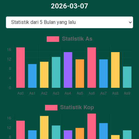
2026-03-07