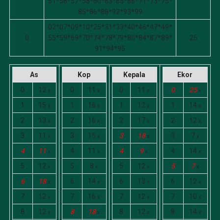
51*56*57*58*60*63*65*66*71*73*75*
85*86*88*92*93*99
02*07*09*10*25*31*33*40*46*47*49*
0
55*59*69*70*74*78*79*80*84*87*89*
25
91*94*95
As
Kop
Kepala
Ekor
0
12
0
11
0
11
0
25
x
x
x
x
1
15
1
16
1
12
1
14
x
x
x
x
2
13
2
16
2
17
2
12
x
x
x
x
3
11
3
15
3
18
3
7
x
x
x
x
4
11
4
11
4
9
4
14
x
x
x
x
5
12
5
8
5
12
5
7
x
x
x
x
6
18
6
14
6
13
6
12
x
x
x
x
7
12
7
16
7
12
7
10
x
x
x
x
8
12
8
18
8
12
8
14
x
x
x
x