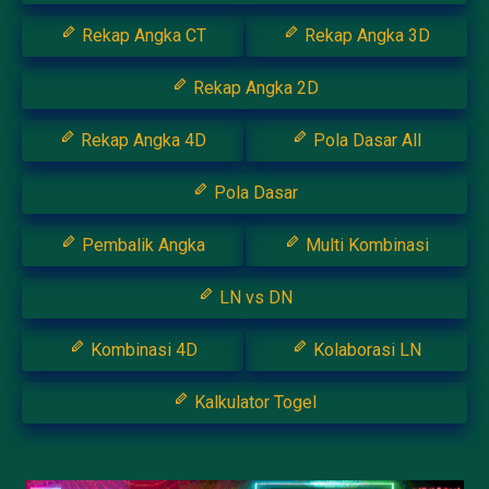
Rekap Angka CT
Rekap Angka 3D
Rekap Angka 2D
Rekap Angka 4D
Pola Dasar All
Pola Dasar
Pembalik Angka
Multi Kombinasi
LN vs DN
Kombinasi 4D
Kolaborasi LN
Kalkulator Togel