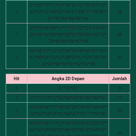
01*02*10*11*15*18*26*27*30*31*32*
2
49*53*62*64*65*66*67*68*71*78*80*
28
81*82*84*86*88*94
03*05*06*08*14*17*21*22*23*24*25*
1
29*33*35*44*46*50*51*56*60*63*72*
28
79*85*95*96*97*99
00*04*07*12*16*34*36*38*40*41*43*
0
47*48*54*55*57*58*59*61*69*70*74*
30
75*87*89*90*91*92*93*98
Hit
Angka 2D Depan
Jumlah
5
61*76*97
3
3
01*13*19*27*42*48*68*81*82*83*90
11
00*04*08*17*18*20*28*34*35*38*43*
2
22
50*52*53*54*62*64*67*72*77*96*98
03*05*06*11*12*14*15*16*21*22*23*
24*26*29*30*32*36*37*39*41*44*45*
1
39