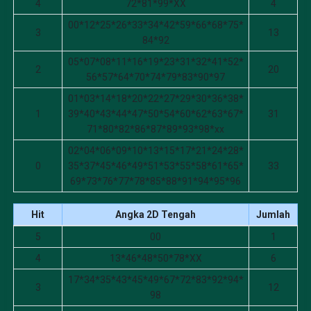
4
72*81*99*XX
4
00*12*25*26*33*34*42*59*66*68*75*
3
13
84*92
05*07*08*11*16*19*23*31*32*41*52*
2
20
56*57*64*70*74*79*83*90*97
01*03*14*18*20*22*27*29*30*36*38*
1
39*40*43*44*47*50*54*60*62*63*67*
31
71*80*82*86*87*89*93*98*xx
02*04*06*09*10*13*15*17*21*24*28*
0
35*37*45*46*49*51*53*55*58*61*65*
33
69*73*76*77*78*85*88*91*94*95*96
Hit
Angka 2D Tengah
Jumlah
5
00
1
4
13*46*48*50*78*XX
6
17*34*35*43*45*49*67*72*83*92*94*
3
12
98