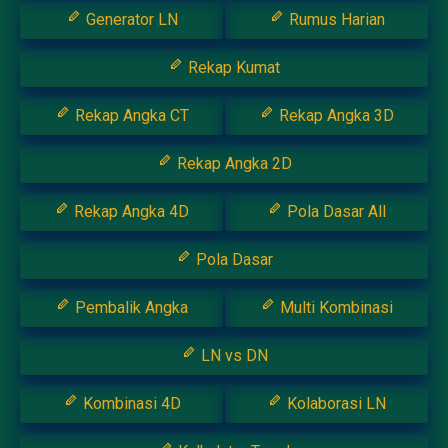
Generator LN
Rumus Harian
Rekap Kumat
Rekap Angka CT
Rekap Angka 3D
Rekap Angka 2D
Rekap Angka 4D
Pola Dasar All
Pola Dasar
Pembalik Angka
Multi Kombinasi
LN vs DN
Kombinasi 4D
Kolaborasi LN