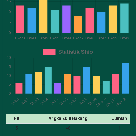
Hit
Angka 2D Belakang
Jumlah
5
48
1