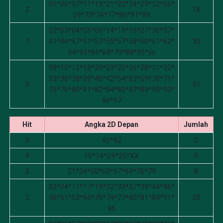
01*06*07*11*19*21*22*24*29*52*56*
2
18
59*73*74*77*86*91*99
02*03*04*05*09*14*15*16*27*30*37*
1
41*44*47*51*53*55*57*58*60*61*62*
30
64*65*66*68*79*88*95*xx
08*10*12*18*20*23*25*26*28*31*32*
33*36*38*39*40*42*54*63*69*70*71*
0
35
75*76*80*81*82*84*85*87*89*90*93*
96*97
Hit
Angka 2D Depan
Jumlah
5
45*82
2
4
10*14*24*25*XX
5
3
21*34*50*60*67*69*76*79
8
03*04*11*17*19*32*33*37*39*44*46*
2
48*51*53*66*70*74*77*80*81*84*91*
23
95