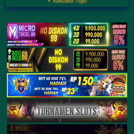
Kalkulator Togel