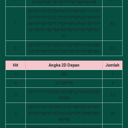
61*63*68*75*76*77*87*88*95*98
00*01*02*03*04*06*07*08*09*11*12*
13*14*19*22*27*29*33*39*40*44*45*
1
46*49*50*53*57*58*59*64*66*70*71*
45
74*78*81*85*86*89*90*91*92*93*94*
97
05*10*17*21*30*31*35*38*41*43*48*
0
22
54*55*56*62*67*69*72*73*79*80*84
Hit
Angka 2D Depan
Jumlah
5
XX
1
4
22*53*99
3
10*11*17*32*33*36*58*62*64*65*68*
3
13
73*82
08*12*15*19*26*27*31*38*39*41*42*
2
43*44*46*51*52*66*69*70*74*89*92*
24
94*95