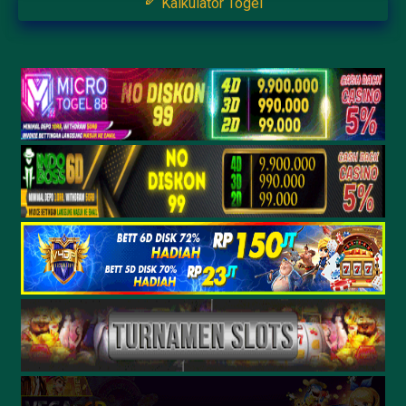
Kalkulator Togel