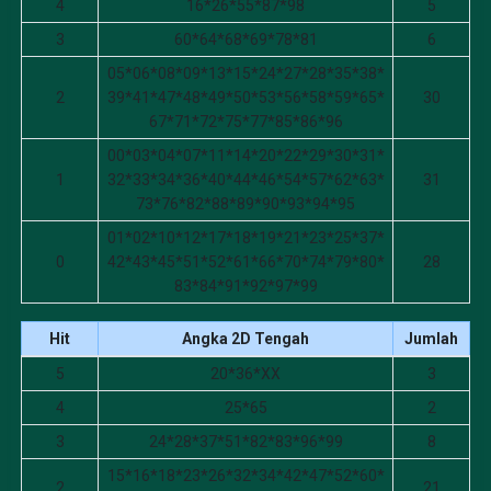
4
16*26*55*87*98
5
3
60*64*68*69*78*81
6
05*06*08*09*13*15*24*27*28*35*38*
2
39*41*47*48*49*50*53*56*58*59*65*
30
67*71*72*75*77*85*86*96
00*03*04*07*11*14*20*22*29*30*31*
1
32*33*34*36*40*44*46*54*57*62*63*
31
73*76*82*88*89*90*93*94*95
01*02*10*12*17*18*19*21*23*25*37*
0
42*43*45*51*52*61*66*70*74*79*80*
28
83*84*91*92*97*99
Hit
Angka 2D Tengah
Jumlah
5
20*36*XX
3
4
25*65
2
3
24*28*37*51*82*83*96*99
8
15*16*18*23*26*32*34*42*47*52*60*
2
21