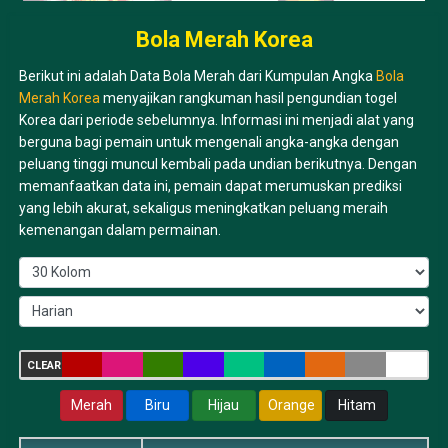
Bola Merah Korea
Berikut ini adalah Data Bola Merah dari Kumpulan Angka
Bola
Merah Korea
menyajikan rangkuman hasil pengundian togel
Korea dari periode sebelumnya. Informasi ini menjadi alat yang
berguna bagi pemain untuk mengenali angka-angka dengan
peluang tinggi muncul kembali pada undian berikutnya. Dengan
memanfaatkan data ini, pemain dapat merumuskan prediksi
yang lebih akurat, sekaligus meningkatkan peluang meraih
kemenangan dalam permainan.
CLEAR
Merah
Biru
Hijau
Orange
Hitam