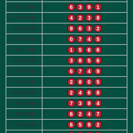
6
3
9
1
28-07-2026
4
2
3
8
27-07-2026
9
6
3
2
26-07-2026
0
7
4
5
25-07-2026
1
5
6
6
24-07-2026
3
8
5
6
23-07-2026
6
7
4
9
22-07-2026
2
8
0
5
21-07-2026
2
4
6
8
20-07-2026
7
3
9
4
19-07-2026
6
2
4
7
18-07-2026
6
5
9
2
17-07-2026