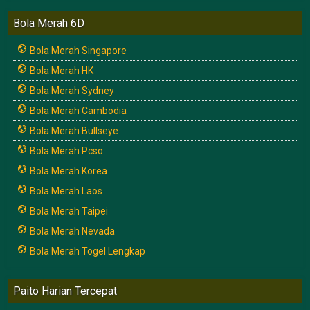
Bola Merah 6D
Bola Merah Singapore
Bola Merah HK
Bola Merah Sydney
Bola Merah Cambodia
Bola Merah Bullseye
Bola Merah Pcso
Bola Merah Korea
Bola Merah Laos
Bola Merah Taipei
Bola Merah Nevada
Bola Merah Togel Lengkap
Paito Harian Tercepat