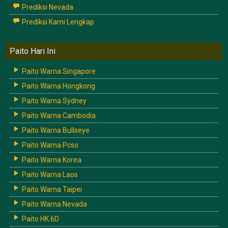
Prediksi Nevada
Prediksi Kami Lengkap
Paito Hari Ini
Paito Warna Singapore
Paito Warna Hongkong
Paito Warna Sydney
Paito Warna Cambodia
Paito Warna Bullseye
Paito Warna Pcso
Paito Warna Korea
Paito Warna Laos
Paito Warna Taipei
Paito Warna Nevada
Paito HK 6D