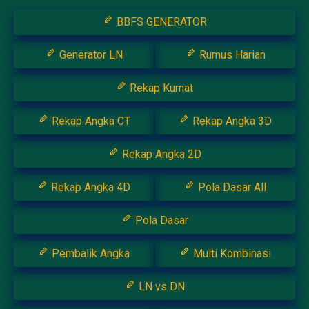
BBFS GENERATOR
Generator LN
Rumus Harian
Rekap Kumat
Rekap Angka CT
Rekap Angka 3D
Rekap Angka 2D
Rekap Angka 4D
Pola Dasar All
Pola Dasar
Pembalik Angka
Multi Kombinasi
LN vs DN