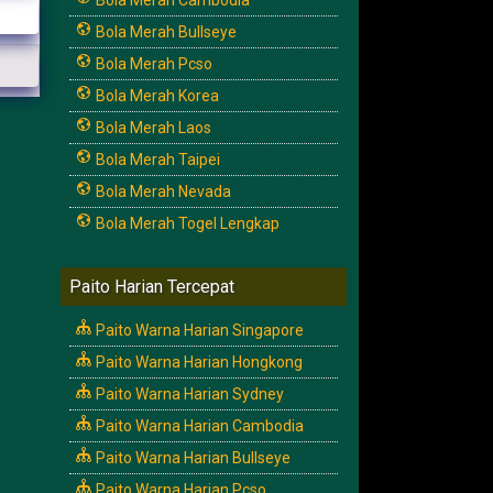
Bola Merah Cambodia
Bola Merah Bullseye
Bola Merah Pcso
Bola Merah Korea
Bola Merah Laos
Bola Merah Taipei
Bola Merah Nevada
Bola Merah Togel Lengkap
Paito Harian Tercepat
Paito Warna Harian Singapore
Paito Warna Harian Hongkong
Paito Warna Harian Sydney
Paito Warna Harian Cambodia
Paito Warna Harian Bullseye
Paito Warna Harian Pcso