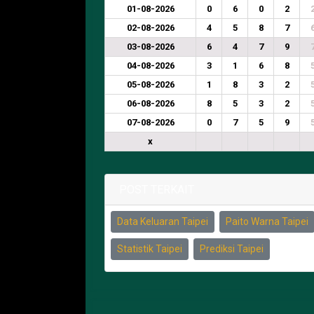
01-08-2026
0
6
0
2
02-08-2026
4
5
8
7
03-08-2026
6
4
7
9
04-08-2026
3
1
6
8
05-08-2026
1
8
3
2
06-08-2026
8
5
3
2
07-08-2026
0
7
5
9
x
POST TERKAIT
Data Keluaran Taipei
Paito Warna Taipei
Statistik Taipei
Prediksi Taipei