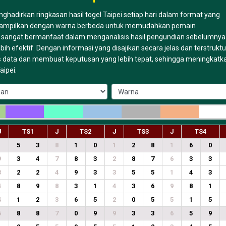
ghadirkan ringkasan hasil togel Taipei setiap hari dalam format yang
itampilkan dengan warna berbeda untuk memudahkan pemain
 ini sangat bermanfaat dalam menganalisis hasil pengundian sebelumnya
 efektif. Dengan informasi yang disajikan secara jelas dan terstruktu
s data dan membuat keputusan yang lebih tepat, sehingga meningkatk
ipei.
J
TS1
J
TS2
J
TS3
J
TS4
1
5
3
8
1
0
1
2
8
1
6
0
9
3
4
7
8
3
2
8
7
6
3
3
3
2
2
4
9
3
3
5
5
1
4
3
4
8
9
8
3
1
4
3
6
9
8
1
4
1
2
3
6
5
2
0
5
5
1
5
6
8
8
7
0
9
9
3
3
6
5
9