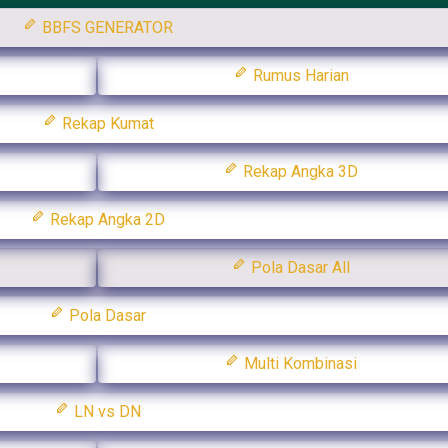
BBFS GENERATOR
Rumus Harian
Rekap Kumat
Rekap Angka 3D
Rekap Angka 2D
Pola Dasar All
Pola Dasar
Multi Kombinasi
LN vs DN