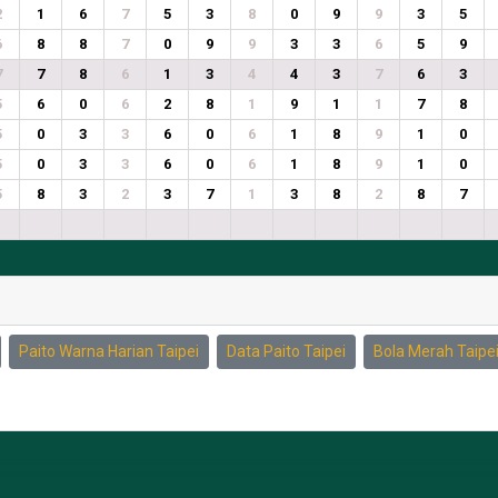
2
1
6
7
5
3
8
0
9
9
3
5
6
8
8
7
0
9
9
3
3
6
5
9
7
7
8
6
1
3
4
4
3
7
6
3
5
6
0
6
2
8
1
9
1
1
7
8
5
0
3
3
6
0
6
1
8
9
1
0
5
0
3
3
6
0
6
1
8
9
1
0
5
8
3
2
3
7
1
3
8
2
8
7
Paito Warna Harian Taipei
Data Paito Taipei
Bola Merah Taipe