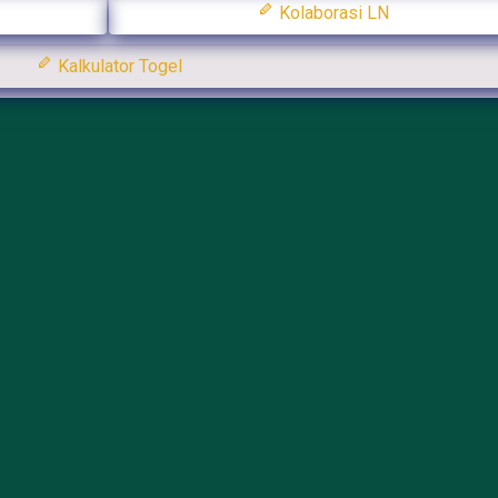
Kolaborasi LN
Kalkulator Togel