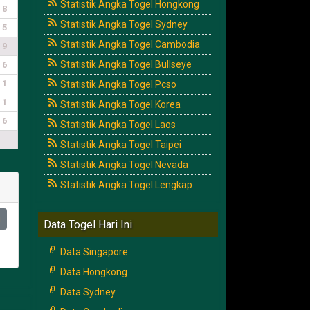
Statistik Angka Togel Hongkong
8
Statistik Angka Togel Sydney
5
Statistik Angka Togel Cambodia
9
Statistik Angka Togel Bullseye
6
1
Statistik Angka Togel Pcso
1
Statistik Angka Togel Korea
6
Statistik Angka Togel Laos
Statistik Angka Togel Taipei
Statistik Angka Togel Nevada
Statistik Angka Togel Lengkap
i
Data Togel Hari Ini
Data Singapore
Data Hongkong
Data Sydney