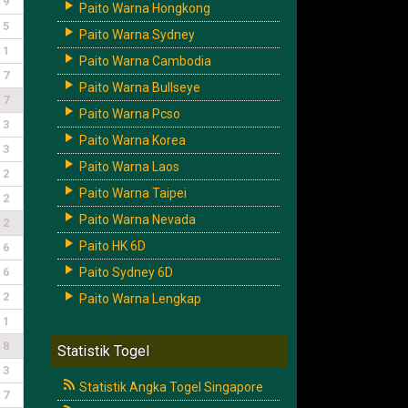
9
Paito Warna Hongkong
5
Paito Warna Sydney
1
Paito Warna Cambodia
7
Paito Warna Bullseye
7
Paito Warna Pcso
3
Paito Warna Korea
3
Paito Warna Laos
2
Paito Warna Taipei
2
Paito Warna Nevada
2
Paito HK 6D
6
6
Paito Sydney 6D
2
Paito Warna Lengkap
1
8
Statistik Togel
3
Statistik Angka Togel Singapore
7