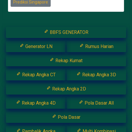
Prediksi Singapore
BBFS GENERATOR
Generator LN
Rumus Harian
Rekap Kumat
Rekap Angka CT
Rekap Angka 3D
Rekap Angka 2D
Rekap Angka 4D
Pola Dasar All
Pola Dasar
Pembalik Angka
Multi Kombinasi