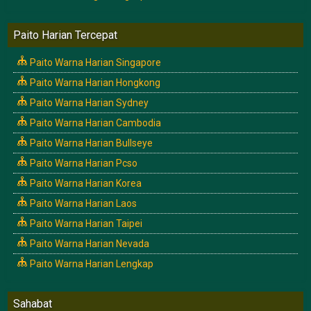
Paito Harian Tercepat
Paito Warna Harian Singapore
Paito Warna Harian Hongkong
Paito Warna Harian Sydney
Paito Warna Harian Cambodia
Paito Warna Harian Bullseye
Paito Warna Harian Pcso
Paito Warna Harian Korea
Paito Warna Harian Laos
Paito Warna Harian Taipei
Paito Warna Harian Nevada
Paito Warna Harian Lengkap
Sahabat