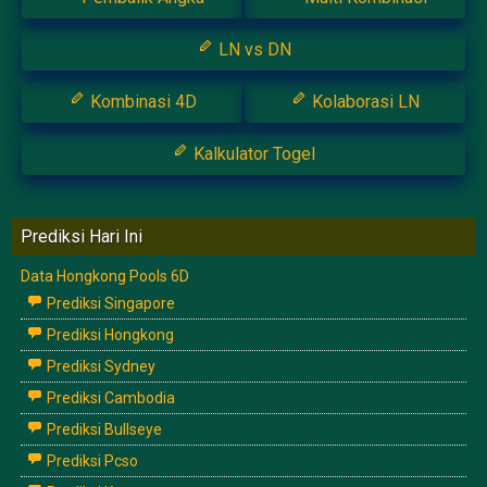
LN vs DN
Kombinasi 4D
Kolaborasi LN
Kalkulator Togel
Prediksi Hari Ini
Data Hongkong Pools 6D
Prediksi Singapore
Prediksi Hongkong
Prediksi Sydney
Prediksi Cambodia
Prediksi Bullseye
Prediksi Pcso