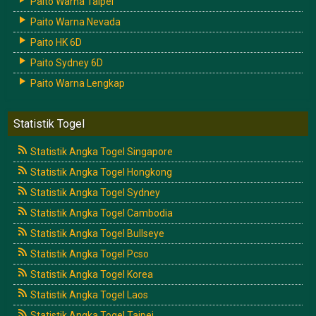
Paito Warna Taipei
Paito Warna Nevada
Paito HK 6D
Paito Sydney 6D
Paito Warna Lengkap
Statistik Togel
Statistik Angka Togel Singapore
Statistik Angka Togel Hongkong
Statistik Angka Togel Sydney
Statistik Angka Togel Cambodia
Statistik Angka Togel Bullseye
Statistik Angka Togel Pcso
Statistik Angka Togel Korea
Statistik Angka Togel Laos
Statistik Angka Togel Taipei