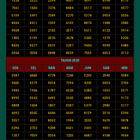
1526
2322
2294
4507
4091
6796
8173
7561
1636
7276
8684
0517
5930
0577
5109
3491
7589
5270
5374
0954
5556
8069
8411
1309
6103
8874
1388
3080
9008
5301
2163
2511
5611
6122
3914
1455
5193
2076
2678
3265
1379
0226
8636
0677
0615
3237
9606
9598
0486
0566
2558
0848
8039
7553
6352
4112
TAHUN 2020
SEN
SEL
RAB
KAM
JUM
SAB
MIN
3587
6660
4778
7240
5230
2940
9584
9665
9379
9034
7394
4225
0034
2700
3983
1966
5787
6326
0282
1553
5571
8993
5542
6493
3343
6880
6359
9172
0808
1658
1807
0387
5479
2985
5117
6692
6565
6446
6049
8159
3510
5396
3557
4307
8002
1994
2555
9670
9878
0296
2702
9208
0631
3441
9001
4684
1207
7059
0354
7235
6687
4168
9064