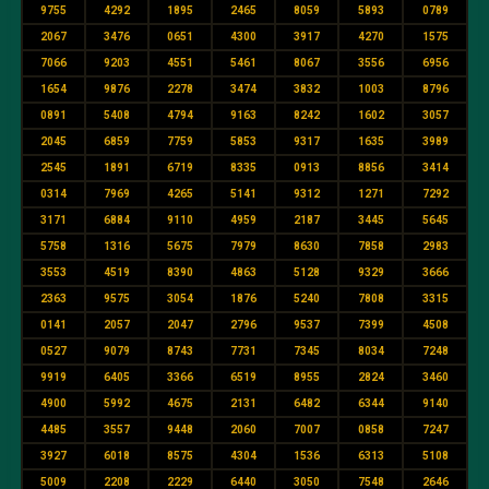
9755
4292
1895
2465
8059
5893
0789
2067
3476
0651
4300
3917
4270
1575
7066
9203
4551
5461
8067
3556
6956
1654
9876
2278
3474
3832
1003
8796
0891
5408
4794
9163
8242
1602
3057
2045
6859
7759
5853
9317
1635
3989
2545
1891
6719
8335
0913
8856
3414
0314
7969
4265
5141
9312
1271
7292
3171
6884
9110
4959
2187
3445
5645
5758
1316
5675
7979
8630
7858
2983
3553
4519
8390
4863
5128
9329
3666
2363
9575
3054
1876
5240
7808
3315
0141
2057
2047
2796
9537
7399
4508
0527
9079
8743
7731
7345
8034
7248
9919
6405
3366
6519
8955
2824
3460
4900
5992
4675
2131
6482
6344
9140
4485
3557
9448
2060
7007
0858
7247
3927
6018
8575
4304
1536
6313
5108
5009
2208
2229
6440
3050
7548
2646