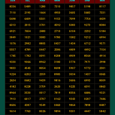
SEN
SEL
RAB
KAM
JUM
SAB
MIN
8336
5489
1280
7310
9857
5198
8117
7110
2195
1664
4950
3605
5683
7331
5698
6409
5501
9153
7099
7754
4439
6313
2015
3701
4592
5083
9273
8384
6921
7654
2480
2710
6104
2232
5184
3849
1021
3083
9780
1582
9212
6994
1076
2982
8805
0437
1434
6712
9571
5557
4789
0447
2586
4409
4492
7154
1745
1782
0091
8208
4909
8564
4914
9330
9066
8962
3180
3774
7971
2998
9833
4545
8054
8698
5907
9772
2301
9224
6202
2359
8985
3034
1437
0065
2634
0682
9439
9816
3606
6993
8009
4182
8228
3759
2620
9225
6591
0863
8964
3530
0017
7819
8356
6686
9321
7913
6017
2707
0162
9343
0207
7446
8606
4387
9549
0460
9864
7898
8487
9614
7763
8026
9894
9301
4447
5842