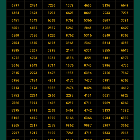
0797
2454
7230
1378
4600
3136
6649
1364
0678
3204
6625
8645
2233
7208
0451
1043
6363
9768
5366
6507
3391
6051
4157
2357
5260
2048
3262
6427
0200
7026
9226
8762
5316
6240
8363
2454
1345
6198
3963
2340
5814
4085
9585
3267
3895
2144
6331
5255
6613
4272
4703
3034
4556
4221
6181
6979
3646
9643
8714
1076
0740
3986
4730
7615
2273
8476
1953
6394
7426
7367
0956
7154
4901
4170
7437
0981
6363
0413
0173
9956
2474
8424
5565
4412
3752
2234
2960
2295
4151
0621
6825
7566
5994
1496
6239
6711
9069
6060
5395
9491
2363
5469
4742
3133
1582
5102
4492
8990
5166
6366
0284
6390
8265
2317
2575
9862
9087
2907
3062
2707
8217
9100
7263
4718
9833
2013