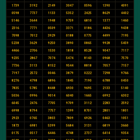
1739
3192
2149
3047
0596
1390
4091
0598
7737
1133
5352
2425
8629
4402
5146
3644
1948
9759
6810
1377
1460
2316
7771
0509
3371
0186
4436
9438
7098
7012
3929
0188
0775
4499
7195
5238
3629
9250
3890
0865
9928
5459
4466
2706
1530
1818
8528
9047
7117
9235
2867
7074
5474
8143
0968
7570
7736
3113
8152
9544
8818
7057
7157
7197
2572
0046
3879
0222
7298
9766
8276
4798
6896
1845
7190
6788
0450
7835
5785
8448
6930
9695
2133
5140
5036
0996
9014
6040
1665
6992
6302
6045
2476
7705
9709
3112
2283
2592
6998
8794
7757
1399
8701
2801
1801
2923
0765
3803
7809
6926
0463
1051
1873
6981
5399
5684
3131
6819
3660
0175
0517
6446
4748
2737
6414
9354