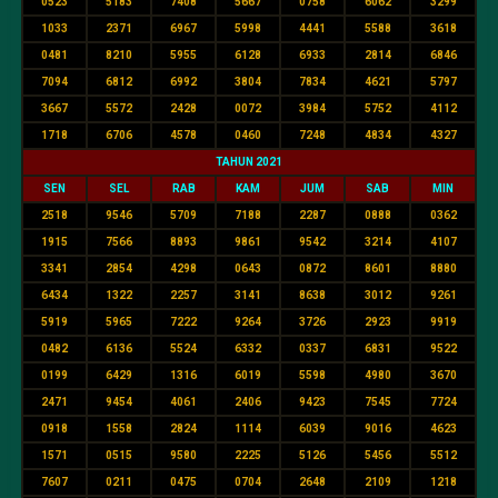
0523
5183
7408
5667
0758
6062
3299
1033
2371
6967
5998
4441
5588
3618
0481
8210
5955
6128
6933
2814
6846
7094
6812
6992
3804
7834
4621
5797
3667
5572
2428
0072
3984
5752
4112
1718
6706
4578
0460
7248
4834
4327
TAHUN 2021
SEN
SEL
RAB
KAM
JUM
SAB
MIN
2518
9546
5709
7188
2287
0888
0362
1915
7566
8893
9861
9542
3214
4107
3341
2854
4298
0643
0872
8601
8880
6434
1322
2257
3141
8638
3012
9261
5919
5965
7222
9264
3726
2923
9919
0482
6136
5524
6332
0337
6831
9522
0199
6429
1316
6019
5598
4980
3670
2471
9454
4061
2406
9423
7545
7724
0918
1558
2824
1114
6039
9016
4623
1571
0515
9580
2225
5126
5456
5512
7607
0211
0475
0704
2648
2109
1218