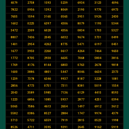
4079
2758
1593
5239
6934
3123
4096
7822
0956
1392
8069
2190
9770
6973
7655
1594
3165
0565
3951
5926
2430
1602
0225
6397
4306
8079
1195
5344
3472
2309
6020
4356
0834
1703
5327
8807
7436
2045
6032
9674
3731
0499
1401
2954
4262
8775
5471
6197
0451
1677
3950
2260
0617
4264
7464
9650
1772
8705
2930
6635
7068
5804
3816
1769
4176
8144
6803
0763
2678
9818
1600
3886
4801
5447
8046
6634
2373
1239
7378
6346
9937
8187
3228
1081
2856
4773
0751
7311
8381
5019
1554
2043
3589
5985
7136
6129
4415
8593
1223
6856
1085
5937
2877
4251
0394
5065
7586
4613
2654
1497
6912
3612
5582
0386
8527
2884
1747
9974
4379
3713
5722
6559
7919
2815
0523
1998
8526
4711
3595
9391
2645
9162
5919