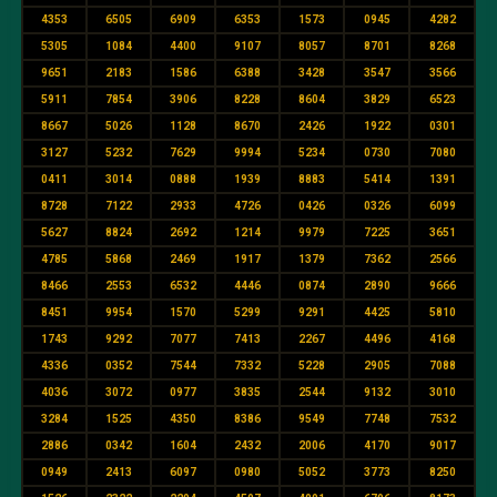
4353
6505
6909
6353
1573
0945
4282
5305
1084
4400
9107
8057
8701
8268
9651
2183
1586
6388
3428
3547
3566
5911
7854
3906
8228
8604
3829
6523
8667
5026
1128
8670
2426
1922
0301
3127
5232
7629
9994
5234
0730
7080
0411
3014
0888
1939
8883
5414
1391
8728
7122
2933
4726
0426
0326
6099
5627
8824
2692
1214
9979
7225
3651
4785
5868
2469
1917
1379
7362
2566
8466
2553
6532
4446
0874
2890
9666
8451
9954
1570
5299
9291
4425
5810
1743
9292
7077
7413
2267
4496
4168
4336
0352
7544
7332
5228
2905
7088
4036
3072
0977
3835
2544
9132
3010
3284
1525
4350
8386
9549
7748
7532
2886
0342
1604
2432
2006
4170
9017
0949
2413
6097
0980
5052
3773
8250