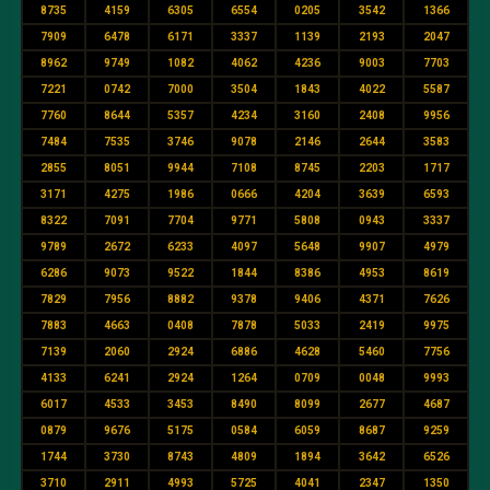
8735
4159
6305
6554
0205
3542
1366
7909
6478
6171
3337
1139
2193
2047
8962
9749
1082
4062
4236
9003
7703
7221
0742
7000
3504
1843
4022
5587
7760
8644
5357
4234
3160
2408
9956
7484
7535
3746
9078
2146
2644
3583
2855
8051
9944
7108
8745
2203
1717
3171
4275
1986
0666
4204
3639
6593
8322
7091
7704
9771
5808
0943
3337
9789
2672
6233
4097
5648
9907
4979
6286
9073
9522
1844
8386
4953
8619
7829
7956
8882
9378
9406
4371
7626
7883
4663
0408
7878
5033
2419
9975
7139
2060
2924
6886
4628
5460
7756
4133
6241
2924
1264
0709
0048
9993
6017
4533
3453
8490
8099
2677
4687
0879
9676
5175
0584
6059
8687
9259
1744
3730
8743
4809
1894
3642
6526
3710
2911
4993
5725
4041
2347
1350