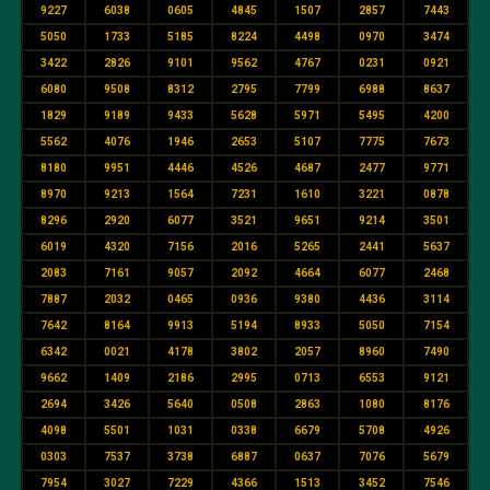
9227
6038
0605
4845
1507
2857
7443
5050
1733
5185
8224
4498
0970
3474
3422
2826
9101
9562
4767
0231
0921
6080
9508
8312
2795
7799
6988
8637
1829
9189
9433
5628
5971
5495
4200
5562
4076
1946
2653
5107
7775
7673
8180
9951
4446
4526
4687
2477
9771
8970
9213
1564
7231
1610
3221
0878
8296
2920
6077
3521
9651
9214
3501
6019
4320
7156
2016
5265
2441
5637
2083
7161
9057
2092
4664
6077
2468
7887
2032
0465
0936
9380
4436
3114
7642
8164
9913
5194
8933
5050
7154
6342
0021
4178
3802
2057
8960
7490
9662
1409
2186
2995
0713
6553
9121
2694
3426
5640
0508
2863
1080
8176
4098
5501
1031
0338
6679
5708
4926
0303
7537
3738
6887
0637
7076
5679
7954
3027
7229
4366
1513
3452
7546