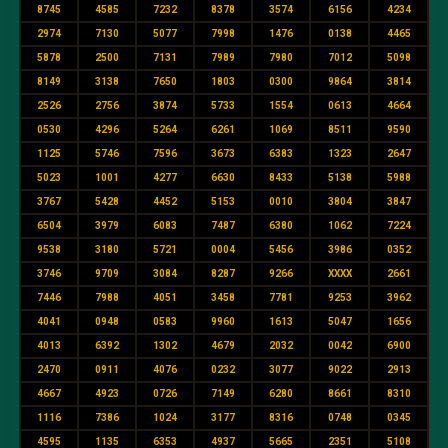
8745
4585
7232
8378
3574
6156
4234
2974
7130
5077
7998
1476
0138
4465
5878
2500
7131
7989
7980
7012
5098
8149
3138
7650
1803
0300
9864
3814
2526
2756
3874
5733
1554
0613
4664
0530
4296
5264
6261
1069
8511
9590
1125
5746
7596
3673
6383
1323
2647
5023
1001
4277
6630
8433
5138
5988
3767
5428
4452
5153
0010
3804
3847
6504
3979
6083
7487
6380
1062
7224
9538
3180
5721
0004
5456
3986
0352
3746
9709
3084
8287
9266
XXXX
2661
7446
7988
4051
3458
7781
9253
3962
4041
0948
0583
9960
1613
5047
1656
4013
6392
1302
4679
2032
0042
6900
2470
0911
4076
0232
3077
9022
2913
4667
4923
0726
7149
6280
8661
8310
1116
7386
1024
3177
8316
0748
0345
4595
1135
6353
4937
5665
2351
5108