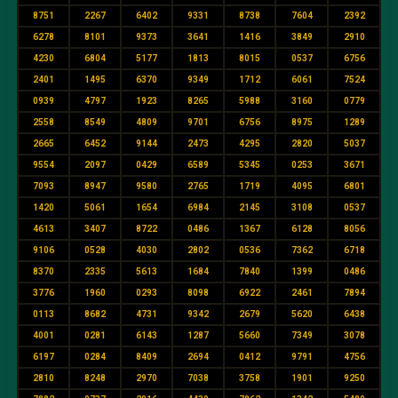
8751
2267
6402
9331
8738
7604
2392
6278
8101
9373
3641
1416
3849
2910
4230
6804
5177
1813
8015
0537
6756
2401
1495
6370
9349
1712
6061
7524
0939
4797
1923
8265
5988
3160
0779
2558
8549
4809
9701
6756
8975
1289
2665
6452
9144
2473
4295
2820
5037
9554
2097
0429
6589
5345
0253
3671
7093
8947
9580
2765
1719
4095
6801
1420
5061
1654
6984
2145
3108
0537
4613
3407
8722
0486
1367
6128
8056
9106
0528
4030
2802
0536
7362
6718
8370
2335
5613
1684
7840
1399
0486
3776
1960
0293
8098
6922
2461
7894
0113
8682
4731
9342
2679
5620
6438
4001
0281
6143
1287
5660
7349
3078
6197
0284
8409
2694
0412
9791
4756
2810
8248
2970
7038
3758
1901
9250