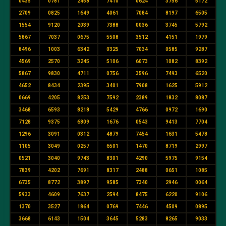
0435
0781
2458
7410
0624
3756
5172
2709
0825
1649
4061
7084
8197
6505
1554
9120
2039
7388
0036
3745
5792
5867
7037
0675
5508
3512
4151
1979
8496
1003
6342
0325
7034
0585
9287
4569
2570
3245
5106
6073
1082
8392
5867
9830
4711
0756
3596
7493
6520
4652
8434
2395
3401
7908
1625
5912
0669
4205
8253
7592
2389
1832
8087
3468
6593
8218
5429
4766
0972
1690
7128
9375
6809
1676
0543
9413
7704
1296
3091
0312
4879
7454
1631
5478
1105
3049
0257
6501
1470
8719
2997
0521
3040
9743
8301
4290
5975
9154
7839
4202
7691
8317
2488
0651
1085
6735
8772
3897
9585
7340
2946
0064
5933
4609
7637
2594
8475
6220
9106
1370
3527
1864
0769
7446
4509
0895
3668
6143
1504
3645
5283
8265
9033