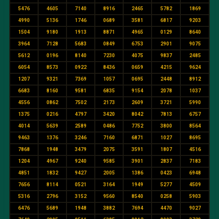
5476
4605
7140
8916
2465
5782
1869
4990
5136
1746
0689
3581
6817
9203
1504
9180
1913
8871
4965
0129
8640
3964
7128
5683
0849
6753
2901
9075
5612
0196
8140
7230
4075
9837
2485
6054
8573
0922
8436
0659
4215
9624
1207
9321
7369
1057
0695
2448
8912
6683
8160
9581
6835
9154
2078
1037
4556
0862
7502
2173
2609
3721
5990
1375
0216
4797
3420
8042
7813
6757
4014
5639
2589
0486
7752
3800
8564
9463
1376
3246
7160
6871
1027
8695
7868
1948
3479
2075
3591
1807
4516
1204
4967
9240
9585
3901
2837
7183
4851
1832
9427
2005
1386
0423
6948
7656
8114
0521
3164
1949
5277
4509
5316
2796
3152
9560
8540
0258
5903
6476
5689
1948
3882
7694
4470
9027