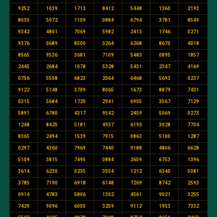
9252
1039
1713
8412
5448
1360
2193
8030
5072
1109
0884
6794
3781
8549
9342
4801
7069
5982
2413
1746
0271
9376
0689
8500
3264
6268
8670
4018
8565
9536
3681
7109
5483
0895
1857
2445
2684
1078
5328
5431
2347
4169
0756
5508
6823
2064
6468
5693
0237
9122
5148
3709
8065
1673
8879
7431
0315
5684
1720
2941
6905
3567
7129
5891
6780
4317
9542
2459
5069
0273
1248
8425
5181
4937
6193
3028
7704
8365
2494
1539
7915
0863
5100
1287
0297
4360
7969
7440
9188
4806
6628
5109
3815
7495
0884
2659
6753
1396
3614
6230
0235
3554
1212
6340
5081
3785
7190
6918
6148
7269
8742
2593
0914
4783
5806
1302
4561
9021
3255
7429
9096
6005
3259
9112
1953
7332