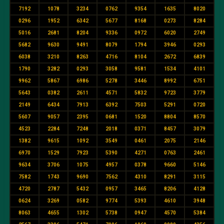
7192
1078
3234
0762
9354
1635
8020
0296
1952
6342
5677
8168
0273
8284
5016
2681
8204
9336
0972
6020
2749
5682
9630
9491
8079
1794
3946
0293
6038
3210
8263
4716
8104
2672
6839
1790
3282
0293
3058
9581
1534
4101
9962
5867
6986
5278
3446
8992
6751
5643
0382
2611
4571
5832
9723
3779
2149
6434
7913
6392
7503
5291
0720
5607
9057
2395
0681
1520
8804
8570
4523
2284
7248
2018
0371
8457
3079
1382
9615
1092
3549
0461
2075
2146
6970
1529
7923
5390
4271
0763
2461
9634
3706
1075
4957
0378
9660
5146
7582
1743
9690
7562
4310
8291
3115
4720
2787
5432
0957
3465
8206
4128
0624
3269
0582
9774
5393
4610
3948
8063
4655
1302
5738
0947
4570
5384