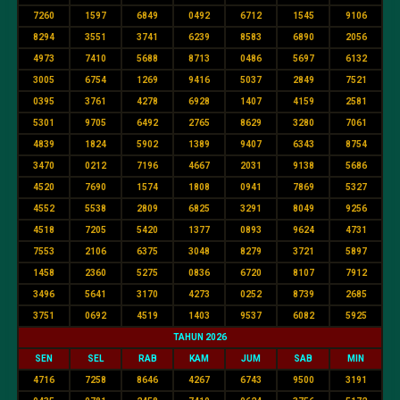
7260
1597
6849
0492
6712
1545
9106
8294
3551
3741
6239
8583
6890
2056
4973
7410
5688
8713
0486
5697
6132
3005
6754
1269
9416
5037
2849
7521
0395
3761
4278
6928
1407
4159
2581
5301
9705
6492
2765
8629
3280
7061
4839
1824
5902
1389
9407
6343
8754
3470
0212
7196
4667
2031
9138
5686
4520
7690
1574
1808
0941
7869
5327
4552
5538
2809
6825
3291
8049
9256
4518
7205
5420
1377
0893
9624
4731
7553
2106
6375
3048
8279
3721
5897
1458
2360
5275
0836
6720
8107
7912
3496
5641
3170
4273
0252
8739
2685
3751
0692
4519
1403
9537
6082
5925
TAHUN 2026
SEN
SEL
RAB
KAM
JUM
SAB
MIN
4716
7258
8646
4267
6743
9500
3191