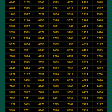
6746
5103
5663
4399
4573
8890
3078
6409
3325
0769
5241
0512
8953
4337
1906
2597
7629
3804
3098
5213
9345
2560
7186
6456
0914
9075
5262
2674
3309
4527
7806
6091
1748
4802
6410
3054
1529
4678
6013
9185
1257
8496
1428
2214
8149
6765
9163
6231
0712
5376
7804
4530
6553
1450
4613
3187
7106
5321
0246
9600
8029
6490
7589
2704
3814
4998
1216
0158
7350
6770
1939
8343
2035
5869
3486
9613
0171
6948
1494
6379
8522
2796
4959
3852
9221
6157
7531
0384
2418
3614
5700
2771
5468
0469
1935
0629
4683
6096
7965
8130
4146
6825
9263
6034
1625
9882
3577
7402
1073
9333
6927
8634
2755
0211
0842
2451
5594
2108
6515
1621
0659
4270
0283
7548
2893
3187
3504
6701
4266
0524
8357
2915
5073