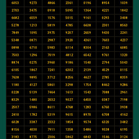
6053
9273
4866
2361
0196
8954
1039
2703
3475
0918
5095
1364
4221
1842
6682
6559
1576
5015
9161
0293
3408
5278
1213
5819
4785
6638
2301
8563
7849
1095
3975
9207
2659
9430
2241
5348
0871
2987
3920
4361
7603
4237
0898
6710
5983
6114
8304
2163
6085
7503
1296
7019
4812
6542
9761
1320
8874
0275
3960
9186
1540
2794
5043
6105
1867
7241
6302
2139
4529
0115
7638
9895
3712
8256
4627
2785
8359
1180
4127
5861
3298
1754
8462
9286
0228
5139
7464
1613
1543
7088
2961
8329
1480
2032
9027
6450
0387
7198
2507
5986
8611
4768
1283
6760
3938
2410
1782
5319
9615
8970
6708
4162
6028
3387
2332
1854
9574
6320
3482
8156
4030
7911
1358
5486
9538
6195
3183
8775
2306
5862
6843
1546
3124