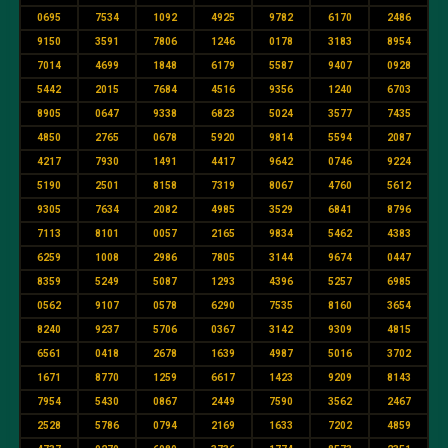
0695
7534
1092
4925
9782
6170
2486
9150
3591
7806
1246
0178
3183
8954
7014
4699
1848
6179
5587
9407
0928
5442
2015
7684
4516
9356
1240
6703
8905
0647
9338
6823
5024
3577
7435
4850
2765
0678
5920
9814
5594
2087
4217
7930
1491
4417
9642
0746
9224
5190
2501
8158
7319
8067
4760
5612
9305
7634
2082
4985
3529
6841
8796
7113
8101
0057
2165
9834
5462
4383
6259
1008
2986
7805
3144
9674
0447
8359
5249
5087
1293
4396
5257
6985
0562
9107
0578
6290
7535
8160
3654
8240
9237
5706
0367
3142
9309
4815
6561
0418
2678
1639
4987
5016
3702
1671
8770
1259
6617
1423
9209
8143
7954
5430
0867
2449
7590
3562
2467
2528
5786
0794
2169
1633
7202
4859