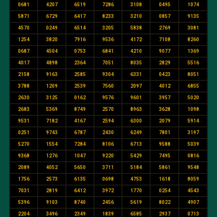
0681
4207
6519
7286
3108
0495
1074
5871
6729
6417
8233
3210
0857
9135
4570
0249
6514
3205
5838
2769
3081
1254
3820
7916
9536
4172
7108
8260
0687
4504
0753
6841
4210
9077
1369
4017
4898
2364
7051
8035
2829
5516
2158
9163
2585
9304
6331
0423
8051
3788
1209
2539
7560
2097
4012
6855
2630
3125
0162
9576
9601
3957
5020
2683
5369
8749
2570
8963
3628
1098
9531
7182
4167
2594
6300
2079
5914
0251
9743
6787
2430
6249
7801
3197
5270
1554
7284
8106
6713
9588
5039
9368
1276
1047
9220
5429
7495
0816
2089
4052
5650
3711
5184
5861
9548
1756
2573
6135
0698
4753
1618
8059
7031
2819
6412
3972
1770
0254
4543
5396
9103
8740
2456
5619
8022
4907
2204
3496
2349
1839
6585
2937
0713