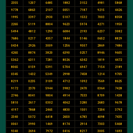
2355
1207
6485
1882
3152
4981
5868
9778
6863
2107
0051
7187
9215
4426
1995
3397
2930
5107
1532
7003
8358
2265
5119
8804
9623
5974
4271
1950
5494
4812
1290
6084
2193
6237
3082
7686
0217
4357
1844
5146
0652
8829
0434
2926
3009
1256
9507
2869
7486
4265
8874
3820
6390
0257
8946
9605
5362
6311
7281
8026
6342
1819
4472
8065
0159
5391
5704
6947
7154
2189
0345
1432
5349
2998
7458
1214
9705
8219
0235
3109
4712
1092
7569
8625
9172
2370
5944
3982
2470
0364
7428
2746
8041
9804
4914
7533
8709
1438
5810
2617
0302
4062
3280
2683
9678
4197
7868
2465
4830
1501
7204
3792
2340
5072
6418
2650
6783
4098
7435
0061
3990
1469
8174
2914
7303
5468
9340
2694
7972
0416
8217
3005
1693