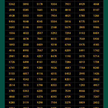
5362
3890
5178
9304
7951
8929
4068
2998
5585
1641
8216
4810
6405
0147
4928
5003
9509
7954
4821
5780
1260
8456
9048
8345
5504
5816
8775
5619
3693
5146
0991
2168
5679
2805
9986
1556
4022
2507
3292
7294
3102
8459
6641
4078
7061
8015
6554
7569
5930
1893
2360
0659
9318
6744
5975
4183
4016
8990
7567
2874
6209
0491
1742
2981
8525
4257
8478
1190
3073
9714
0726
6498
8161
4352
7286
6013
1738
6741
2893
9280
9026
4687
7764
8240
5133
6057
8116
6315
0452
2995
1426
4854
9342
1730
4163
8251
7621
0862
2514
7015
3798
8353
6975
1293
4957
3783
5302
6235
2490
7539
8066
2742
4860
1977
0274
8393
6729
2953
7247
8280
3119
9298
7104
3279
0859
2432