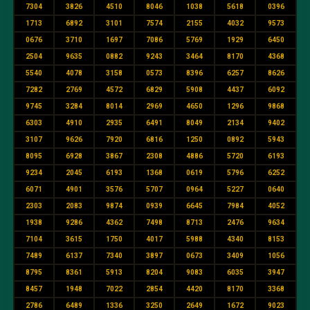
7304
3826
4510
8046
1038
5618
0396
1713
6892
3101
7574
2155
4032
9573
0676
3710
1697
7086
5769
1929
6450
2504
9635
0882
9243
3464
8170
4368
5540
4078
3158
0573
8396
6257
8626
7282
2769
4572
6829
5908
4437
6092
9745
3284
8014
2969
4650
1296
9868
6303
4910
2935
6491
8049
2134
9402
3107
9626
7920
6816
1250
0892
5943
8095
6928
3867
2308
4886
5720
6193
9234
2045
6193
1368
0619
5796
6252
6071
4901
3576
5707
0964
5227
0640
2303
2083
9874
0939
6645
7984
4052
1938
9286
4362
7498
8713
2476
9634
7104
3615
1750
4017
5988
4340
8153
7489
6137
7340
3897
0673
3409
1056
8795
8361
5913
8204
9083
6035
3947
8457
1948
7022
2854
4420
8170
3368
2786
6489
1336
3250
2649
1672
9023