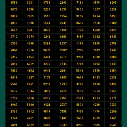
9553
9031
0759
2893
7181
4579
8295
5876
9030
3206
8030
3901
1767
2239
8002
7965
2516
9354
3905
0474
6853
4810
1598
6541
2949
8662
7820
3182
4534
4281
3070
1368
1726
8750
5329
0712
9074
2243
6803
4487
3162
8949
0356
4798
5391
9237
1195
5809
2759
2868
9516
3673
2302
7285
7202
1940
2397
0153
9461
4519
9228
8580
2006
7895
6729
8207
9644
7739
4193
5141
7630
4852
0915
2661
5048
3578
9354
8619
1287
7173
6985
9610
8423
2139
7563
0951
3238
1797
4186
9160
6498
8637
1544
2819
4920
7062
1723
8250
6795
4326
5297
9859
2414
8574
3178
1967
5606
9423
2737
6001
4298
7230
8305
0912
5819
7558
7463
1479
2206
9744
4261
9043
5109
2651
8593
4960
7821
6072
1340
9647
0296
7635
2541