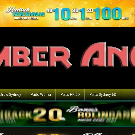
 Draw Sydney
Paito Warna
Paito HK 6D
Paito Sydney 6D