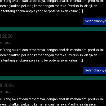
 Yang akurat dan terpercaya, dengan analisis mendalam, prediksi ini
eningkatkan peluang kemenangan mereka. Prediksi ini disajikan
tentang angka-angka yang berpotensi akan keluar [...]
Selengkapny
i 2026
Komentar
 Yang akurat dan terpercaya, dengan analisis mendalam, prediksi ini
eningkatkan peluang kemenangan mereka. Prediksi ini disajikan
tentang angka-angka yang berpotensi akan keluar [...]
Selengkapny
li 2026
Komentar
 Yang akurat dan terpercaya, dengan analisis mendalam, prediksi ini
eningkatkan peluang kemenangan mereka. Prediksi ini disajikan