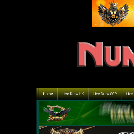
Home
Live Draw HK
Live Draw SGP
Live