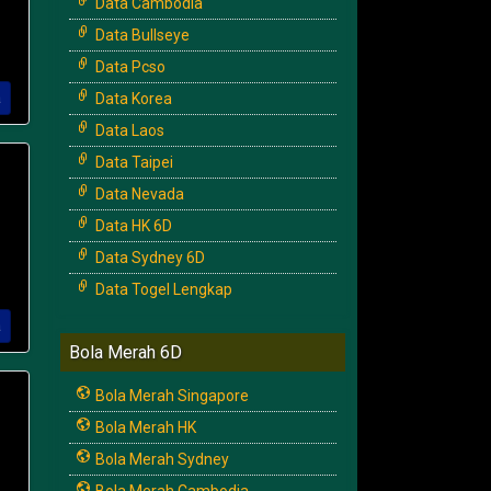
Data Cambodia
Data Bullseye
Data Pcso
a
Data Korea
Data Laos
Data Taipei
Data Nevada
Data HK 6D
Data Sydney 6D
Data Togel Lengkap
a
Bola Merah 6D
Bola Merah Singapore
Bola Merah HK
Bola Merah Sydney