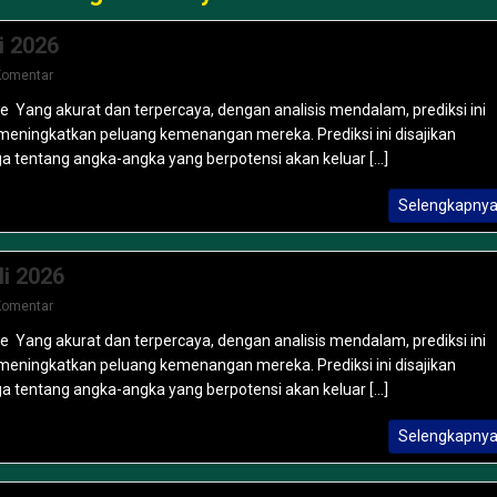
i 2026
Komentar
 Yang akurat dan terpercaya, dengan analisis mendalam, prediksi ini
eningkatkan peluang kemenangan mereka. Prediksi ini disajikan
tentang angka-angka yang berpotensi akan keluar [...]
Selengkapny
li 2026
Komentar
 Yang akurat dan terpercaya, dengan analisis mendalam, prediksi ini
eningkatkan peluang kemenangan mereka. Prediksi ini disajikan
tentang angka-angka yang berpotensi akan keluar [...]
Selengkapny