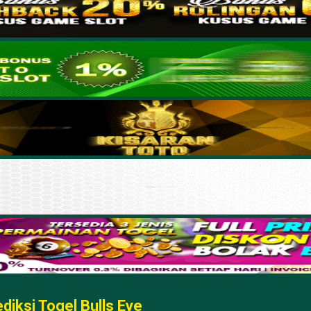
diksi Togel Bulls Eye