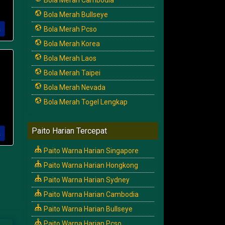
Bola Merah Cambodia
Bola Merah Bullseye
a
Bola Merah Pcso
Bola Merah Korea
Bola Merah Laos
Bola Merah Taipei
Bola Merah Nevada
Bola Merah Togel Lengkap
Paito Harian Tercepat
a
Paito Warna Harian Singapore
Paito Warna Harian Hongkong
Paito Warna Harian Sydney
Paito Warna Harian Cambodia
Paito Warna Harian Bullseye
Paito Warna Harian Pcso