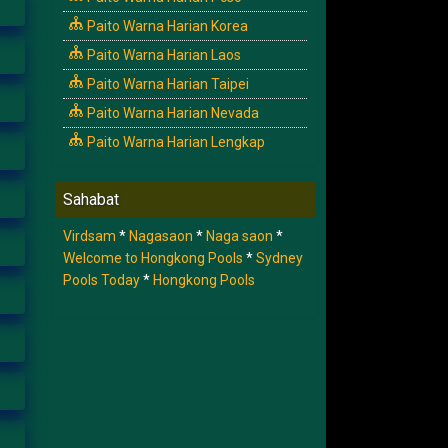
Paito Warna Harian Korea
Paito Warna Harian Laos
Paito Warna Harian Taipei
Paito Warna Harian Nevada
Paito Warna Harian Lengkap
Sahabat
Virdsam
*
Nagasaon
*
Naga saon
*
Welcome to Hongkong Pools
*
Sydney
Pools Today
*
Hongkong Pools