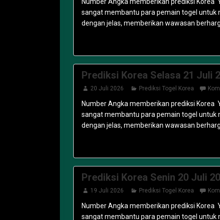
Number Angka memberikan prediksi Korea Yan
sangat membantu para pemain togel untuk m
dengan jelas, memberikan wawasan berharga 
Prediksi Korea Selasa 21 Juli 
20 Juli 2026
Prediksi Togel Korea
Kom
Number Angka memberikan prediksi Korea Yan
sangat membantu para pemain togel untuk m
dengan jelas, memberikan wawasan berharga 
Prediksi Korea Senin 20 Juli 2
19 Juli 2026
Prediksi Togel Korea
Kom
Number Angka memberikan prediksi Korea Yan
sangat membantu para pemain togel untuk m