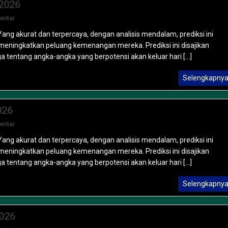
 2026
entar
g akurat dan terpercaya, dengan analisis mendalam, prediksi ini
eningkatkan peluang kemenangan mereka. Prediksi ini disajikan
tentang angka-angka yang berpotensi akan keluar hari [...]
Selengkapny
026
entar
g akurat dan terpercaya, dengan analisis mendalam, prediksi ini
eningkatkan peluang kemenangan mereka. Prediksi ini disajikan
tentang angka-angka yang berpotensi akan keluar hari [...]
Selengkapny
2026