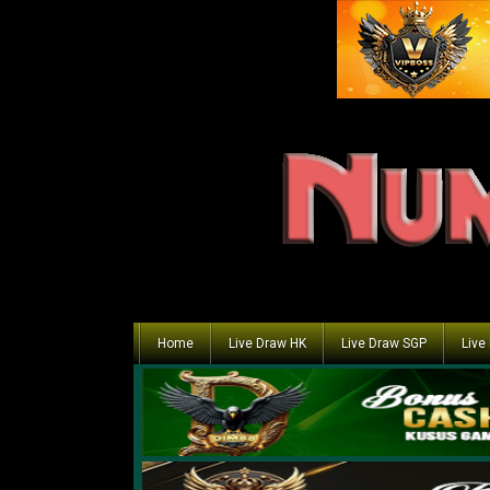
Home
Live Draw HK
Live Draw SGP
Live