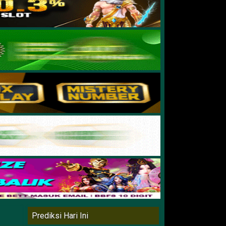
Prediksi Hari Ini