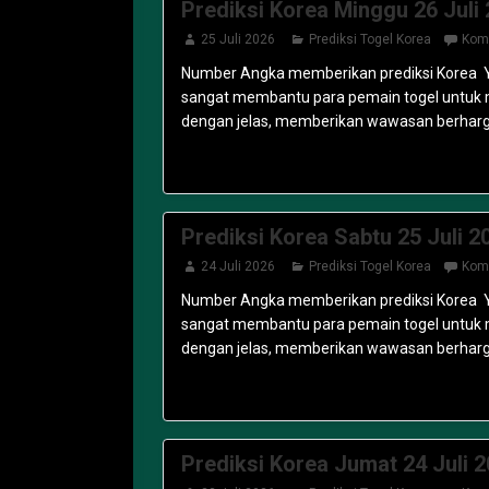
Prediksi Korea Minggu 26 Juli
25 Juli 2026
Prediksi Togel Korea
Kom
Number Angka memberikan prediksi Korea Yan
sangat membantu para pemain togel untuk m
dengan jelas, memberikan wawasan berharga 
Prediksi Korea Sabtu 25 Juli 2
24 Juli 2026
Prediksi Togel Korea
Kom
Number Angka memberikan prediksi Korea Yan
sangat membantu para pemain togel untuk m
dengan jelas, memberikan wawasan berharga 
Prediksi Korea Jumat 24 Juli 