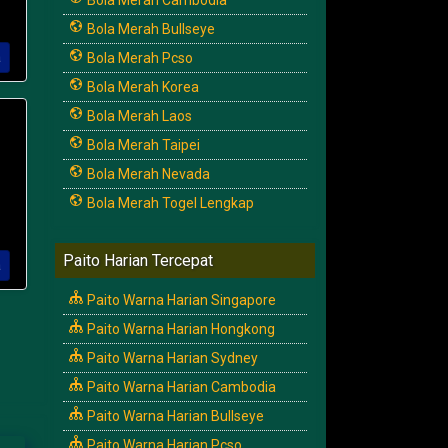
Bola Merah Cambodia
Bola Merah Bullseye
a
Bola Merah Pcso
Bola Merah Korea
Bola Merah Laos
Bola Merah Taipei
Bola Merah Nevada
Bola Merah Togel Lengkap
Paito Harian Tercepat
a
Paito Warna Harian Singapore
Paito Warna Harian Hongkong
Paito Warna Harian Sydney
Paito Warna Harian Cambodia
Paito Warna Harian Bullseye
Paito Warna Harian Pcso