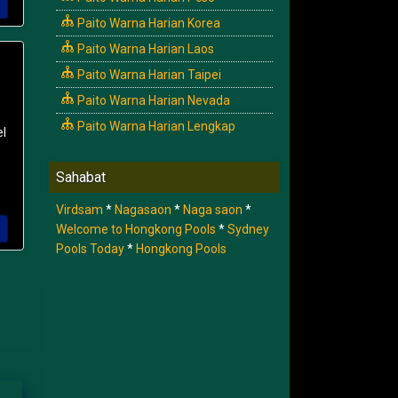
a
Paito Warna Harian Korea
Paito Warna Harian Laos
Paito Warna Harian Taipei
Paito Warna Harian Nevada
Paito Warna Harian Lengkap
el
Sahabat
Virdsam
*
Nagasaon
*
Naga saon
*
a
Welcome to Hongkong Pools
*
Sydney
Pools Today
*
Hongkong Pools