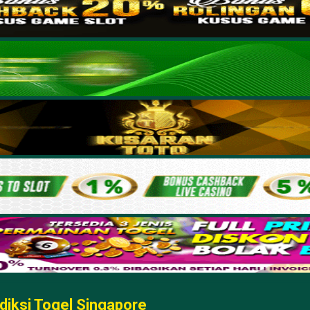
diksi Togel Singapore