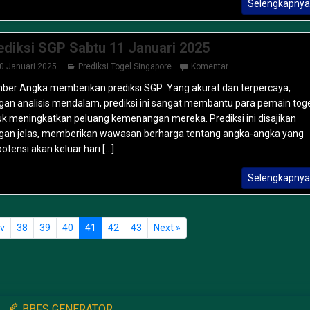
Selengkapny
ediksi SGP Sabtu 11 Januari 2025
0 Januari 2025
Prediksi Togel Singapore
Komentar
ber Angka memberikan prediksi SGP Yang akurat dan terpercaya,
gan analisis mendalam, prediksi ini sangat membantu para pemain tog
uk meningkatkan peluang kemenangan mereka. Prediksi ini disajikan
gan jelas, memberikan wawasan berharga tentang angka-angka yang
otensi akan keluar hari [...]
Selengkapny
ev
38
39
40
41
42
43
Next »
BBFS GENERATOR