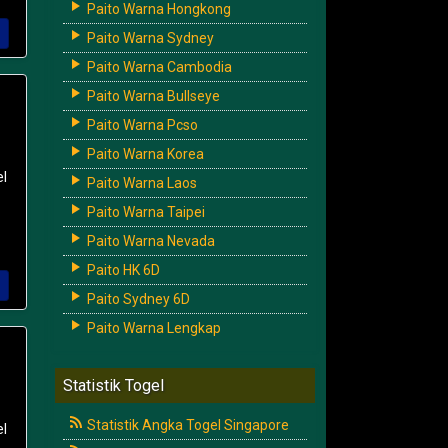
Paito Warna Hongkong
a
Paito Warna Sydney
Paito Warna Cambodia
Paito Warna Bullseye
Paito Warna Pcso
Paito Warna Korea
el
Paito Warna Laos
Paito Warna Taipei
Paito Warna Nevada
Paito HK 6D
a
Paito Sydney 6D
Paito Warna Lengkap
Statistik Togel
Statistik Angka Togel Singapore
el