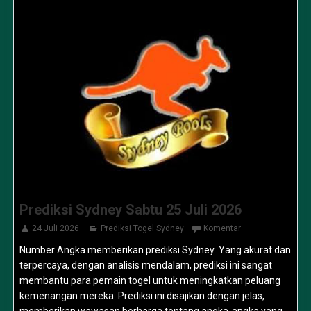
Prediksi Sydney Sabtu 25 Juli 2026
24 Juli 2026
Prediksi Togel Sydney
Komentar
Number Angka memberikan prediksi Sydney Yang akurat dan
terpercaya, dengan analisis mendalam, prediksi ini sangat
membantu para pemain togel untuk meningkatkan peluang
kemenangan mereka. Prediksi ini disajikan dengan jelas,
memberikan wawasan berharga tentang angka-angka yang