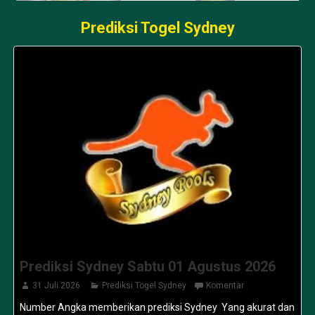
Prediksi Togel Sydney
Prediksi Sydney Sabtu 01 Agustus 2026
31 Juli 2026
Prediksi Togel Sydney
Komentar
Number Angka memberikan prediksi Sydney Yang akurat dan