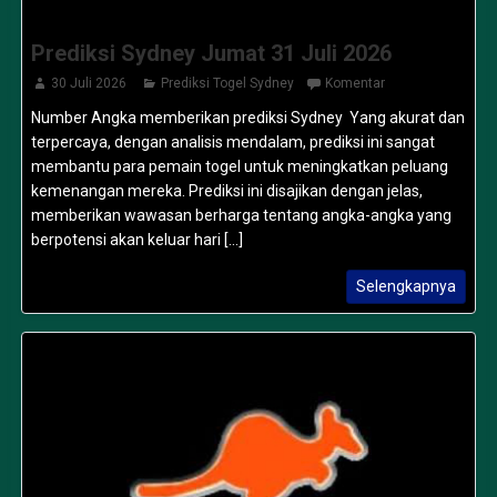
Prediksi Sydney Jumat 31 Juli 2026
30 Juli 2026
Prediksi Togel Sydney
Komentar
Number Angka memberikan prediksi Sydney Yang akurat dan
terpercaya, dengan analisis mendalam, prediksi ini sangat
membantu para pemain togel untuk meningkatkan peluang
kemenangan mereka. Prediksi ini disajikan dengan jelas,
memberikan wawasan berharga tentang angka-angka yang
berpotensi akan keluar hari [...]
Selengkapnya