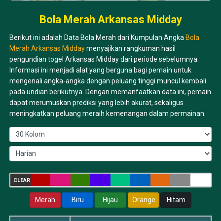
Bola Merah Arkansas Midday
Berikut ini adalah Data Bola Merah dari Kumpulan Angka
Bola
Merah Arkansas Midday
menyajikan rangkuman hasil
pengundian togel Arkansas Midday dari periode sebelumnya.
Informasi ini menjadi alat yang berguna bagi pemain untuk
mengenali angka-angka dengan peluang tinggi muncul kembali
pada undian berikutnya. Dengan memanfaatkan data ini, pemain
dapat merumuskan prediksi yang lebih akurat, sekaligus
meningkatkan peluang meraih kemenangan dalam permainan.
CLEAR
Merah
Biru
Hijau
Orange
Hitam