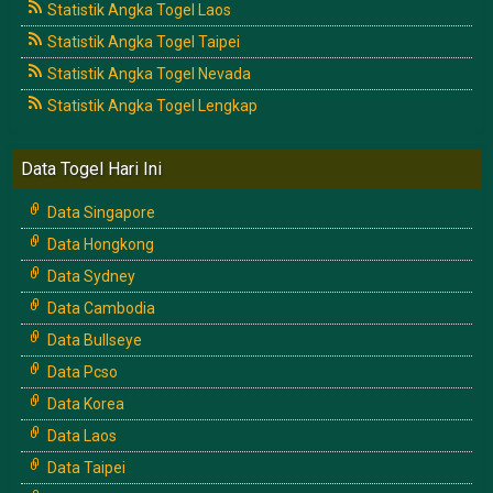
Statistik Angka Togel Laos
Statistik Angka Togel Taipei
Statistik Angka Togel Nevada
Statistik Angka Togel Lengkap
Data Togel Hari Ini
Data Singapore
Data Hongkong
Data Sydney
Data Cambodia
Data Bullseye
Data Pcso
Data Korea
Data Laos
Data Taipei