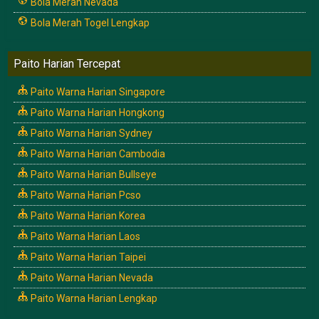
Bola Merah Nevada
Bola Merah Togel Lengkap
Paito Harian Tercepat
Paito Warna Harian Singapore
Paito Warna Harian Hongkong
Paito Warna Harian Sydney
Paito Warna Harian Cambodia
Paito Warna Harian Bullseye
Paito Warna Harian Pcso
Paito Warna Harian Korea
Paito Warna Harian Laos
Paito Warna Harian Taipei
Paito Warna Harian Nevada
Paito Warna Harian Lengkap