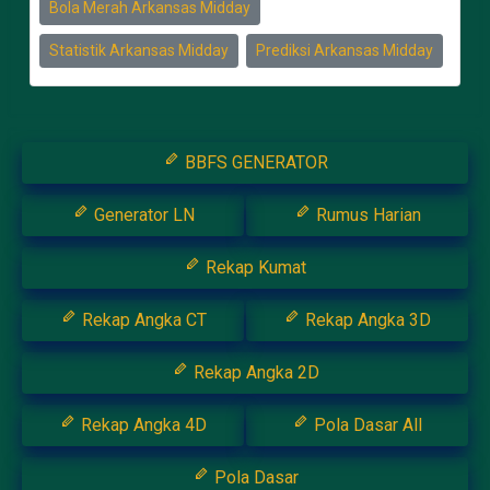
Bola Merah Arkansas Midday
Statistik Arkansas Midday
Prediksi Arkansas Midday
BBFS GENERATOR
Generator LN
Rumus Harian
Rekap Kumat
Rekap Angka CT
Rekap Angka 3D
Rekap Angka 2D
Rekap Angka 4D
Pola Dasar All
Pola Dasar