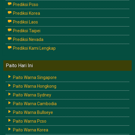
Prediksi Pcso
Prediksi Korea
Prediksi Laos
Prediksi Taipei
Prediksi Nevada
Prediksi Kami Lengkap
Paito Hari Ini
Paito Warna Singapore
Paito Warna Hongkong
Paito Warna Sydney
Paito Warna Cambodia
Paito Warna Bullseye
Paito Warna Pcso
Paito Warna Korea