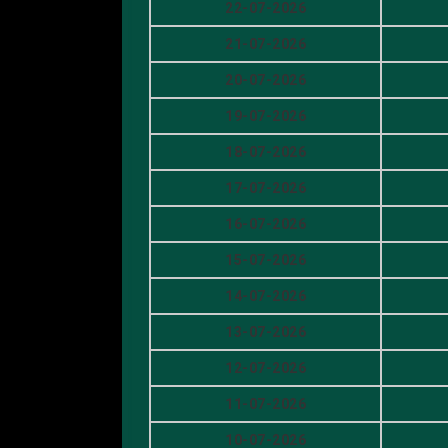
22-07-2026
21-07-2026
20-07-2026
19-07-2026
18-07-2026
17-07-2026
16-07-2026
15-07-2026
14-07-2026
13-07-2026
12-07-2026
11-07-2026
10-07-2026