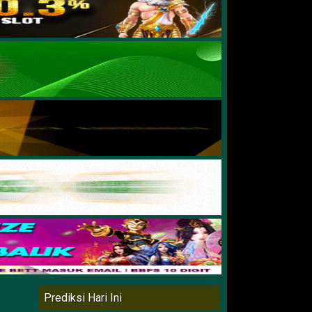
Prediksi Hari Ini