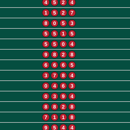
4
5
2
4
1
5
2
7
8
0
5
3
5
5
1
5
5
5
0
4
9
8
2
8
6
6
6
5
3
7
8
4
0
4
6
3
0
3
9
4
8
8
2
8
7
1
1
8
9
5
4
4