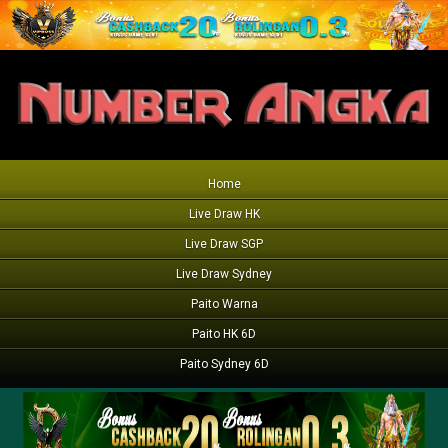
Home
Live Draw HK
Live Draw SGP
Live Draw Sydney
Paito Warna
Paito HK 6D
Paito Sydney 6D