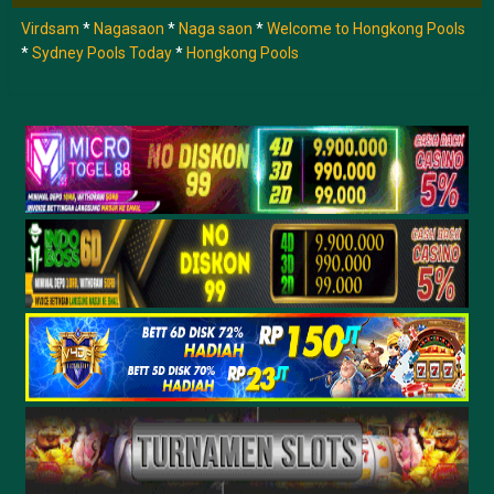
Virdsam
*
Nagasaon
*
Naga saon
*
Welcome to Hongkong Pools
*
Sydney Pools Today
*
Hongkong Pools