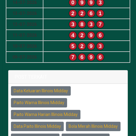
0
9
9
3
14-07-2026
2
2
6
1
13-07-2026
3
8
3
7
12-07-2026
4
2
9
6
11-07-2026
5
2
9
3
10-07-2026
7
6
9
6
09-07-2026
POST TERKAIT
Data Keluaran Illinois Midday
Paito Warna Illinois Midday
Paito Warna Harian Illinois Midday
Data Paito Illinois Midday
Bola Merah Illinois Midday