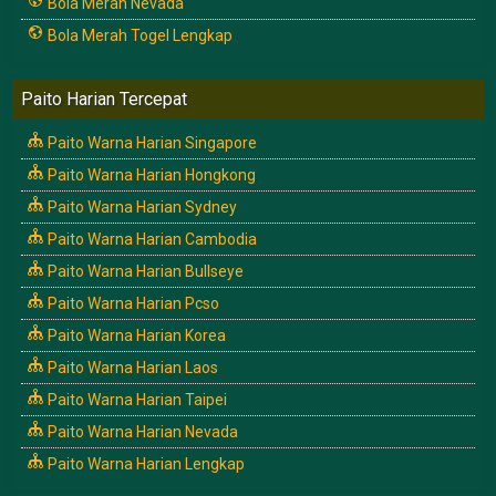
Bola Merah Nevada
Bola Merah Togel Lengkap
Paito Harian Tercepat
Paito Warna Harian Singapore
Paito Warna Harian Hongkong
Paito Warna Harian Sydney
Paito Warna Harian Cambodia
Paito Warna Harian Bullseye
Paito Warna Harian Pcso
Paito Warna Harian Korea
Paito Warna Harian Laos
Paito Warna Harian Taipei
Paito Warna Harian Nevada
Paito Warna Harian Lengkap