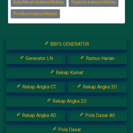
Bola Merah Indiana Midday
Statistik Indiana Midday
Prediksi Indiana Midday
BBFS GENERATOR
Generator LN
Rumus Harian
Rekap Kumat
Rekap Angka CT
Rekap Angka 3D
Rekap Angka 2D
Rekap Angka 4D
Pola Dasar All
Pola Dasar