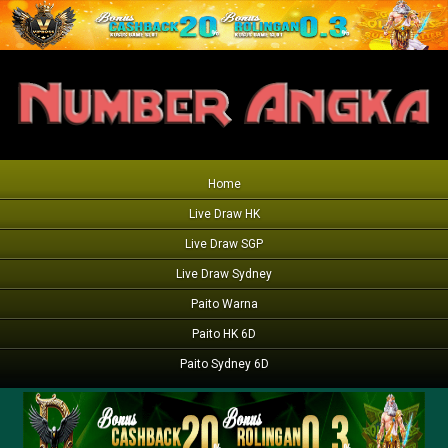
Home
Live Draw HK
Live Draw SGP
Live Draw Sydney
Paito Warna
Paito HK 6D
Paito Sydney 6D