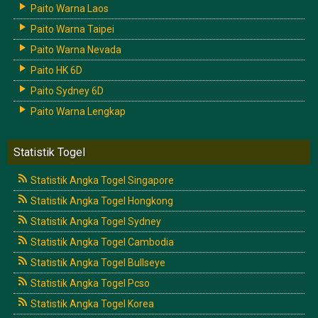
Paito Warna Laos
Paito Warna Taipei
Paito Warna Nevada
Paito HK 6D
Paito Sydney 6D
Paito Warna Lengkap
Statistik Togel
Statistik Angka Togel Singapore
Statistik Angka Togel Hongkong
Statistik Angka Togel Sydney
Statistik Angka Togel Cambodia
Statistik Angka Togel Bullseye
Statistik Angka Togel Pcso
Statistik Angka Togel Korea