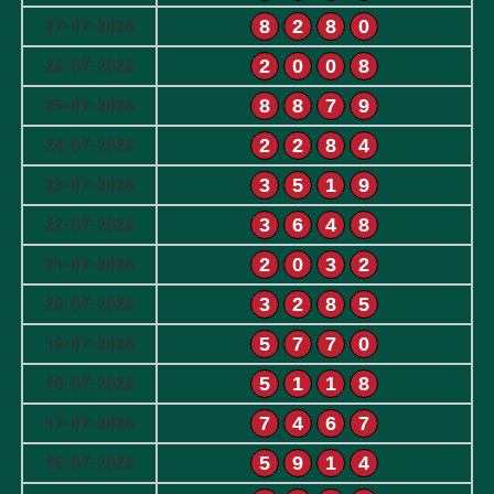
8
2
8
0
27-07-2026
2
0
0
8
26-07-2026
8
8
7
9
25-07-2026
2
2
8
4
24-07-2026
3
5
1
9
23-07-2026
3
6
4
8
22-07-2026
2
0
3
2
21-07-2026
3
2
8
5
20-07-2026
5
7
7
0
19-07-2026
5
1
1
8
18-07-2026
7
4
6
7
17-07-2026
5
9
1
4
16-07-2026