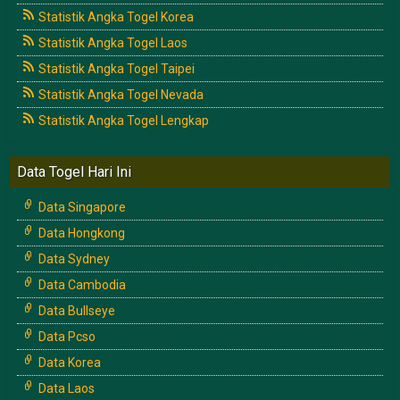
Statistik Angka Togel Korea
Statistik Angka Togel Laos
Statistik Angka Togel Taipei
Statistik Angka Togel Nevada
Statistik Angka Togel Lengkap
Data Togel Hari Ini
Data Singapore
Data Hongkong
Data Sydney
Data Cambodia
Data Bullseye
Data Pcso
Data Korea
Data Laos