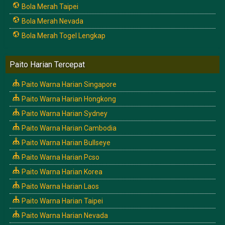
Bola Merah Taipei
Bola Merah Nevada
Bola Merah Togel Lengkap
Paito Harian Tercepat
Paito Warna Harian Singapore
Paito Warna Harian Hongkong
Paito Warna Harian Sydney
Paito Warna Harian Cambodia
Paito Warna Harian Bullseye
Paito Warna Harian Pcso
Paito Warna Harian Korea
Paito Warna Harian Laos
Paito Warna Harian Taipei
Paito Warna Harian Nevada