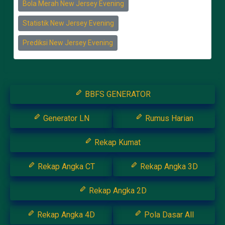
Bola Merah New Jersey Evening
Statistik New Jersey Evening
Prediksi New Jersey Evening
BBFS GENERATOR
Generator LN
Rumus Harian
Rekap Kumat
Rekap Angka CT
Rekap Angka 3D
Rekap Angka 2D
Rekap Angka 4D
Pola Dasar All