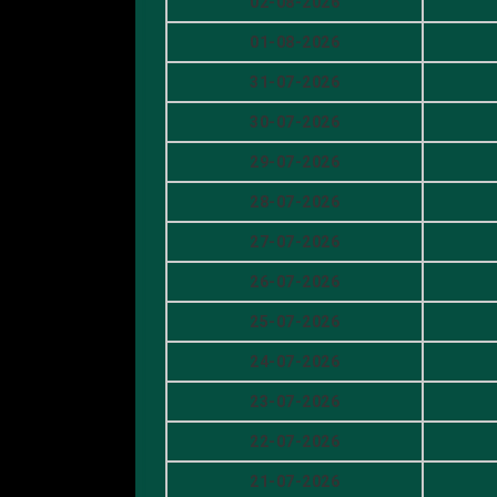
02-08-2026
01-08-2026
31-07-2026
30-07-2026
29-07-2026
28-07-2026
27-07-2026
26-07-2026
25-07-2026
24-07-2026
23-07-2026
22-07-2026
21-07-2026