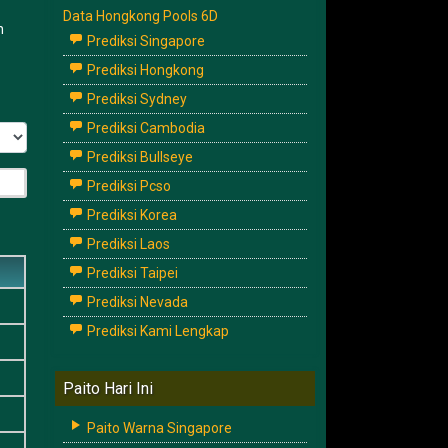
Data Hongkong Pools 6D
n
Prediksi Singapore
Prediksi Hongkong
Prediksi Sydney
Prediksi Cambodia
Prediksi Bullseye
Prediksi Pcso
Prediksi Korea
Prediksi Laos
Prediksi Taipei
Prediksi Nevada
Prediksi Kami Lengkap
Paito Hari Ini
Paito Warna Singapore