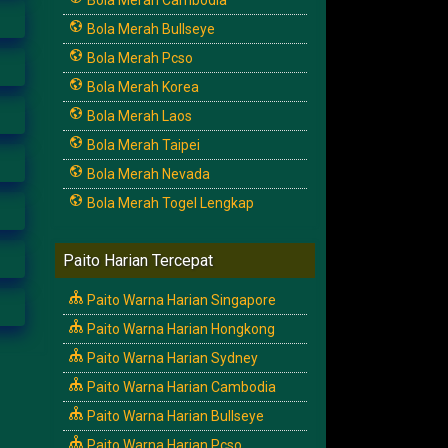
Bola Merah Cambodia
Bola Merah Bullseye
Bola Merah Pcso
Bola Merah Korea
Bola Merah Laos
Bola Merah Taipei
Bola Merah Nevada
Bola Merah Togel Lengkap
Paito Harian Tercepat
Paito Warna Harian Singapore
Paito Warna Harian Hongkong
Paito Warna Harian Sydney
Paito Warna Harian Cambodia
Paito Warna Harian Bullseye
Paito Warna Harian Pcso