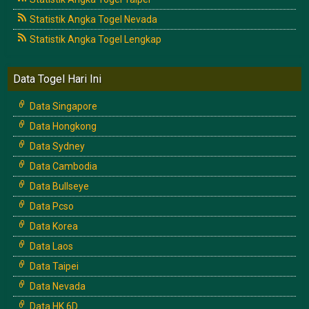
Statistik Angka Togel Nevada
Statistik Angka Togel Lengkap
Data Togel Hari Ini
Data Singapore
Data Hongkong
Data Sydney
Data Cambodia
Data Bullseye
Data Pcso
Data Korea
Data Laos
Data Taipei
Data Nevada
Data HK 6D