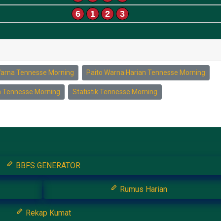
6
1
2
3
Warna Tennesse Morning
Paito Warna Harian Tennesse Morning
h Tennesse Morning
Statistik Tennesse Morning
BBFS GENERATOR
Rumus Harian
Rekap Kumat