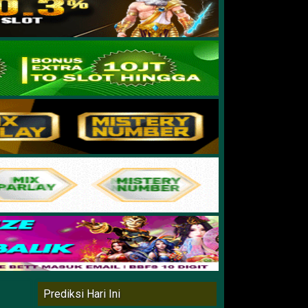
Prediksi Hari Ini