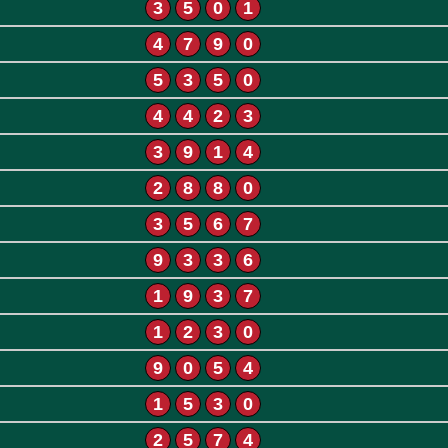
3
5
0
1
4
7
9
0
5
3
5
0
4
4
2
3
3
9
1
4
2
8
8
0
3
5
6
7
9
3
3
6
1
9
3
7
1
2
3
0
9
0
5
4
1
5
3
0
2
5
7
4