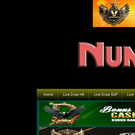
Home
Live Draw HK
Live Draw SGP
Live