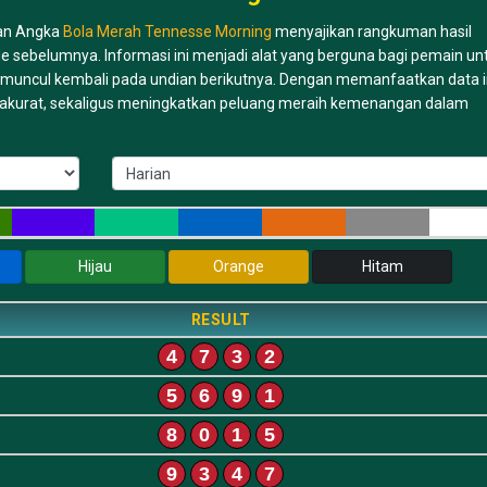
lan Angka
Bola Merah Tennesse Morning
menyajikan rangkuman hasil
e sebelumnya. Informasi ini menjadi alat yang berguna bagi pemain un
muncul kembali pada undian berikutnya. Dengan memanfaatkan data in
 akurat, sekaligus meningkatkan peluang meraih kemenangan dalam
Hijau
Orange
Hitam
RESULT
4
7
3
2
5
6
9
1
8
0
1
5
9
3
4
7