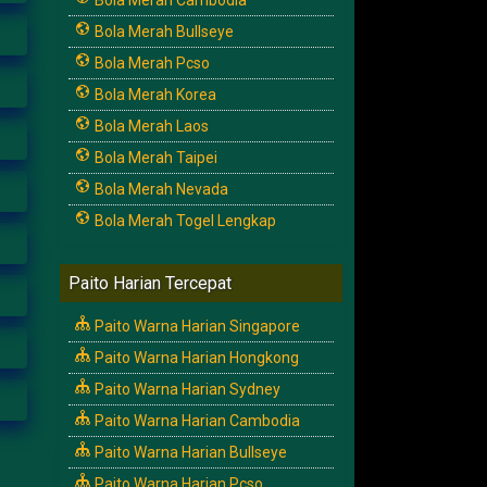
Bola Merah Cambodia
Bola Merah Bullseye
Bola Merah Pcso
Bola Merah Korea
Bola Merah Laos
Bola Merah Taipei
Bola Merah Nevada
Bola Merah Togel Lengkap
Paito Harian Tercepat
Paito Warna Harian Singapore
Paito Warna Harian Hongkong
Paito Warna Harian Sydney
Paito Warna Harian Cambodia
Paito Warna Harian Bullseye
Paito Warna Harian Pcso