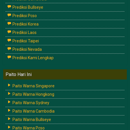
Prediksi Bullseye
Prediksi Pcso
Prediksi Korea
Prediksi Laos
Prediksi Taipei
Prediksi Nevada
Prediksi Kami Lengkap
Paito Hari Ini
Paito Warna Singapore
Paito Warna Hongkong
Paito Warna Sydney
Paito Warna Cambodia
Paito Warna Bullseye
Paito Warna Pcso