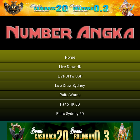
Home
Live Draw HK
Live Draw SGP
Live Draw Sydney
Paito Warna
Paito HK 6D
Paito Sydney 6D