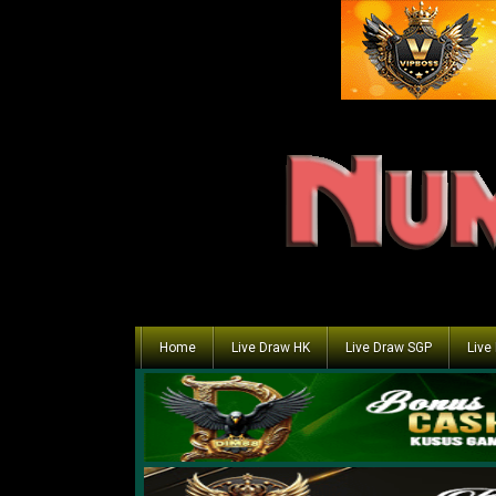
Home
Live Draw HK
Live Draw SGP
Live