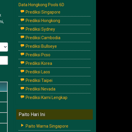
Data Hongkong Pools 6D
Prediksi Singapore
k
Prediksi Hongkong
i,
Prediksi Sydney
Prediksi Cambodia
Prediksi Bullseye
Prediksi Pcso
Prediksi Korea
Prediksi Laos
Prediksi Taipei
Prediksi Nevada
Prediksi Kami Lengkap
Paito Hari Ini
Paito Warna Singapore