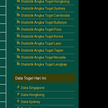
Statistik Angka Togel Hongkong
Statistik Angka Togel Sydney
Statistik Angka Togel Cambodia
Statistik Angka Togel Bullseye
Statistik Angka Togel Pcso
Statistik Angka Togel Korea
Statistik Angka Togel Laos
Statistik Angka Togel Taipei
Statistik Angka Togel Nevada
Statistik Angka Togel Lengkap
Data Togel Hari Ini
Data Singapore
Data Hongkong
Data Sydney