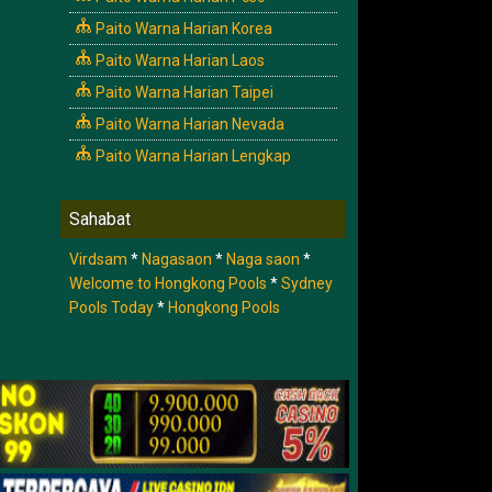
Paito Warna Harian Korea
Paito Warna Harian Laos
Paito Warna Harian Taipei
Paito Warna Harian Nevada
Paito Warna Harian Lengkap
Sahabat
Virdsam
*
Nagasaon
*
Naga saon
*
Welcome to Hongkong Pools
*
Sydney
Pools Today
*
Hongkong Pools