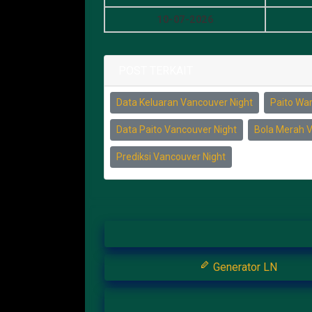
10-07-2026
POST TERKAIT
Data Keluaran Vancouver Night
Paito Wa
Data Paito Vancouver Night
Bola Merah V
Prediksi Vancouver Night
Generator LN