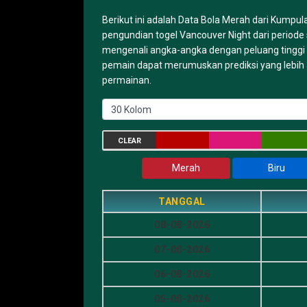
Berikut ini adalah Data Bola Merah dari Kumpu
pengundian togel Vancouver Night dari periode
mengenali angka-angka dengan peluang tinggi 
pemain dapat merumuskan prediksi yang lebih
permainan.
CLEAR
Merah
Biru
TANGGAL
08-08-2026
07-08-2026
06-08-2026
05-08-2026