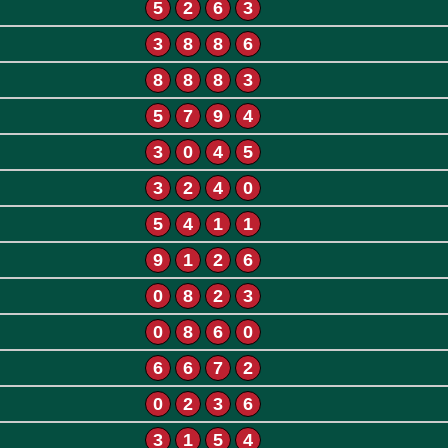
5
2
6
3
3
8
8
6
8
8
8
3
5
7
9
4
3
0
4
5
3
2
4
0
5
4
1
1
9
1
2
6
0
8
2
3
0
8
6
0
6
6
7
2
0
2
3
6
3
1
5
4