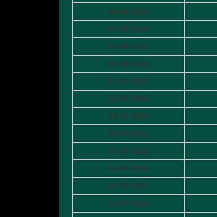
04-08-2026
03-08-2026
02-08-2026
01-08-2026
31-07-2026
30-07-2026
29-07-2026
28-07-2026
27-07-2026
26-07-2026
25-07-2026
24-07-2026