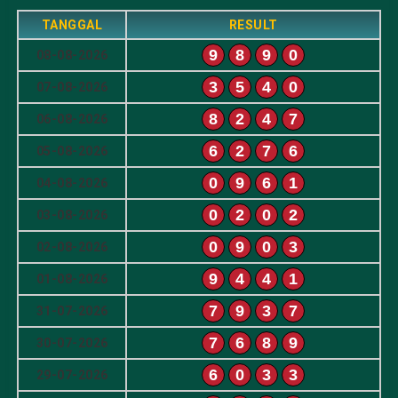
TANGGAL
RESULT
9
8
9
0
08-08-2026
3
5
4
0
07-08-2026
8
2
4
7
06-08-2026
6
2
7
6
05-08-2026
0
9
6
1
04-08-2026
0
2
0
2
03-08-2026
0
9
0
3
02-08-2026
9
4
4
1
01-08-2026
7
9
3
7
31-07-2026
7
6
8
9
30-07-2026
6
0
3
3
29-07-2026