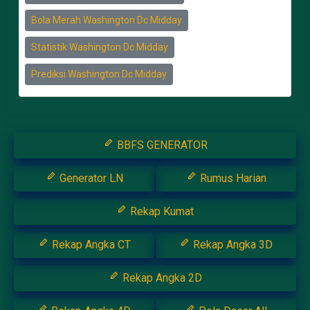
Bola Merah Washington Dc Midday
Statistik Washington Dc Midday
Prediksi Washington Dc Midday
BBFS GENERATOR
Generator LN
Rumus Harian
Rekap Kumat
Rekap Angka CT
Rekap Angka 3D
Rekap Angka 2D