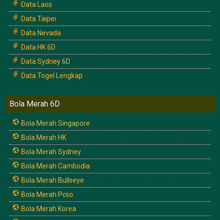
Data Laos
Data Taipei
Data Nevada
Data HK 6D
Data Sydney 6D
Data Togel Lengkap
Bola Merah 6D
Bola Merah Singapore
Bola Merah HK
Bola Merah Sydney
Bola Merah Cambodia
Bola Merah Bullseye
Bola Merah Pcso
Bola Merah Korea