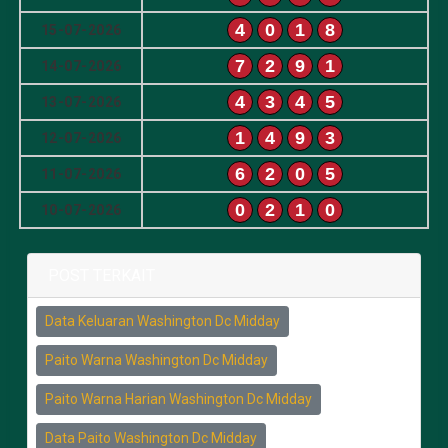
4
0
1
8
15-07-2026
7
2
9
1
14-07-2026
4
3
4
5
13-07-2026
1
4
9
3
12-07-2026
6
2
0
5
11-07-2026
0
2
1
0
10-07-2026
POST TERKAIT
Data Keluaran Washington Dc Midday
Paito Warna Washington Dc Midday
Paito Warna Harian Washington Dc Midday
Data Paito Washington Dc Midday