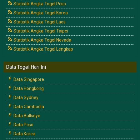
Statistik Angka Togel Pcso
Statistik Angka Togel Korea
Statistik Angka Togel Laos
Statistik Angka Togel Taipei
Statistik Angka Togel Nevada
Statistik Angka Togel Lengkap
Data Togel Hari Ini
Data Singapore
Data Hongkong
Data Sydney
Data Cambodia
Data Bullseye
Data Pcso
Data Korea