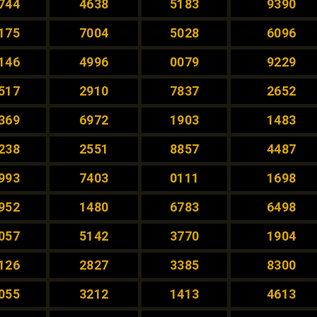
744
4638
5183
9390
175
7004
5028
6096
146
4996
0079
9229
517
2910
7837
2652
369
6972
1903
1483
238
2551
8857
4487
993
7403
0111
1698
952
1480
6783
6498
057
5142
3770
1904
126
2827
3385
8300
055
3212
1413
4613