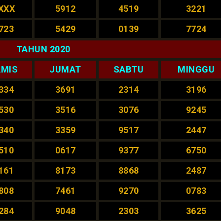
XXX
5912
4519
3221
723
5429
0139
7724
TAHUN 2020
AMIS
JUMAT
SABTU
MINGGU
334
3691
2314
3196
530
3516
3076
9245
340
3359
9517
2447
510
0617
9377
6750
161
8173
8868
2487
808
7461
9270
0783
284
9048
2303
3625