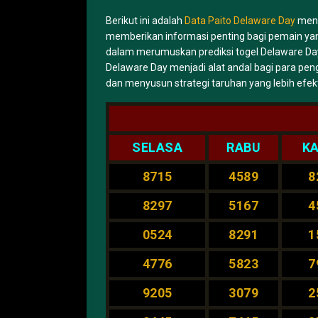
Berikut ini adalah
Data Paito Delaware Day
meny
memberikan informasi penting bagi pemain yang
dalam merumuskan prediksi togel Delaware Day
Delaware Day menjadi alat andal bagi para pe
dan menyusun strategi taruhan yang lebih ef
SELASA
RABU
K
8715
4589
8
8297
5167
4
0524
8291
1
4776
5823
7
9205
3079
2