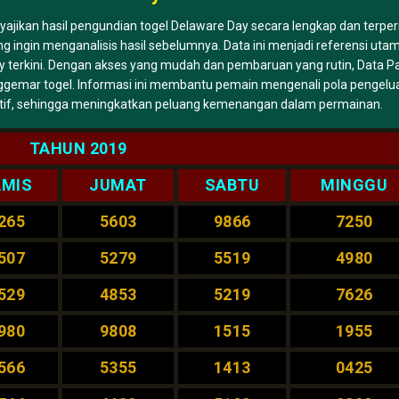
ajikan hasil pengundian togel Delaware Day secara lengkap dan terperi
 ingin menganalisis hasil sebelumnya. Data ini menjadi referensi uta
 terkini. Dengan akses yang mudah dan pembaruan yang rutin, Data Pa
nggemar togel. Informasi ini membantu pemain mengenali pola pengelu
ektif, sehingga meningkatkan peluang kemenangan dalam permainan.
TAHUN 2019
AMIS
JUMAT
SABTU
MINGGU
265
5603
9866
7250
507
5279
5519
4980
529
4853
5219
7626
980
9808
1515
1955
566
5355
1413
0425