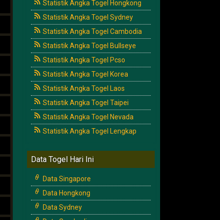
Statistik Angka Togel Hongkong
Statistik Angka Togel Sydney
Statistik Angka Togel Cambodia
Statistik Angka Togel Bullseye
Statistik Angka Togel Pcso
Statistik Angka Togel Korea
Statistik Angka Togel Laos
Statistik Angka Togel Taipei
Statistik Angka Togel Nevada
Statistik Angka Togel Lengkap
Data Togel Hari Ini
Data Singapore
Data Hongkong
Data Sydney