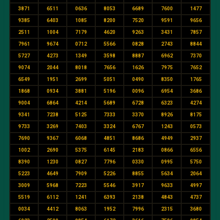
3871
6511
0636
8053
6689
7600
1477
9385
6403
1085
8200
7520
9591
9656
2511
1004
7179
4620
9263
3431
7857
7961
9674
0712
5566
0828
2743
8844
5727
4273
1349
3598
8887
6962
7370
9074
2044
8018
7656
1626
7975
7652
6549
1951
2699
5051
0490
8350
1765
1868
0934
3881
5196
0096
6954
3686
9004
6864
4214
5689
6728
6323
4274
9341
7238
5125
7333
3370
8926
8175
9733
3269
7403
3324
6767
1243
0573
7690
9367
6068
4851
8686
4949
2937
1002
2690
5375
6145
2183
0866
6556
8390
1230
0827
7796
0330
0995
5750
5223
4649
7909
5226
8855
5634
2064
3009
5968
7223
5546
3917
9633
4997
5519
6112
1241
6393
2138
4843
4737
0034
4412
8063
1952
7996
2315
3680