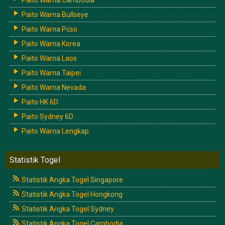
Paito Warna Bullseye
Paito Warna Pcso
Paito Warna Korea
Paito Warna Laos
Paito Warna Taipei
Paito Warna Nevada
Paito HK 6D
Paito Sydney 6D
Paito Warna Lengkap
Statistik Togel
Statistik Angka Togel Singapore
Statistik Angka Togel Hongkong
Statistik Angka Togel Sydney
Statistik Angka Togel Cambodia