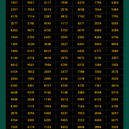
1907
9557
6117
7998
4274
1790
5404
2707
7554
0574
2576
4028
7064
5484
4170
7114
3287
9815
7742
1730
7795
2577
3745
9595
1117
4371
3539
0503
8262
9871
6735
0733
6079
0604
3586
1964
3700
5621
3509
2263
8206
6726
1209
3326
2028
2627
6421
3634
8836
1086
0107
8019
4062
6429
5771
3086
3146
6718
4618
2973
9873
2120
2257
8612
9561
7908
6795
0375
1389
1055
0159
7832
2309
3477
7788
7303
3573
2444
1903
2469
6140
1378
1761
3035
6183
4201
8157
6720
4725
1201
6816
6648
9470
9160
9148
2486
8598
0374
9848
2628
1149
0512
9989
6133
5555
8183
1113
1004
9582
7156
9516
3745
2875
4396
9400
0321
7352
2046
6097
4764
2435
6235
0455
2152
4406
6371
1569
6174
1102
8692
6868
2886
3330