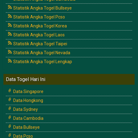
Statistik Angka Togel Bullseye
Statistik Angka Togel Pcso
Statistik Angka Togel Korea
Statistik Angka Togel Laos
Statistik Angka Togel Taipei
Statistik Angka Togel Nevada
Statistik Angka Togel Lengkap
Data Togel Hari Ini
Data Singapore
Data Hongkong
Data Sydney
Data Cambodia
Data Bullseye
Data Pcso