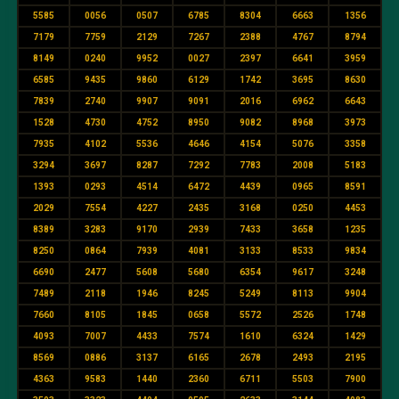
5585
0056
0507
6785
8304
6663
1356
7179
7759
2129
7267
2388
4767
8794
8149
0240
9952
0027
2397
6641
3959
6585
9435
9860
6129
1742
3695
8630
7839
2740
9907
9091
2016
6962
6643
1528
4730
4752
8950
9082
8968
3973
7935
4102
5536
4646
4154
5076
3358
3294
3697
8287
7292
7783
2008
5183
1393
0293
4514
6472
4439
0965
8591
2029
7554
4227
2435
3168
0250
4453
8389
3283
9170
2939
7433
3658
1235
8250
0864
7939
4081
3133
8533
9834
6690
2477
5608
5680
6354
9617
3248
7489
2118
1946
8245
5249
8113
9904
7660
8105
1845
0658
5572
2526
1748
4093
7007
4433
7574
1610
6324
1429
8569
0886
3137
6165
2678
2493
2195
4363
9583
1440
2360
6711
5503
7900