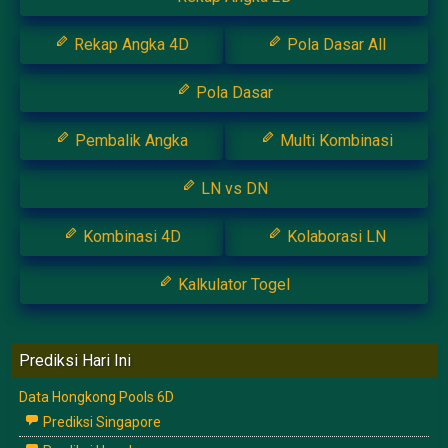
Rekap Angka 4D
Pola Dasar All
Pola Dasar
Pembalik Angka
Multi Kombinasi
LN vs DN
Kombinasi 4D
Kolaborasi LN
Kalkulator Togel
Prediksi Hari Ini
Data Hongkong Pools 6D
Prediksi Singapore