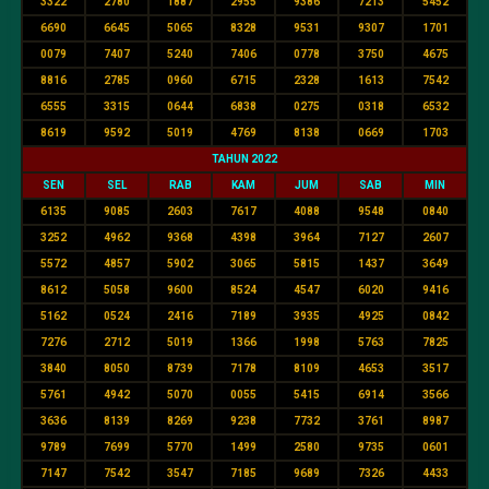
3322
2780
1887
2955
9386
7213
5452
6690
6645
5065
8328
9531
9307
1701
0079
7407
5240
7406
0778
3750
4675
8816
2785
0960
6715
2328
1613
7542
6555
3315
0644
6838
0275
0318
6532
8619
9592
5019
4769
8138
0669
1703
TAHUN 2022
SEN
SEL
RAB
KAM
JUM
SAB
MIN
6135
9085
2603
7617
4088
9548
0840
3252
4962
9368
4398
3964
7127
2607
5572
4857
5902
3065
5815
1437
3649
8612
5058
9600
8524
4547
6020
9416
5162
0524
2416
7189
3935
4925
0842
7276
2712
5019
1366
1998
5763
7825
3840
8050
8739
7178
8109
4653
3517
5761
4942
5070
0055
5415
6914
3566
3636
8139
8269
9238
7732
3761
8987
9789
7699
5770
1499
2580
9735
0601
7147
7542
3547
7185
9689
7326
4433