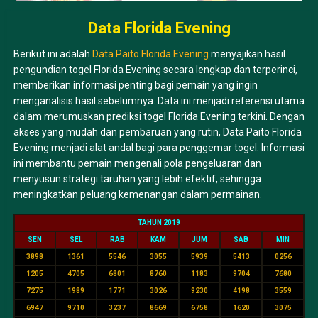
Data Florida Evening
Berikut ini adalah
Data Paito Florida Evening
menyajikan hasil
pengundian togel Florida Evening secara lengkap dan terperinci,
memberikan informasi penting bagi pemain yang ingin
menganalisis hasil sebelumnya. Data ini menjadi referensi utama
dalam merumuskan prediksi togel Florida Evening terkini. Dengan
akses yang mudah dan pembaruan yang rutin, Data Paito Florida
Evening menjadi alat andal bagi para penggemar togel. Informasi
ini membantu pemain mengenali pola pengeluaran dan
menyusun strategi taruhan yang lebih efektif, sehingga
meningkatkan peluang kemenangan dalam permainan.
TAHUN 2019
SEN
SEL
RAB
KAM
JUM
SAB
MIN
3898
1361
5546
3055
5939
5413
0256
1205
4705
6801
8760
1183
9704
7680
7275
1989
1771
3026
9230
4198
3559
6947
9710
3237
8669
6758
1620
3075