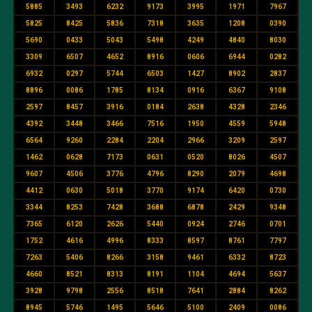
5885
3493
6232
9173
3995
1971
7967
5825
8425
5836
7318
3635
1208
0390
5690
0433
5043
5498
4249
4840
8030
3309
6507
4652
8916
0606
6944
0282
6932
0297
5744
6503
1427
8902
2837
8896
0086
1785
8134
0916
6367
9108
2597
8457
3916
0184
2638
4328
2346
4392
3448
3466
7516
1950
4559
5948
6564
9260
2284
2204
2966
3209
2597
1462
0628
7173
0631
0520
8026
4507
9607
4506
3776
4796
8290
2079
4698
4412
0630
5018
3770
9174
6420
0730
3344
8253
7428
3688
6878
2429
9348
7365
6120
2626
5440
0924
2746
0701
1752
4616
4996
8333
8597
8761
7797
7263
5406
8266
3158
9461
6332
8723
4660
8521
8313
8191
1104
4694
5637
3928
9798
2556
8518
7641
2884
8262
8945
5746
1495
5646
5100
2409
0086