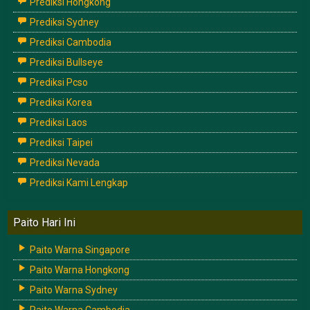
Prediksi Hongkong
Prediksi Sydney
Prediksi Cambodia
Prediksi Bullseye
Prediksi Pcso
Prediksi Korea
Prediksi Laos
Prediksi Taipei
Prediksi Nevada
Prediksi Kami Lengkap
Paito Hari Ini
Paito Warna Singapore
Paito Warna Hongkong
Paito Warna Sydney
Paito Warna Cambodia