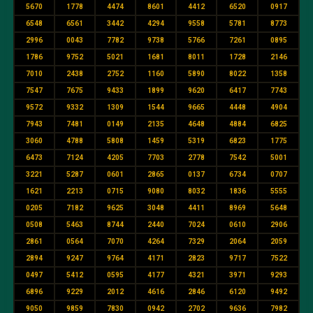
5670
1778
4474
8601
4412
6520
0917
6548
6561
3442
4294
9558
5781
8773
2996
0043
7782
9738
5766
7261
0895
1786
9752
5021
1681
8011
1728
2146
7010
2438
2752
1160
5890
8022
1358
7547
7675
9433
1899
9620
6417
7743
9572
9332
1309
1544
9665
4448
4904
7943
7481
0149
2135
4648
4884
6825
3060
4788
5808
1459
5319
6823
1775
6473
7124
4205
7703
2778
7542
5001
3221
5287
0601
2865
0137
6734
0707
1621
2213
0715
9080
8032
1836
5555
0205
7182
9625
3048
4411
8969
5648
0508
5463
8744
2440
7024
0610
2906
2861
0564
7070
4264
7329
2064
2059
2894
9247
9764
4171
2823
9717
7522
0497
5412
0595
4177
4321
3971
9293
6896
9229
2012
4616
2846
6120
9492
9050
9859
7830
0942
2702
9636
7982