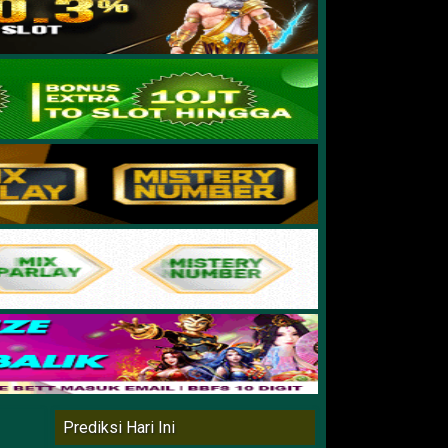
Prediksi Hari Ini