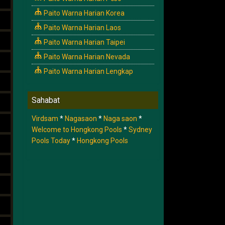
Paito Warna Harian Korea
Paito Warna Harian Laos
Paito Warna Harian Taipei
Paito Warna Harian Nevada
Paito Warna Harian Lengkap
Sahabat
Virdsam
*
Nagasaon
*
Naga saon
*
Welcome to Hongkong Pools
*
Sydney
Pools Today
*
Hongkong Pools