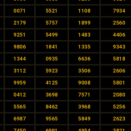
0071
5521
1108
7934
2179
5757
1899
2560
9251
5499
1483
4406
9806
1841
1335
9343
1344
0935
6636
5818
3112
5923
3506
2606
9959
4125
9008
5801
0412
3698
7571
2080
5565
8462
3968
5256
6987
9565
5849
2623
7450
6991
4954
3821