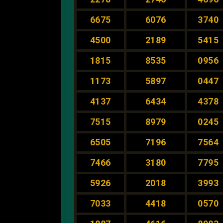
6675
6076
3740
4500
2189
5415
1815
8535
0956
1173
5897
0447
4137
6434
4378
7515
8979
0245
6505
7196
7564
7466
3180
7795
5926
2018
3993
7033
4418
0570