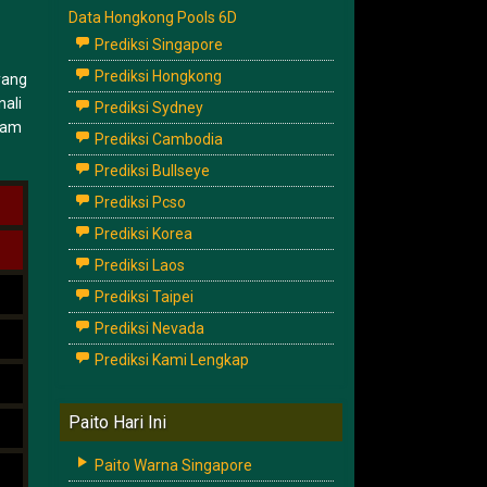
Data Hongkong Pools 6D
Prediksi Singapore
Prediksi Hongkong
yang
nali
Prediksi Sydney
lam
Prediksi Cambodia
Prediksi Bullseye
Prediksi Pcso
Prediksi Korea
Prediksi Laos
Prediksi Taipei
Prediksi Nevada
Prediksi Kami Lengkap
Paito Hari Ini
Paito Warna Singapore