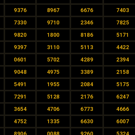
9376
8967
6676
7403
7330
9710
2346
7825
9820
1800
8186
5171
9397
3110
5113
4422
0601
5702
4289
2394
9048
4975
3389
2158
5491
1955
2084
5175
7291
5128
2176
6247
3654
4706
6773
4666
4752
1335
6630
6007
8906
0088
9260
5324