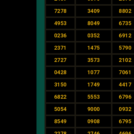
7278
3409
8802
4953
8049
6735
0236
0352
6912
2371
1475
5790
2727
3573
2102
0428
1077
7061
3150
1749
4417
6822
5553
6796
5054
9000
0932
8549
0908
6795
2278
2746
4696