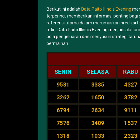
Berikut ini adalah
Data Paito Illinois Evening
meny
terperinci, memberikan informasi penting bagi 
referensi utama dalam merumuskan prediksi to
rutin, Data Paito Illinois Evening menjadi ala
pola pengeluaran dan menyusun strategi taruh
permainan.
SENIN
SELASA
RABU
9531
3385
4327
3262
1650
3782
6794
2634
9111
7576
3409
1537
1318
1033
2323