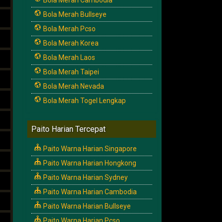
Bola Merah Cambodia
Bola Merah Bullseye
Bola Merah Pcso
Bola Merah Korea
Bola Merah Laos
Bola Merah Taipei
Bola Merah Nevada
Bola Merah Togel Lengkap
Paito Harian Tercepat
Paito Warna Harian Singapore
Paito Warna Harian Hongkong
Paito Warna Harian Sydney
Paito Warna Harian Cambodia
Paito Warna Harian Bullseye
Paito Warna Harian Pcso