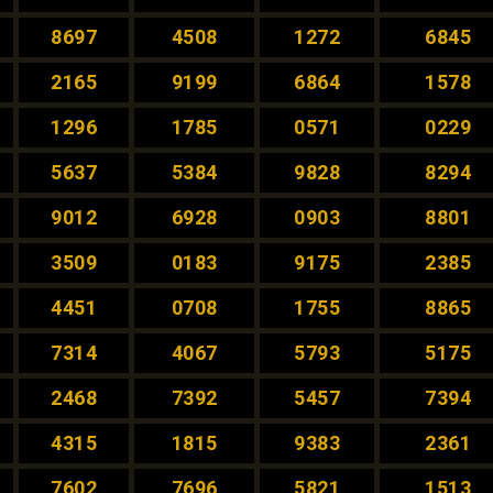
8697
4508
1272
6845
2165
9199
6864
1578
1296
1785
0571
0229
5637
5384
9828
8294
9012
6928
0903
8801
3509
0183
9175
2385
4451
0708
1755
8865
7314
4067
5793
5175
2468
7392
5457
7394
4315
1815
9383
2361
7602
7696
5821
1513