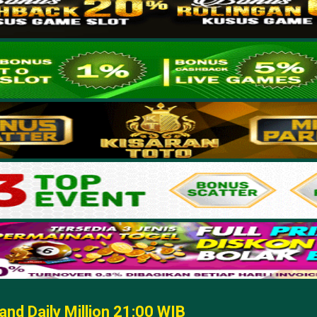
land Daily Million 21:00 WIB