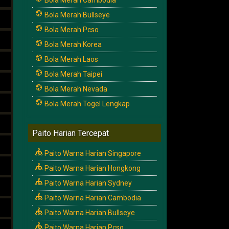
Bola Merah Cambodia
Bola Merah Bullseye
Bola Merah Pcso
Bola Merah Korea
Bola Merah Laos
Bola Merah Taipei
Bola Merah Nevada
Bola Merah Togel Lengkap
Paito Harian Tercepat
Paito Warna Harian Singapore
Paito Warna Harian Hongkong
Paito Warna Harian Sydney
Paito Warna Harian Cambodia
Paito Warna Harian Bullseye
Paito Warna Harian Pcso