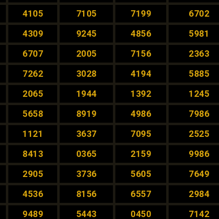
4105
7105
7199
6702
4309
9245
4856
5981
6707
2005
7156
2363
7262
3028
4194
5885
2065
1944
1392
1245
5658
8919
4986
7986
1121
3637
7095
2525
8413
0365
2159
9986
2905
3736
5605
7649
4536
8156
6557
2984
9489
5443
0450
7142