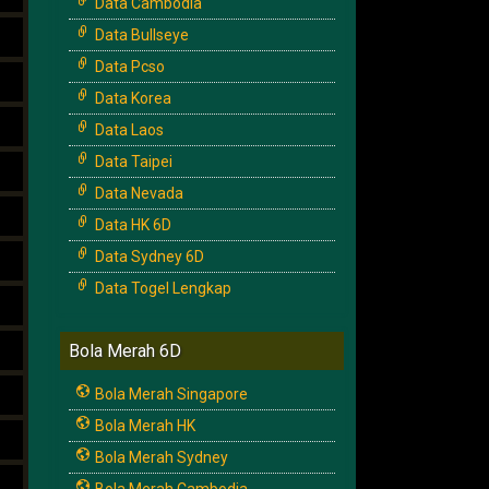
Data Cambodia
Data Bullseye
Data Pcso
Data Korea
Data Laos
Data Taipei
Data Nevada
Data HK 6D
Data Sydney 6D
Data Togel Lengkap
Bola Merah 6D
Bola Merah Singapore
Bola Merah HK
Bola Merah Sydney