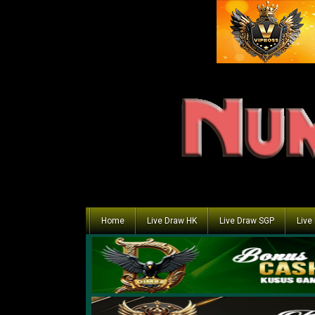
Home
Live Draw HK
Live Draw SGP
Live