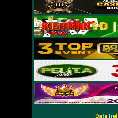
Data Ire