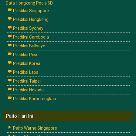
Data Hongkong Pools 6D
Prediksi Singapore
Prediksi Hongkong
Prediksi Sydney
Prediksi Cambodia
Prediksi Bullseye
Prediksi Pcso
Prediksi Korea
Prediksi Laos
Prediksi Taipei
Prediksi Nevada
Prediksi Kami Lengkap
Paito Hari Ini
Paito Warna Singapore