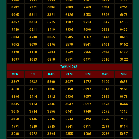
8232
2971
6836
2883
7763
0034
6261
9095
5811
3321
6126
8253
3346
6078
4357
8313
6725
1907
9713
5947
6955
7440
0211
1419
9936
7690
0831
0433
6004
4700
0065
9205
1667
3443
0613
9052
8639
6176
2570
8541
8101
9162
4198
1118
7384
4739
7956
7483
6107
1687
1023
6810
0771
0471
3016
3922
TAHUN 2021
SEN
SEL
RAB
KAM
JUM
SAB
MIN
3897
4632
5800
3027
1472
9120
6658
4618
3411
1806
6150
6997
9713
9561
8186
2414
2912
0736
9657
3983
8879
8335
9124
7346
3547
6527
0623
0444
3615
3744
3256
6441
9940
5272
1313
3860
9135
7746
6743
2193
9775
7939
4791
4240
2745
7241
0911
2599
8114
3288
9772
3894
4355
1286
2286
5057