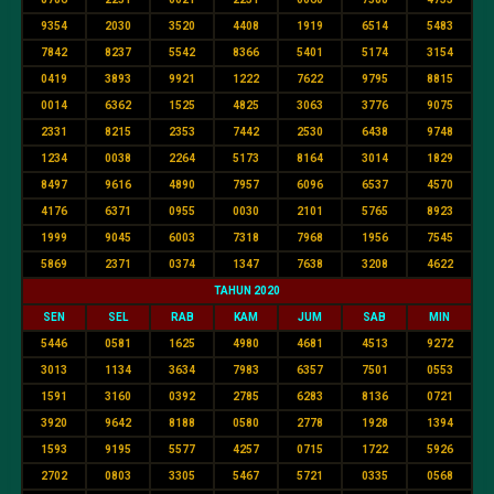
9354
2030
3520
4408
1919
6514
5483
7842
8237
5542
8366
5401
5174
3154
0419
3893
9921
1222
7622
9795
8815
0014
6362
1525
4825
3063
3776
9075
2331
8215
2353
7442
2530
6438
9748
1234
0038
2264
5173
8164
3014
1829
8497
9616
4890
7957
6096
6537
4570
4176
6371
0955
0030
2101
5765
8923
1999
9045
6003
7318
7968
1956
7545
5869
2371
0374
1347
7638
3208
4622
TAHUN 2020
SEN
SEL
RAB
KAM
JUM
SAB
MIN
5446
0581
1625
4980
4681
4513
9272
3013
1134
3634
7983
6357
7501
0553
1591
3160
0392
2785
6283
8136
0721
3920
9642
8188
0580
2778
1928
1394
1593
9195
5577
4257
0715
1722
5926
2702
0803
3305
5467
5721
0335
0568