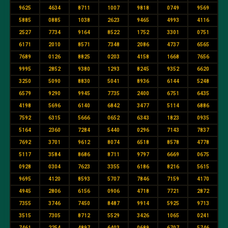
9625
4634
8711
1007
9818
0749
9569
5885
0885
1038
2623
9465
4993
4116
2527
7734
9164
8522
1752
3301
0751
6171
2010
8571
7348
2086
4737
6565
7689
0126
8825
0203
4158
1668
7656
9995
2852
9380
1293
8245
9352
6620
3250
5090
8830
5041
8936
6144
5248
6579
9290
9945
7735
2400
6751
6435
4198
5696
6140
6842
3477
5114
6886
7592
6315
5666
0652
6343
1823
0935
5164
2360
7284
5440
0296
7143
7837
7692
3701
9612
8074
6518
8578
4778
5117
3584
8686
8711
9797
6669
0675
0928
0304
7623
3355
6186
8216
5615
9695
4120
8593
5707
7846
7159
4170
4945
2806
6156
0906
4718
7721
2872
7355
3746
7450
8487
9914
5925
9713
3515
7305
8712
5529
3426
1065
0241
7461
2254
4897
6403
0689
6707
5746