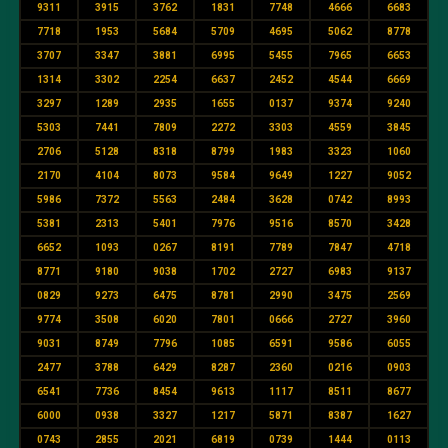
9311
3915
3762
1831
7748
4666
6683
7718
1953
5684
5709
4695
5062
8778
3707
3347
3881
6995
5455
7965
6653
1314
3302
2254
6637
2452
4544
6669
3297
1289
2935
1655
0137
9374
9240
5303
7441
7809
2272
3303
4559
3845
2706
5128
8318
8799
1983
3323
1060
2170
4104
8073
9584
9649
1227
9052
5986
7372
5563
2484
3628
0742
8993
5381
2313
5401
7976
9516
8570
3428
6652
1093
0267
8191
7789
7847
4718
8771
9180
9038
1702
2727
6983
9137
0829
9273
6475
8781
2990
3475
2569
9774
3508
6020
7801
0666
2727
3960
9031
8749
7796
1085
6591
9586
6055
2477
3788
6429
8287
2360
0216
0903
6541
7736
8454
9613
1117
8511
8677
6000
0938
3327
1217
5871
8387
1627
0743
2855
2021
6819
0739
1444
0113