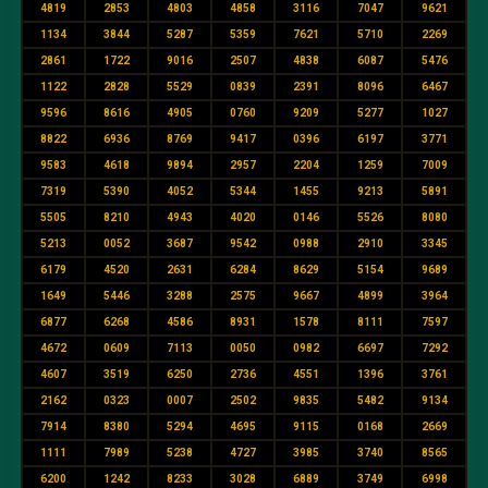
4819
2853
4803
4858
3116
7047
9621
1134
3844
5287
5359
7621
5710
2269
2861
1722
9016
2507
4838
6087
5476
1122
2828
5529
0839
2391
8096
6467
9596
8616
4905
0760
9209
5277
1027
8822
6936
8769
9417
0396
6197
3771
9583
4618
9894
2957
2204
1259
7009
7319
5390
4052
5344
1455
9213
5891
5505
8210
4943
4020
0146
5526
8080
5213
0052
3687
9542
0988
2910
3345
6179
4520
2631
6284
8629
5154
9689
1649
5446
3288
2575
9667
4899
3964
6877
6268
4586
8931
1578
8111
7597
4672
0609
7113
0050
0982
6697
7292
4607
3519
6250
2736
4551
1396
3761
2162
0323
0007
2502
9835
5482
9134
7914
8380
5294
4695
9115
0168
2669
1111
7989
5238
4727
3985
3740
8565
6200
1242
8233
3028
6889
3749
6998