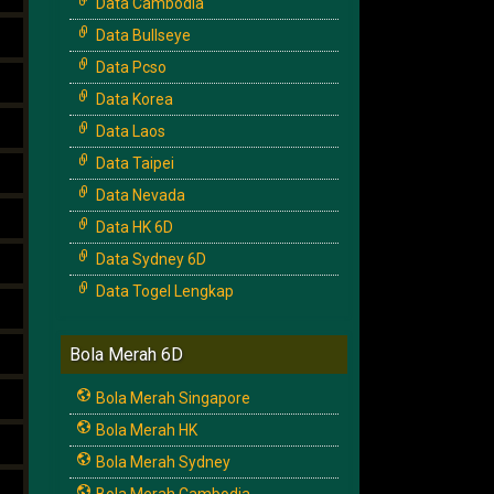
Data Cambodia
Data Bullseye
Data Pcso
Data Korea
Data Laos
Data Taipei
Data Nevada
Data HK 6D
Data Sydney 6D
Data Togel Lengkap
Bola Merah 6D
Bola Merah Singapore
Bola Merah HK
Bola Merah Sydney