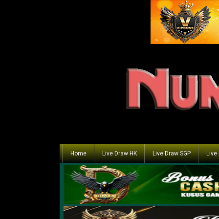
Home
Live Draw HK
Live Draw SGP
Live