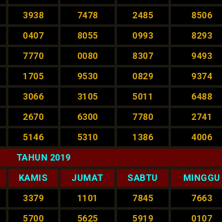
3938
7478
2485
8506
0407
8055
0993
8293
7770
0080
8307
9493
1705
9530
0829
9374
3066
3105
5011
6488
2670
6300
7780
2741
5146
5310
1386
4006
TAHUN 2019
KAMIS
JUMAT
SABTU
MINGGU
3379
1101
7845
7663
5700
5625
5919
0107