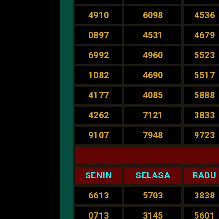
4910
6098
4536
0897
4531
4679
6992
4960
5523
1082
4690
5517
4177
4085
5888
4262
7121
3833
9107
7948
9723
SENIN
SELASA
RABU
6613
5703
3838
0713
3145
5601