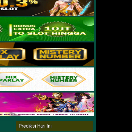
Prediksi Hari Ini