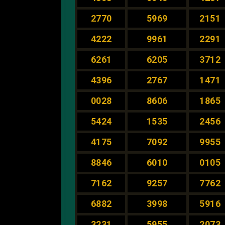
2770
5969
2151
4222
9961
2291
6261
6205
3712
4396
2767
1471
0028
8606
1865
5424
1535
2456
4175
7092
9955
8846
6010
0105
7162
9257
7762
6882
3998
5916
3231
5955
2073