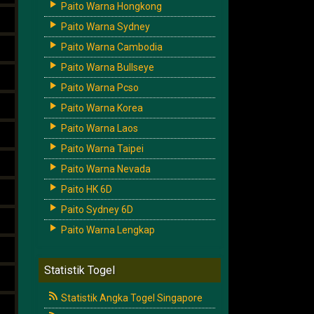
Paito Warna Hongkong
Paito Warna Sydney
Paito Warna Cambodia
Paito Warna Bullseye
Paito Warna Pcso
Paito Warna Korea
Paito Warna Laos
Paito Warna Taipei
Paito Warna Nevada
Paito HK 6D
Paito Sydney 6D
Paito Warna Lengkap
Statistik Togel
Statistik Angka Togel Singapore