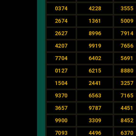
0374
4228
3555
2674
1361
5009
2627
8996
7914
4207
9919
7656
7704
6402
5691
0127
6215
8880
1504
2441
3257
9370
6563
7165
3657
9787
4451
9900
3309
8452
7093
4496
6370