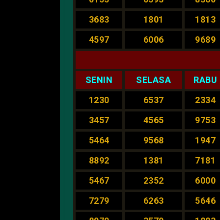
3683
1801
1813
4597
6006
9689
SENIN
SELASA
RABU
1230
6537
2334
3457
4565
9753
5464
9568
1947
8892
1381
7181
5467
2352
6000
7279
6263
5646