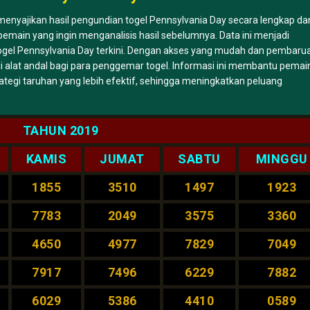
enyajikan hasil pengundian togel Pennsylvania Day secara lengkap da
pemain yang ingin menganalisis hasil sebelumnya. Data ini menjadi
ogel Pennsylvania Day terkini. Dengan akses yang mudah dan pembaru
di alat andal bagi para penggemar togel. Informasi ini membantu pemai
tegi taruhan yang lebih efektif, sehingga meningkatkan peluang
TAHUN 2019
KAMIS
JUMAT
SABTU
MINGGU
1855
3510
1497
1923
7783
2049
3575
3360
4650
4977
7829
7049
7917
7496
6229
7882
6029
5386
4410
0589