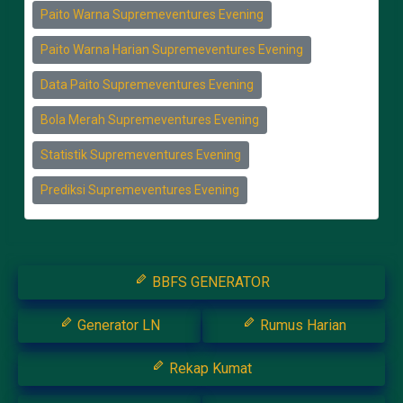
Paito Warna Supremeventures Evening
Paito Warna Harian Supremeventures Evening
Data Paito Supremeventures Evening
Bola Merah Supremeventures Evening
Statistik Supremeventures Evening
Prediksi Supremeventures Evening
BBFS GENERATOR
Generator LN
Rumus Harian
Rekap Kumat