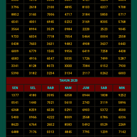
3796
2618
2100
4895
8103
6337
9708
8852
3165
7006
4717
3184
5850
0717
6541
4001
6945
0232
3169
8305
5768
3564
8994
3529
0984
2220
2523
9045
9733
6034
7718
7054
5464
0004
2558
0438
7603
3631
9482
4908
3637
0443
6009
6779
1565
9956
6419
7258
4438
6583
4916
6547
5035
1726
7499
5287
3341
8128
8073
XXXX
7384
0152
7930
5390
3182
3234
3134
2117
0262
6003
TAHUN 2020
SEN
SEL
RAB
KAM
JUM
SAB
MIN
1377
4180
3595
6358
0944
1838
9252
0541
1440
7021
5610
2743
3119
5896
6368
8259
6520
0291
6903
5372
4500
5400
0966
4222
8009
2568
0786
6336
8623
6764
2652
8583
5492
0529
2269
6488
7176
0313
4845
7795
1239
7142