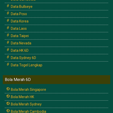
Data Bullseye
Data Pcso
Data Korea
Data Laos
Data Taipei
Data Nevada
Data HK 6D
Data Sydney 6D
Data Togel Lengkap
Bola Merah 6D
Bola Merah Singapore
Bola Merah HK
Bola Merah Sydney
Bola Merah Cambodia