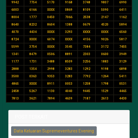
9942
7754
5170
9168
3748
9807
6990
6003
6166
XXXX
0869
8109
5090
6411
8004
1777
0450
7066
2538
2147
1162
8640
8232
8604
1388
0679
4520
5894
4070
4434
XXXX
3293
XXXX
XXXX
6560
8724
XXXX
6074
XXXX
4156
9026
5817
5599
3754
XXXX
3545
7384
3172
7455
1341
8479
0506
8891
2303
0600
3949
1177
1731
3488
8509
3256
1883
3129
2888
1354
2998
3283
1292
9198
6898
3500
0363
9353
3283
7792
1264
5411
4865
XXXX
8911
0053
1258
1798
0531
2458
5267
1130
4040
9445
1529
4465
7813
3621
7894
4639
7187
2613
4430
POST TERKAIT
Data Keluaran Supremeventures Evening