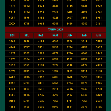
1474
0012
8674
2621
9116
6523
6078
9313
1102
3842
9431
4235
2601
9793
8254
4598
6332
4028
0607
3351
3981
XXXX
8718
6064
6049
8469
4040
0161
TAHUN 2023
SEN
SEL
RAB
KAM
JUM
SAB
MIN
3203
2858
4184
6093
3508
3219
7585
4741
3707
0571
5437
4254
4952
3027
1524
3365
5292
6171
1246
6363
1442
1376
6164
4677
0639
1509
8932
2017
9590
5559
2198
2527
7340
6177
4879
5623
8031
4655
1832
0003
3111
9138
6288
7036
7962
6285
9698
9793
9896
8856
5713
4351
6868
9704
0873
6926
5634
0823
3531
2311
7386
9045
4758
8656
8816
6755
4799
3933
5640
8320
2108
5799
7695
7660
1711
7566
2602
1858
7960
3656
0190
3531
3676
3165