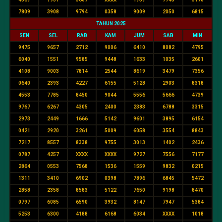
7809
3908
9794
0358
9009
2050
6815
TAHUN 2025
SEN
SEL
RAB
KAM
JUM
SAB
MIN
9475
9657
2712
9006
6410
8082
4795
6040
1551
9585
9448
1633
1035
2601
4108
9003
7814
2544
8619
3479
7356
0640
2393
4227
6155
5128
2903
8318
4553
7785
8450
9044
5556
5666
4739
9767
6267
4305
2400
2383
6788
3315
2973
2449
1666
5142
9601
3895
6154
0421
2920
3261
5009
6058
3554
8843
7217
8557
8338
9755
3013
1402
2436
0787
4257
XXXX
XXXX
9727
7556
7177
2864
0553
7568
1536
1559
9832
0215
1311
3410
6902
0398
7896
6845
5472
2858
2358
8583
5122
7650
9198
8470
0797
6085
6590
3932
8147
7947
5384
5253
6300
4188
6168
6034
XXXX
1018