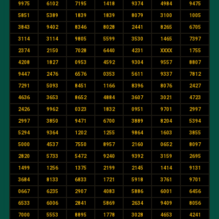
9975
6102
7195
1418
9374
4984
9475
5851
5389
1839
1839
8079
3100
1005
3843
9402
8346
8028
2441
8265
6705
3114
3114
9805
5599
3530
1465
7397
2374
2150
7028
6440
4231
XXXX
1755
4208
1827
0953
4592
9304
9557
8807
9447
2476
6576
0353
5611
9337
7812
7291
5093
8451
1166
8396
8076
2427
4636
3653
8652
4884
3607
3021
4723
2426
9962
0323
1832
0951
9701
2997
2997
3850
9471
6700
3889
8204
5394
5294
9364
1202
1255
9864
1603
3855
5000
4537
7550
8957
2160
0652
8097
2820
5733
5472
9240
9392
3159
2695
1499
1256
1375
2199
2145
1414
9131
3684
8133
6833
1721
5918
3761
9701
0667
6235
2907
4083
5886
6001
6456
6533
6006
2841
5869
2634
9409
8056
7000
5553
8895
1778
3028
4653
4241