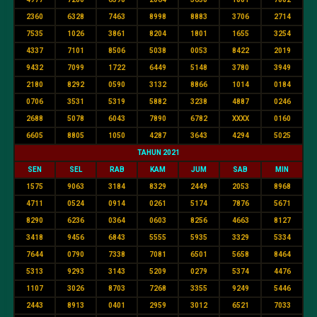
2360
6328
7463
8998
8883
3706
2714
7535
1026
3861
8204
1801
1655
3254
4337
7101
8506
5038
0053
8422
2019
9432
7099
1722
6449
5148
3780
3949
2180
8292
0590
3132
8866
1014
0184
0706
3531
5319
5882
3238
4887
0246
2688
5078
6043
7890
6782
XXXX
0160
6605
8805
1050
4287
3643
4294
5025
TAHUN 2021
SEN
SEL
RAB
KAM
JUM
SAB
MIN
1575
9063
3184
8329
2449
2053
8968
4711
0524
0914
0261
5174
7876
5671
8290
6236
0364
0603
8256
4663
8127
3418
9456
6843
5555
5935
3329
5334
7644
0790
7338
7081
6501
5658
8464
5313
9293
3143
5209
0279
5374
4476
1107
3026
8703
7268
3355
9249
5446
2443
8913
0401
2959
3012
6521
7033