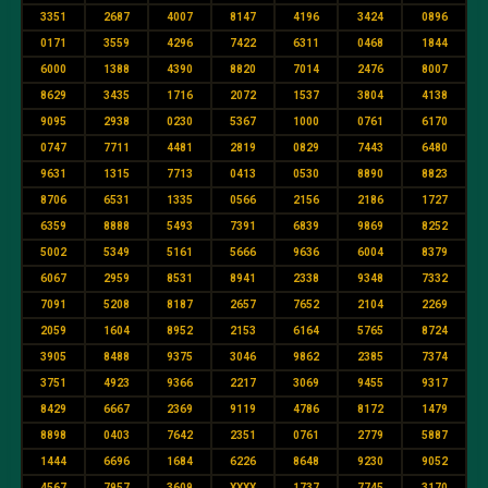
3351
2687
4007
8147
4196
3424
0896
0171
3559
4296
7422
6311
0468
1844
6000
1388
4390
8820
7014
2476
8007
8629
3435
1716
2072
1537
3804
4138
9095
2938
0230
5367
1000
0761
6170
0747
7711
4481
2819
0829
7443
6480
9631
1315
7713
0413
0530
8890
8823
8706
6531
1335
0566
2156
2186
1727
6359
8888
5493
7391
6839
9869
8252
5002
5349
5161
5666
9636
6004
8379
6067
2959
8531
8941
2338
9348
7332
7091
5208
8187
2657
7652
2104
2269
2059
1604
8952
2153
6164
5765
8724
3905
8488
9375
3046
9862
2385
7374
3751
4923
9366
2217
3069
9455
9317
8429
6667
2369
9119
4786
8172
1479
8898
0403
7642
2351
0761
2779
5887
1444
6696
1684
6226
8648
9230
9052
4567
7957
3609
XXXX
1737
7745
3170