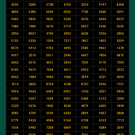
4330
2205
3728
4150
2334
9197
8258
4800
5286
5090
0555
7720
5665
3091
9403
9835
9835
9226
0676
6444
8327
7480
7480
3076
3719
6937
5945
3535
2996
8007
4790
4982
6625
9356
3856
5133
5330
1504
7217
1807
1853
3559
8573
5912
9753
4995
3585
9861
1478
0097
2510
5611
2945
6697
7856
6875
6062
5015
4531
2934
7355
4175
7300
8105
9619
7058
4411
0952
4712
2532
6062
7484
9086
1666
2594
4221
4693
7514
2856
8704
4168
8747
5096
7721
9054
9642
6439
0951
1342
4231
3836
0430
9247
1558
9201
5460
5152
2290
3222
5676
1865
4540
4879
6455
1838
2983
4700
3349
6442
2899
9467
2868
0779
3424
4984
5164
0738
6102
7712
1018
5983
7258
6609
3700
4284
2041
1199
5530
6361
7331
7501
3095
4923