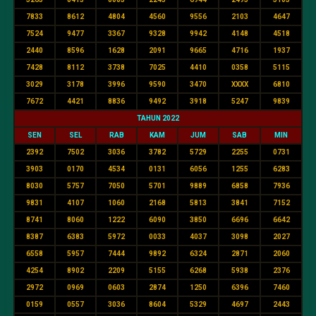
7833
8612
4804
4560
9556
2103
4647
7524
9477
3367
9328
9942
4148
4518
2440
8596
1628
2091
9665
4716
1937
7428
8112
3738
7025
4410
0358
5115
3029
3178
3996
9590
3470
XXXX
6810
7672
4421
8836
9492
3918
5247
9839
TAHUN 2022
SEN
SEL
RAB
KAM
JUM
SAB
MIN
2392
7502
3036
3782
5729
2255
0731
3903
0170
4534
0131
6056
1255
6283
8030
5757
7050
5701
9889
6858
7936
9831
4107
1060
2168
5813
3841
7152
8741
8060
1222
6090
3850
6696
6642
8387
6383
5972
0033
4037
3098
2027
6558
5957
7444
9892
6324
2871
2060
4254
8902
2209
5155
6268
5938
2376
2972
0969
0603
2874
1250
6396
7460
0159
0557
3036
8604
5329
4697
2443