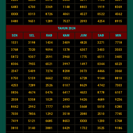
6483
6700
3369
1148
8803
1919
8369
XXXX
0313
8726
4061
4527
0522
4562
0480
9651
1289
7527
2093
4254
8915
TAHUN 2024
SEN
SEL
RAB
KAM
JUM
SAB
MIN
1531
3198
1434
3409
4820
3271
7718
3768
7320
9094
1378
6307
3403
3503
5872
9307
2591
3960
1775
6511
3405
8306
7955
6521
3997
1497
0344
6523
2347
5409
7274
8208
3073
4466
3060
0750
5159
6662
1552
6728
9144
8810
4253
7289
2526
0107
8629
4742
7303
0836
4674
0476
6417
4633
8778
6107
2558
5358
1029
2493
9426
4689
9236
8442
2992
7777
6169
5668
5010
0280
7030
7856
1292
3518
2080
2510
7745
7419
5121
6685
8653
XXXX
1200
5768
3810
3140
3881
0429
1732
3525
9186