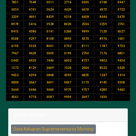
7851
7548
0011
2716
5005
0748
0447
3034
4741
3624
4429
6670
4973
9722
2239
4691
8439
9318
6658
8444
5470
8978
5416
3928
8020
2556
3259
2761
8415
4386
0141
5260
9899
7120
6527
0508
9297
8108
6890
4370
8976
1601
6190
3324
8061
0732
8111
1187
9732
7967
4620
3005
0190
2750
7176
6851
5443
6930
7440
6002
8737
9802
9434
1372
8129
3609
1024
2656
8522
5420
9652
6394
5868
4593
6825
1247
1414
XXXX
2667
4691
0657
3173
4145
3358
3644
0446
9660
9975
9757
4283
9463
4561
9774
0587
9909
2697
1030
POST TERKAIT
Data Keluaran Supremeventures Morning