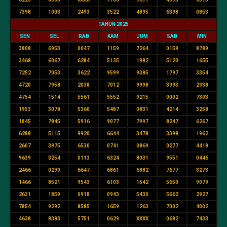
7398
1003
2493
3522
4895
6398
0853
TAHUN 2025
SEN
SEL
RAB
KAM
JUM
SAB
MIN
3808
6953
0047
1159
7264
0159
8789
3468
6067
6284
5135
1982
5120
1655
7252
7053
3622
9599
9385
1797
3354
4720
7958
2038
7012
9998
3993
2938
4754
1514
5561
5552
9215
0002
7303
1953
3078
5360
5487
0831
4214
3258
1845
7845
5916
9077
7997
8247
6267
6288
5115
9920
6644
3478
3398
1962
2607
3975
6530
0741
0869
0277
4418
9639
3254
0113
6324
8031
9551
0446
2466
0299
6647
6861
6882
7677
3273
1466
8521
9543
6103
1542
5650
9079
2631
1859
0918
0943
5430
5662
2927
7854
9292
8585
1659
1263
7002
4002
4638
8383
5751
0629
XXXX
0682
7433