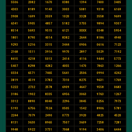
5506
2082
1670
0380
1394
7400
3405
4303
8189
9143
3003
5081
9318
6169
3908
1699
3559
1020
3328
3558
9699
6341
5905
4857
5182
3755
9894
9307
8514
5693
9515
6121
XXXX
0348
5954
1801
8790
4014
8382
2644
8186
4940
9293
5216
3315
3444
0906
0616
7123
2168
1511
3916
9970
2897
5029
7192
8415
4218
5013
2414
4116
9444
5773
5407
8298
4282
4055
1470
7863
1266
0334
6571
7465
5641
2506
0994
4242
3819
4519
3782
7310
8275
9631
1769
5222
2732
2578
6909
4647
9558
0683
3186
1902
8335
6956
3063
9763
1267
3312
8890
8040
2296
3845
0256
7973
5193
6756
7524
0505
1542
8906
5781
2244
7079
2490
0773
3920
4825
4520
8131
3630
8965
7507
3609
7258
7281
9948
5922
3731
7068
9194
3406
6444