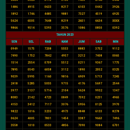
1486
4915
0633
8217
6103
0442
3926
1892
1746
4485
9881
7327
4519
6925
5624
6505
7648
8219
2651
6634
XXXX
9866
9514
5393
3576
1086
0850
0392
TAHUN 2023
SEN
SEL
RAB
KAM
JUM
SAB
MIN
0949
1575
7208
5553
8883
3752
9112
7490
1752
7842
4957
3212
7408
0065
1514
2554
0709
5512
0211
9367
1775
7895
0543
6058
3112
1890
2052
0325
9039
5995
1160
9816
6909
5713
7245
2418
5285
5055
9715
4176
5697
2544
3977
3137
5716
2104
5624
9932
1347
8083
2142
4723
0849
7592
0231
4965
4153
3412
7117
3076
5956
0125
3970
9822
1016
3233
4973
8848
6133
8278
0624
4005
7801
1454
3387
9663
7496
3558
1010
0533
4856
7090
9084
6701