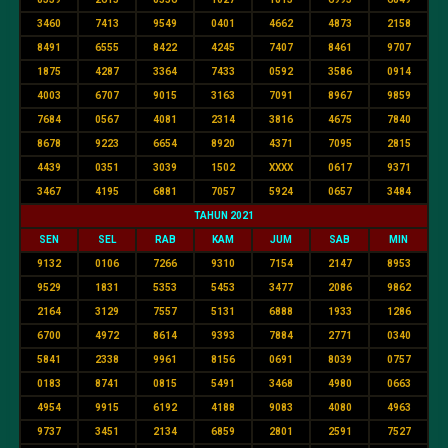
3460
7413
9549
0401
4662
4873
2158
8491
6555
8422
4245
7407
8461
9707
1875
4287
3364
7433
0592
3586
0914
4003
6707
9015
3163
7091
8967
9859
7684
0567
4081
2314
3816
4675
7840
8678
9223
6654
8920
4371
7095
2815
4439
0351
3039
1502
XXXX
0617
9371
3467
4195
6881
7057
5924
0657
3484
TAHUN 2021
SEN
SEL
RAB
KAM
JUM
SAB
MIN
9132
0106
7266
9310
7154
2147
8953
9529
1831
5353
5453
3477
2086
9862
2164
3129
7557
5131
6888
1933
1286
6700
4972
8614
9393
7884
2771
0340
5841
2338
9961
8156
0691
8039
0757
0183
8741
0815
5491
3468
4980
0663
4954
9915
6192
4188
9083
4080
4963
9737
3451
2134
6859
2801
2591
7527