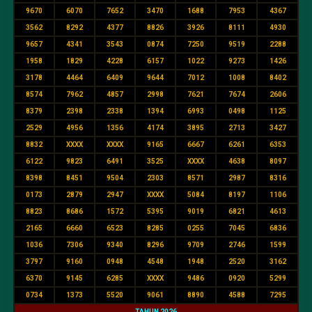
9670
6070
7652
3470
1688
7953
4367
3562
8292
4377
8826
3926
8111
4930
9657
4341
3543
0874
7250
9519
2288
1958
1829
4228
6157
1022
9273
1426
3178
4464
6409
9644
7012
1008
8402
8574
7962
4857
2998
7621
7674
2606
8379
2398
2338
1394
6993
0498
1125
2529
4956
1356
4174
3895
2713
3427
8832
XXXX
XXXX
9165
6667
6261
6353
6122
9823
6491
3525
XXXX
4638
8097
8398
8451
9504
2303
8571
2987
8316
0173
2879
2947
XXXX
5084
8197
1106
8823
8686
1572
5395
9019
6821
4613
2165
6660
6523
8285
0255
7045
6836
1036
7306
9340
8296
9709
2746
1599
3797
9160
0948
4548
1948
2520
3162
6370
9145
6285
XXXX
9486
0920
5299
0734
1373
5520
9061
8890
4588
7295
TAHUN 2026