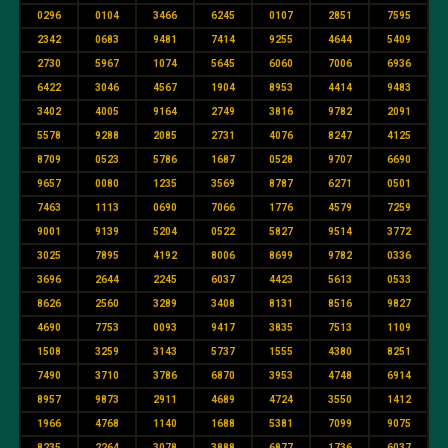
0296
0104
3466
6245
0107
2851
7595
2342
0683
9481
7414
9255
4644
5409
2730
5967
1074
5645
6060
7006
6936
6422
3046
4567
1904
8953
4414
9483
3402
4005
9164
2749
3816
9782
2091
5578
9288
2085
2731
4076
8247
4125
8709
0523
5786
1687
0528
9707
6690
9657
0080
1235
3569
8787
6271
0501
7463
1113
0690
7066
1776
4579
7259
9001
9139
5204
0522
5827
9514
3772
3025
7895
4192
8006
8699
9782
0336
3696
2644
2245
6037
4423
5613
0533
8626
2560
3289
3408
8131
8516
9827
4690
7753
0093
9417
3835
7513
1109
1508
3259
3143
5737
1555
4380
8251
7490
3710
3786
6870
3953
4748
6914
8957
9873
2911
4689
4724
3550
1412
1966
4768
1140
1688
5381
7099
9075
8235
2264
3078
3888
6877
1736
6037