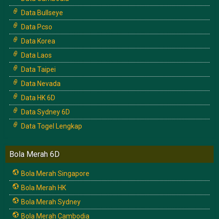
Data Bullseye
Data Pcso
Data Korea
Data Laos
Data Taipei
Data Nevada
Data HK 6D
Data Sydney 6D
Data Togel Lengkap
Bola Merah 6D
Bola Merah Singapore
Bola Merah HK
Bola Merah Sydney
Bola Merah Cambodia