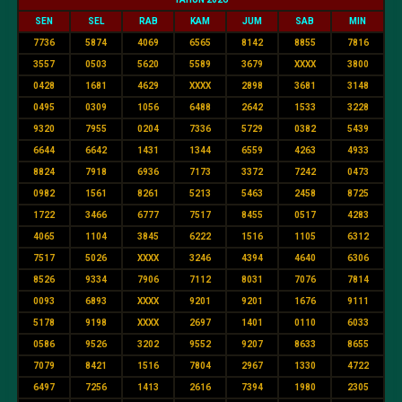
SEN
SEL
RAB
KAM
JUM
SAB
MIN
7736
5874
4069
6565
8142
8855
7816
3557
0503
5620
5589
3679
XXXX
3800
0428
1681
4629
XXXX
2898
3681
3148
0495
0309
1056
6488
2642
1533
3228
9320
7955
0204
7336
5729
0382
5439
6644
6642
1431
1344
6559
4263
4933
8824
7918
6936
7173
3372
7242
0473
0982
1561
8261
5213
5463
2458
8725
1722
3466
6777
7517
8455
0517
4283
4065
1104
3845
6222
1516
1105
6312
7517
5026
XXXX
3246
4394
4640
6306
8526
9334
7906
7112
8031
7076
7814
0093
6893
XXXX
9201
9201
1676
9111
5178
9198
XXXX
2697
1401
0110
6033
0586
9526
3202
9552
9207
8633
8655
7079
8421
1516
7804
2967
1330
4722
6497
7256
1413
2616
7394
1980
2305