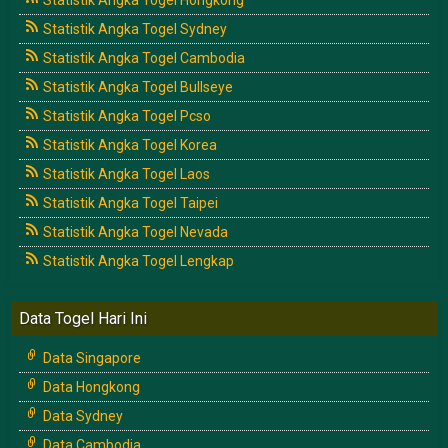
Statistik Angka Togel Sydney
Statistik Angka Togel Cambodia
Statistik Angka Togel Bullseye
Statistik Angka Togel Pcso
Statistik Angka Togel Korea
Statistik Angka Togel Laos
Statistik Angka Togel Taipei
Statistik Angka Togel Nevada
Statistik Angka Togel Lengkap
Data Togel Hari Ini
Data Singapore
Data Hongkong
Data Sydney
Data Cambodia