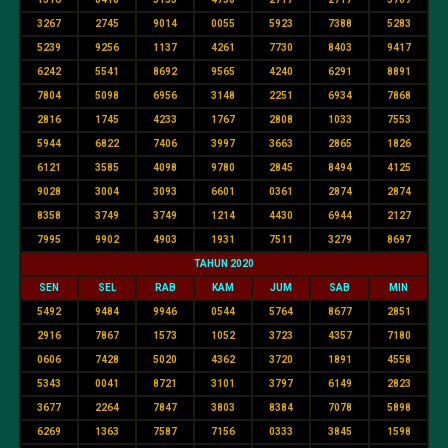
3267
2745
9014
0055
5923
7388
5283
5239
9256
1137
4261
7730
8403
9417
6242
5541
8692
9565
4240
6291
8891
7804
5098
6956
3148
2251
6934
7868
2816
1745
4233
1767
2808
1033
7553
5944
6822
7406
3997
3663
2865
1826
6121
3585
4098
9780
2845
8494
4125
9028
3004
3093
6601
0361
2874
2874
8358
3749
3749
1214
4430
6944
2127
7995
9902
4903
1931
7511
3279
8697
TAHUN 2020
SEN
SEL
RAB
KAM
JUM
SAB
MIN
5492
9484
9946
0544
5764
8677
2851
2916
7867
1573
1052
3723
4357
7180
0606
7428
5020
4362
3720
1891
4558
5343
0041
8721
3101
3797
6149
2823
3677
2264
7847
3803
8384
7078
5898
6269
1363
7587
7156
0333
3845
1598