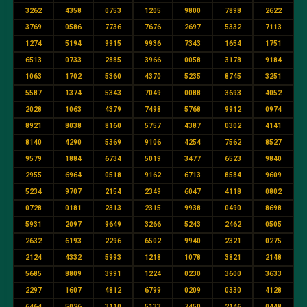
3262
4358
0753
1205
9800
7898
2622
3769
0586
7736
7676
2697
5332
7113
1274
5194
9915
9936
7343
1654
1751
6513
0733
2885
3966
0058
3178
9184
1063
1702
5360
4370
5235
8745
3251
5587
1374
5343
7049
0088
3693
4052
2028
1063
4379
7498
5768
9912
0974
8921
8038
8160
5757
4387
0302
4141
8140
4290
5369
9106
4254
7562
8527
9579
1884
6734
5019
3477
6523
9840
2955
6964
0518
9162
6713
8584
9609
5234
9707
2154
2349
6047
4118
0802
0728
0181
2313
2315
9938
0490
8698
5931
2097
9649
3266
5243
2462
0505
2632
6193
2296
6502
9940
2321
0275
2124
4332
5993
1218
1078
3821
2148
5685
8809
3991
1224
0230
3600
3633
2297
1607
4812
6799
0209
0330
4128
6464
5026
3110
5133
7450
2146
0448