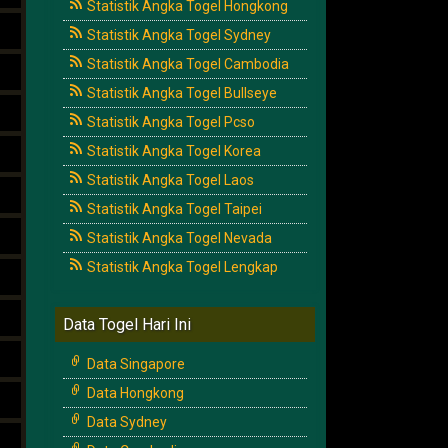
Statistik Angka Togel Hongkong
Statistik Angka Togel Sydney
Statistik Angka Togel Cambodia
Statistik Angka Togel Bullseye
Statistik Angka Togel Pcso
Statistik Angka Togel Korea
Statistik Angka Togel Laos
Statistik Angka Togel Taipei
Statistik Angka Togel Nevada
Statistik Angka Togel Lengkap
Data Togel Hari Ini
Data Singapore
Data Hongkong
Data Sydney