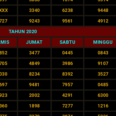
XXX
3340
6238
9448
727
9243
9561
4912
TAHUN 2020
AMIS
JUMAT
SABTU
MINGGU
852
3477
0445
0843
705
4849
3986
9107
030
8234
8392
3527
697
9481
7957
0485
923
2002
4291
6300
360
1898
7277
1216