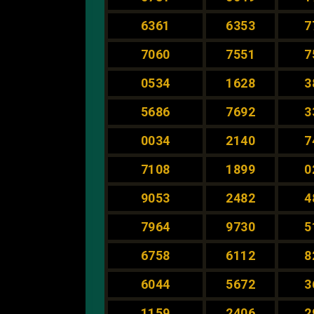
6361
6353
7
7060
7551
7
0534
1628
3
5686
7692
3
0034
2140
7
7108
1899
0
9053
2482
4
7964
9730
5
6758
6112
8
6044
5672
3
1159
2406
2