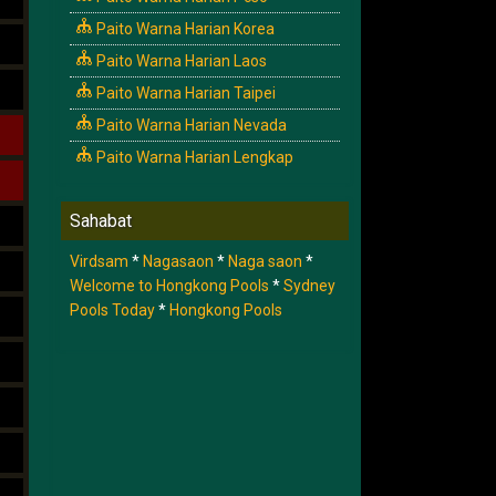
Paito Warna Harian Korea
Paito Warna Harian Laos
Paito Warna Harian Taipei
Paito Warna Harian Nevada
Paito Warna Harian Lengkap
Sahabat
Virdsam
*
Nagasaon
*
Naga saon
*
Welcome to Hongkong Pools
*
Sydney
Pools Today
*
Hongkong Pools