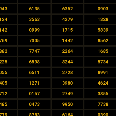
943
6135
6352
0903
124
3563
4279
1328
142
0999
1715
5839
769
7305
1442
8562
882
7747
2264
1685
225
6598
8244
5734
055
6511
2728
8991
405
1271
3980
4624
712
0157
2749
3855
485
0473
9950
7738
779
8783
6164
0390