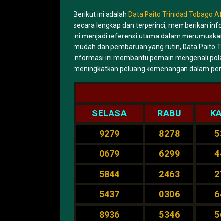
Berikut ini adalah
Data Paito Trinidad Tobago A
secara lengkap dan terperinci, memberikan inf
ini menjadi referensi utama dalam merumuskan 
mudah dan pembaruan yang rutin, Data Paito Tr
Informasi ini membantu pemain mengenali pola
meningkatkan peluang kemenangan dalam per
SELASA
RABU
K
9279
8278
5
0679
6299
4
5844
2463
2
5437
0306
6
8936
5346
5