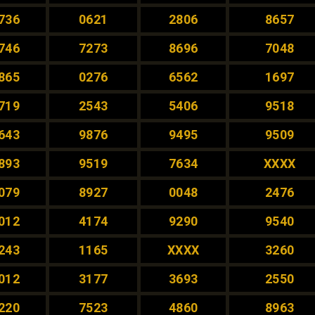
736
0621
2806
8657
746
7273
8696
7048
865
0276
6562
1697
719
2543
5406
9518
643
9876
9495
9509
893
9519
7634
XXXX
079
8927
0048
2476
012
4174
9290
9540
243
1165
XXXX
3260
012
3177
3693
2550
220
7523
4860
8963