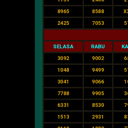
8965
8588
X
2425
7053
5
SELASA
RABU
K
3092
9002
6
1048
9499
5
3041
9066
1
7788
9905
3
6331
8530
7
1513
2931
8