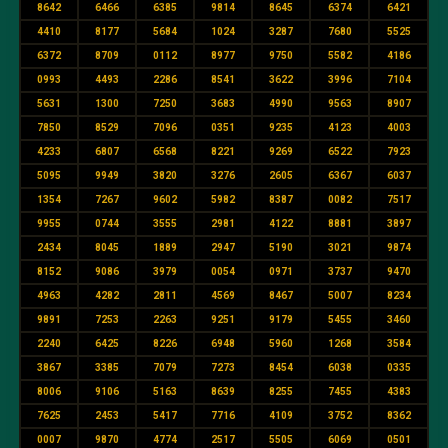
8642
6466
6385
9814
8645
6374
6421
4410
8177
5684
1024
3287
7680
5525
6372
8709
0112
8977
9750
5582
4186
0993
4493
2286
8541
3622
3996
7104
5631
1300
7250
3683
4990
9563
8907
7850
8529
7096
0351
9235
4123
4003
4233
6807
6568
8221
9269
6522
7923
5095
9949
3820
3276
2605
6367
6037
1354
7267
9602
5982
8387
0082
7517
9955
0744
3555
2981
4122
8881
3897
2434
8045
1889
2947
5190
3021
9874
8152
9086
3979
0054
0971
3737
9470
4963
4282
2811
4569
8467
5007
8234
9891
7253
2263
9251
9179
5455
3460
2240
6425
8226
6948
5960
1268
3584
3867
3385
7079
7273
8454
6038
0335
8006
9106
5163
8639
8255
7455
4383
7625
2453
5417
7716
4109
3752
8362
0007
9870
4774
2517
5505
6069
0501