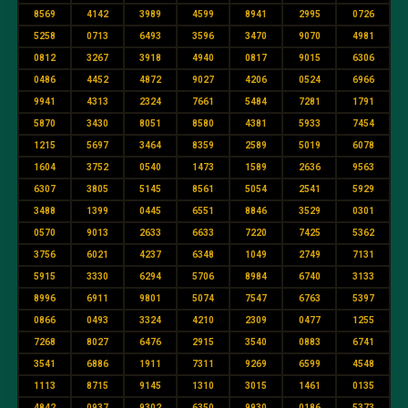
8569
4142
3989
4599
8941
2995
0726
5258
0713
6493
3596
3470
9070
4981
0812
3267
3918
4940
0817
9015
6306
0486
4452
4872
9027
4206
0524
6966
9941
4313
2324
7661
5484
7281
1791
5870
3430
8051
8580
4381
5933
7454
1215
5697
3464
8359
2589
5019
6078
1604
3752
0540
1473
1589
2636
9563
6307
3805
5145
8561
5054
2541
5929
3488
1399
0445
6551
8846
3529
0301
0570
9013
2633
6633
7220
7425
5362
3756
6021
4237
6348
1049
2749
7131
5915
3330
6294
5706
8984
6740
3133
8996
6911
9801
5074
7547
6763
5397
0866
0493
3324
4210
2309
0477
1255
7268
8027
6476
2915
3540
0883
6741
3541
6886
1911
7311
9269
6599
4548
1113
8715
9145
1310
3015
1461
0135
4842
0937
9302
6350
9930
0186
5373