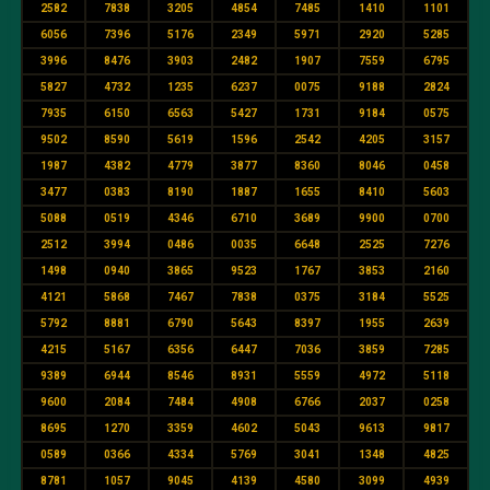
2582
7838
3205
4854
7485
1410
1101
6056
7396
5176
2349
5971
2920
5285
3996
8476
3903
2482
1907
7559
6795
5827
4732
1235
6237
0075
9188
2824
7935
6150
6563
5427
1731
9184
0575
9502
8590
5619
1596
2542
4205
3157
1987
4382
4779
3877
8360
8046
0458
3477
0383
8190
1887
1655
8410
5603
5088
0519
4346
6710
3689
9900
0700
2512
3994
0486
0035
6648
2525
7276
1498
0940
3865
9523
1767
3853
2160
4121
5868
7467
7838
0375
3184
5525
5792
8881
6790
5643
8397
1955
2639
4215
5167
6356
6447
7036
3859
7285
9389
6944
8546
8931
5559
4972
5118
9600
2084
7484
4908
6766
2037
0258
8695
1270
3359
4602
5043
9613
9817
0589
0366
4334
5769
3041
1348
4825
8781
1057
9045
4139
4580
3099
4939