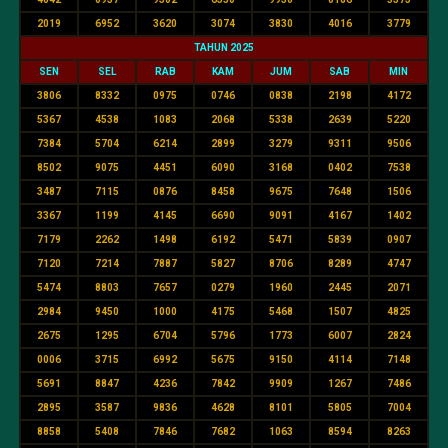
2019
6952
3620
3074
3830
4016
3779
TAHUN 2025
SEN
SEL
RAB
KAM
JUM
SAB
MIN
3806
8332
0975
0746
0838
2198
4172
5367
4538
1083
2068
5338
2639
5220
7384
5704
6214
2899
3279
9311
9506
8502
9075
4451
6090
3168
0402
7538
3487
7115
0876
8458
9675
7648
1506
3367
1199
4145
6690
9091
4167
1402
7179
2262
1498
6192
5471
5839
0907
7120
7214
7887
5827
8706
8289
4747
5474
8803
7657
0279
1960
2445
2071
2984
9450
1000
4175
5468
1507
4825
2675
1295
6704
5796
1773
6007
2824
0006
3715
6992
5675
9150
4114
7148
5691
8847
4236
7842
9909
1267
7486
2895
3587
9836
4628
8101
5805
7004
8858
5408
7846
7682
1063
8594
8263