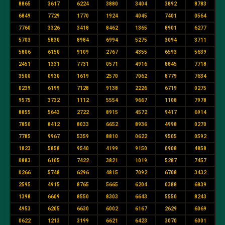
8865
3617
6224
3880
3404
3892
8783
6849
7729
1770
1924
4045
7401
0564
7760
3326
3418
8462
1365
8901
6277
5703
5830
8984
6994
5275
3094
3711
5806
6150
9109
2767
4355
6593
5639
2451
1331
7731
0571
4916
8845
7718
3500
0930
1619
2570
7062
8779
7634
0239
6199
7128
9138
2226
6719
0275
9575
3732
1112
5554
9667
1108
7978
8855
5643
2722
8915
4572
9417
6914
7850
8412
8033
6652
8936
4998
0270
7785
9967
5359
8810
0622
9505
0592
1823
5858
9540
4199
9150
0908
4858
0883
6105
7422
3821
1019
5287
7457
0266
5748
6296
4815
7092
6708
3432
2595
4915
8765
5665
6204
0388
6839
1398
6609
8550
8303
6643
5550
8243
4953
6205
6630
6002
6167
2629
6069
0622
1213
3199
6621
6423
3070
6001