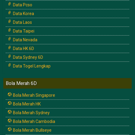
Data Pcso
Data Korea
Data Laos
Data Taipei
Data Nevada
Data HK 6D
Data Sydney 6D
Data Togel Lengkap
Bola Merah 6D
Bola Merah Singapore
Bola Merah HK
Bola Merah Sydney
Bola Merah Cambodia
Bola Merah Bullseye