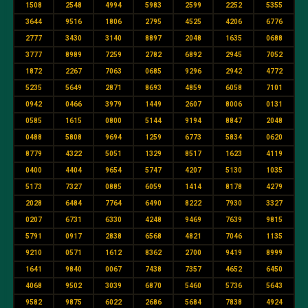
1508
2548
4994
5983
2599
2252
5355
3644
9516
1806
2795
4525
4206
6776
2777
3430
3140
8897
2048
1635
0688
3777
8989
7259
2782
6892
2945
7052
1872
2267
7063
0685
9296
2942
4772
5235
5649
2871
8693
4859
6058
7101
0942
0466
3979
1449
2607
8006
0131
0585
1615
0800
5144
9194
8847
2048
0488
5808
9694
1259
6773
5834
0620
8779
4322
5051
1329
8517
1623
4119
0400
4404
9654
5747
4207
5130
1035
5173
7327
0885
6059
1414
8178
4279
2028
6484
7764
6490
8222
7930
3327
0207
6731
6330
4248
9469
7639
9815
5791
0917
2838
6568
4821
7046
1135
9210
0571
1612
8362
2700
9419
8999
1641
9840
0067
7438
7357
4652
6450
4068
9502
3039
6870
5460
5736
5643
9582
9875
6022
2686
5684
7838
4924