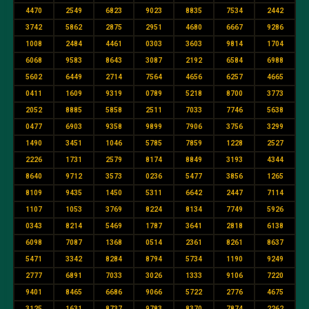
4470
2549
6823
9023
8835
7534
2442
3742
5862
2875
2951
4680
6667
9286
1008
2484
4461
0303
3603
9814
1704
6068
9583
8643
3087
2192
6584
6988
5602
6449
2714
7564
4656
6257
4665
0411
1609
9319
0789
5218
8700
3773
2052
8885
5858
2511
7033
7746
5638
0477
6903
9358
9899
7906
3756
3299
1490
3451
1046
5785
7859
1228
2527
2226
1731
2579
8174
8849
3193
4344
8640
9712
3573
0236
5477
3856
1265
8109
9435
1450
5311
6642
2447
7114
1107
1053
3769
8224
8134
7749
5926
0343
8214
5469
1787
3641
2818
6138
6098
7087
1368
0514
2361
8261
8637
5471
3342
8284
8794
5734
1190
9249
2777
6891
7033
3026
1333
9106
7220
9401
8465
6686
9066
5722
2776
4675
3125
1631
8737
9783
8370
7874
2262