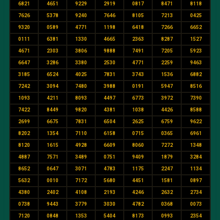
6821
4651
9229
2919
0817
8471
8118
7626
5378
9240
7646
8105
7213
0425
9320
0589
4771
1198
6418
7266
6652
0111
6381
1330
4665
2363
8287
1527
4671
2303
3806
9888
7491
7205
5923
6647
3286
3380
2530
4771
2259
9463
3185
6524
4025
7831
3743
1536
6882
7242
3094
7480
3988
0191
5947
8516
1093
4211
8093
4497
6773
3972
7390
7422
8449
9820
4381
1038
4426
8588
2699
6675
7831
6504
2625
6759
9622
8202
1354
7110
6158
0715
0365
6961
8120
1615
4928
6609
8060
7272
1348
4887
7571
3489
0751
9409
1879
3284
8652
0647
3071
4783
1175
2247
1134
5632
0010
7172
5680
4451
1581
0897
4380
2402
4108
2193
4246
2632
2734
0738
9443
3779
3030
4782
0368
0073
7120
0848
1353
5404
8173
0993
2354