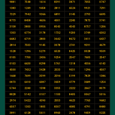
9881
7548
1614
8391
3871
7055
0747
1383
1249
9458
2811
6524
9921
7291
7329
7942
9366
6891
3145
2793
6695
8773
8458
4636
4001
2245
7873
3741
3158
3800
0956
8543
4543
8757
1206
1303
6774
3178
1732
9200
3749
6302
6682
6719
2800
3642
8672
3411
6437
2814
7503
9145
3078
2741
9591
4679
1528
1296
5279
6520
8425
0028
9509
0105
7700
2436
9254
2547
7605
2547
0103
6630
8298
5761
1318
4556
6143
4500
7432
3428
2533
9031
1296
4507
1668
7699
3599
2594
5199
7829
1386
0873
6410
6087
3659
4779
3689
1254
5744
2240
1598
3355
2222
2667
8079
8828
5142
0107
1100
8405
0067
5016
2974
5422
4390
2553
4623
7763
9682
6507
1303
1805
8307
4085
4791
8480
3891
6128
5611
8960
2478
9459
0225