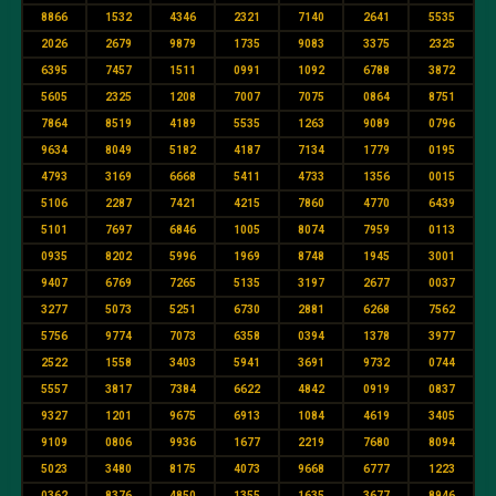
8866
1532
4346
2321
7140
2641
5535
2026
2679
9879
1735
9083
3375
2325
6395
7457
1511
0991
1092
6788
3872
5605
2325
1208
7007
7075
0864
8751
7864
8519
4189
5535
1263
9089
0796
9634
8049
5182
4187
7134
1779
0195
4793
3169
6668
5411
4733
1356
0015
5106
2287
7421
4215
7860
4770
6439
5101
7697
6846
1005
8074
7959
0113
0935
8202
5996
1969
8748
1945
3001
9407
6769
7265
5135
3197
2677
0037
3277
5073
5251
6730
2881
6268
7562
5756
9774
7073
6358
0394
1378
3977
2522
1558
3403
5941
3691
9732
0744
5557
3817
7384
6622
4842
0919
0837
9327
1201
9675
6913
1084
4619
3405
9109
0806
9936
1677
2219
7680
8094
5023
3480
8175
4073
9668
6777
1223
0362
8376
4850
1355
1635
3677
8946