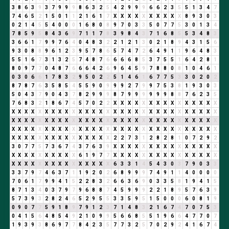
3
8
6
3
9
3
7
9
9
9
8
6
3
2
5
4
2
9
9
9
6
6
2
3
5
5
1
3
4
7
7
4
6
5
2
1
5
0
1
1
2
1
6
1
7
X
X
X
X
X
X
X
X
X
X
8
9
3
0
3
0
2
1
4
5
5
4
0
0
0
1
6
8
0
8
9
7
0
3
3
5
0
7
7
5
3
0
1
3
4
7
8
5
9
5
8
4
3
6
9
7
1
1
7
8
3
9
8
4
3
7
1
6
8
5
5
3
4
8
3
3
6
6
1
7
9
9
7
6
4
0
4
8
3
2
2
1
2
1
3
0
2
1
8
9
4
3
1
5
6
9
3
0
8
8
9
6
1
2
3
9
5
7
8
6
5
7
4
7
2
6
4
9
1
1
9
6
4
8
3
5
5
1
6
7
3
1
3
2
5
7
4
8
7
6
6
6
6
8
5
3
7
5
5
1
6
4
2
8
1
8
0
9
7
7
0
4
8
7
6
6
6
4
2
6
9
6
4
5
9
7
8
8
0
8
1
0
4
6
1
0
3
0
6
6
1
7
8
3
2
9
5
0
2
2
5
1
4
6
1
6
7
7
5
3
3
0
2
0
2
8
7
8
7
6
3
5
8
5
4
5
5
9
0
9
9
9
2
7
9
9
7
5
3
8
1
9
3
0
3
5
0
4
3
7
9
0
4
3
7
8
2
9
9
9
8
7
9
9
9
9
9
9
8
8
7
6
2
3
5
7
6
8
3
2
1
8
6
7
4
5
7
0
2
2
X
X
X
X
X
X
X
X
X
X
X
X
X
X
X
X
X
X
X
X
X
X
X
X
X
X
X
X
X
X
X
X
X
X
X
X
X
X
X
X
X
X
X
X
X
X
X
X
X
X
X
X
X
X
X
X
X
X
X
X
X
X
X
X
X
X
X
X
X
X
X
X
X
X
X
X
X
X
X
X
X
X
X
X
X
X
X
X
X
X
X
X
X
X
X
X
X
X
X
X
X
X
X
X
X
X
X
X
X
X
X
X
X
X
X
X
X
X
X
X
2
2
7
3
1
2
8
2
8
1
0
7
2
9
2
3
0
7
7
5
7
3
6
7
4
3
7
6
3
9
X
X
X
X
X
X
X
X
X
X
X
X
X
X
X
X
X
X
X
X
X
X
X
X
X
6
1
9
7
7
X
X
X
X
X
X
X
X
X
X
X
X
X
X
X
X
X
X
X
X
X
X
X
X
X
X
X
X
X
X
6
3
3
1
4
5
4
3
0
3
7
9
0
3
3
3
3
7
9
7
4
6
3
7
1
1
9
2
0
2
6
8
9
9
9
7
4
9
1
1
4
0
0
0
0
7
0
6
1
7
9
9
4
1
5
2
2
8
3
2
6
6
3
6
9
0
3
3
5
8
1
9
4
1
5
8
7
1
3
4
0
3
7
9
7
9
6
8
8
7
4
5
9
9
9
2
2
1
8
9
5
7
6
3
9
5
7
3
9
3
2
8
2
4
6
5
2
9
5
5
3
3
5
9
5
1
5
0
0
0
6
0
8
1
9
0
9
0
7
7
5
9
1
8
9
7
9
1
2
3
7
1
4
8
3
2
1
6
7
4
7
0
7
5
3
0
4
1
5
6
4
8
5
4
9
2
1
0
9
9
5
6
6
8
5
5
1
9
6
6
4
7
7
0
7
1
9
3
9
3
8
6
9
7
7
8
4
2
3
5
7
7
3
2
5
7
0
2
9
2
4
1
6
7
4