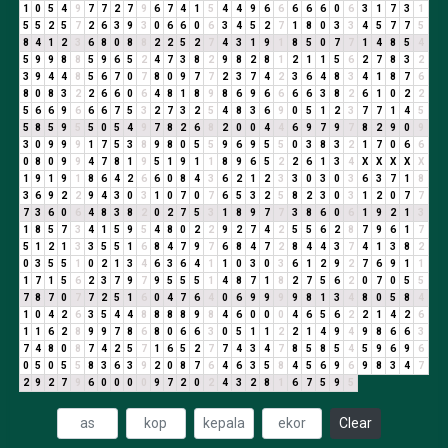
1
0
5
4
9
7
7
2
7
9
6
7
4
1
5
4
4
9
6
6
6
6
6
0
6
3
1
7
3
1
5
5
2
5
7
2
6
3
9
3
0
6
6
0
6
3
4
5
2
7
1
8
0
3
3
4
5
7
7
5
8
4
1
2
3
6
8
0
8
8
2
2
5
2
7
4
3
1
9
1
8
5
0
7
7
1
4
8
5
4
5
9
9
8
8
5
9
6
5
2
4
7
3
8
2
9
8
2
8
1
2
1
1
5
6
2
7
8
3
2
3
9
4
4
8
5
6
7
0
7
8
0
9
7
7
2
3
7
4
2
3
6
4
8
3
4
1
8
7
6
8
0
8
3
2
2
6
6
0
6
4
8
1
8
9
8
6
9
6
6
6
6
3
8
2
6
1
0
2
2
5
6
6
9
6
6
6
7
5
3
2
7
3
2
5
4
8
3
6
9
0
5
1
2
3
7
7
1
4
5
5
8
5
9
5
5
0
5
4
9
7
8
2
6
8
2
0
0
4
4
6
9
7
9
7
8
2
9
0
9
3
0
9
9
9
1
7
5
3
8
9
8
0
5
5
9
6
9
5
5
0
3
8
3
2
1
7
0
6
6
0
8
0
9
9
4
7
8
1
9
5
1
9
1
1
8
9
6
5
2
2
6
1
3
4
X
X
X
X
X
1
9
1
9
1
8
6
4
2
6
6
0
8
4
3
6
2
1
2
3
3
0
3
0
3
6
3
7
1
8
3
6
9
2
2
9
4
3
0
3
1
0
7
0
7
6
5
3
2
5
8
2
3
0
3
1
2
0
7
7
7
3
6
0
6
4
8
3
8
2
0
2
7
5
3
1
8
9
7
7
3
8
6
0
6
1
9
2
1
3
1
8
5
7
3
4
1
5
9
5
4
8
0
2
2
9
2
7
4
2
5
5
6
2
8
7
9
6
1
7
5
1
2
1
3
3
5
5
1
6
8
4
7
9
7
6
8
4
7
2
8
4
4
3
7
4
1
3
8
2
0
3
5
5
1
0
2
1
3
4
6
3
6
4
1
1
0
3
0
3
6
1
2
9
2
7
6
9
1
1
1
7
1
5
6
2
3
7
9
7
9
5
5
5
1
4
8
7
1
8
2
7
5
6
2
0
7
0
5
5
7
8
7
0
7
7
2
5
1
6
0
4
7
6
4
0
6
9
9
9
9
8
1
3
4
8
0
5
8
4
1
0
4
2
6
3
5
4
4
8
8
8
8
9
8
4
6
0
0
0
4
6
5
6
2
2
1
4
2
6
1
1
6
2
8
9
9
7
8
6
8
0
6
6
3
0
5
1
1
2
2
1
4
9
4
9
8
6
6
3
7
4
8
0
8
7
4
2
5
7
1
6
5
2
7
7
4
3
4
7
8
5
8
5
4
5
9
6
9
6
0
5
0
5
5
8
3
6
3
9
2
0
8
7
6
4
6
3
5
8
4
5
6
9
6
9
8
3
4
7
2
9
2
7
9
6
0
0
0
0
9
7
2
0
2
4
3
2
8
1
6
7
5
9
5
Clear