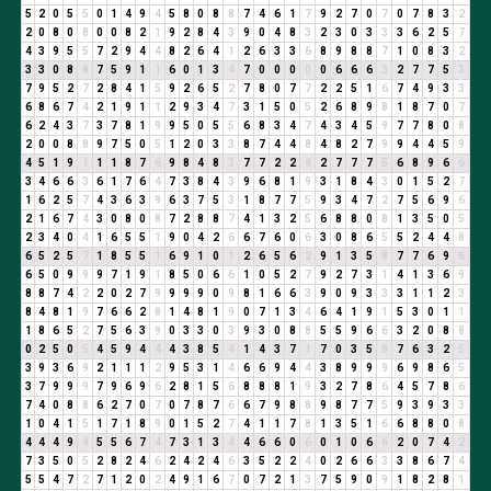
5
2
0
5
5
0
1
4
9
4
5
8
0
8
8
7
4
6
1
7
9
2
7
0
7
0
7
8
3
2
2
0
8
0
8
0
0
8
2
1
9
2
8
4
3
9
0
4
8
3
2
3
0
3
3
3
6
2
5
7
4
3
9
5
5
7
2
9
4
4
8
2
6
4
1
2
6
3
3
6
8
9
8
8
7
1
0
8
3
2
3
3
0
8
8
7
5
9
1
1
6
0
1
3
4
7
0
0
0
0
0
6
6
6
3
2
7
7
5
3
7
9
5
2
7
2
8
4
1
5
9
2
6
5
2
7
8
0
7
7
2
2
5
1
6
7
4
9
3
3
6
8
6
7
4
2
1
9
1
1
2
9
3
4
7
3
1
5
0
5
2
6
8
9
8
1
8
7
0
7
6
2
4
3
7
3
7
8
1
9
9
5
0
5
5
6
8
3
4
7
4
3
4
5
9
7
7
8
0
8
2
0
0
8
8
9
7
5
0
5
1
2
0
3
3
8
7
4
4
8
4
8
2
7
9
9
4
4
5
9
4
5
1
9
1
1
1
8
7
6
9
8
4
8
3
7
7
2
2
4
2
7
7
7
5
6
8
9
6
6
3
4
6
6
3
6
1
7
6
4
7
3
8
4
3
9
6
8
1
9
3
1
8
4
3
0
1
5
2
7
1
6
2
5
7
4
3
6
3
9
6
3
7
5
3
1
8
7
7
5
9
3
4
7
2
7
5
6
9
6
2
1
6
7
4
3
0
8
0
8
7
2
8
8
7
4
1
3
2
5
6
8
8
0
8
1
3
5
0
5
2
3
4
0
4
1
6
5
5
1
9
0
4
2
6
6
7
6
0
6
3
0
8
6
5
5
2
4
4
8
6
5
2
5
7
1
8
5
5
1
6
9
1
0
1
2
6
5
6
2
9
1
3
5
8
7
7
6
9
6
6
5
0
9
9
9
7
1
9
1
8
5
0
6
6
1
0
5
2
7
9
2
7
3
1
4
1
3
6
9
8
8
7
4
2
2
0
2
7
9
9
9
9
0
9
8
1
6
6
3
9
0
9
3
3
3
1
1
2
3
8
4
8
1
9
7
6
6
2
8
1
4
8
1
9
0
7
1
3
4
6
4
1
9
1
5
3
0
1
1
1
8
6
5
2
7
5
6
3
9
0
3
3
0
3
9
3
0
8
8
5
5
9
6
6
3
2
0
8
8
0
2
5
0
5
4
5
9
4
4
4
3
8
5
4
1
4
3
7
1
7
0
3
5
8
7
6
3
2
5
3
9
3
6
9
2
1
1
1
2
9
5
3
1
4
6
6
9
4
4
3
8
9
9
9
6
9
8
6
5
3
7
9
9
9
7
9
6
9
6
2
8
1
5
6
8
8
8
1
9
3
2
7
8
6
4
5
7
8
6
7
4
0
8
8
6
2
7
0
7
0
7
8
7
6
6
7
9
8
8
9
8
7
7
5
9
3
9
3
3
1
0
4
1
5
1
7
1
8
9
0
1
5
2
7
4
1
1
7
8
1
3
5
1
6
6
8
8
0
8
4
4
4
9
4
5
5
6
7
4
7
3
1
3
4
4
6
6
0
6
0
1
0
6
6
2
0
7
4
2
7
3
5
0
5
2
8
2
4
6
2
4
2
4
6
3
5
2
2
4
0
2
6
6
3
3
8
6
7
4
5
5
4
7
2
7
1
2
0
2
4
9
1
6
7
0
7
2
1
3
7
5
9
0
9
1
8
2
8
1