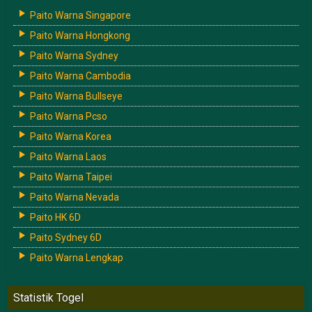
Paito Warna Singapore
Paito Warna Hongkong
Paito Warna Sydney
Paito Warna Cambodia
Paito Warna Bullseye
Paito Warna Pcso
Paito Warna Korea
Paito Warna Laos
Paito Warna Taipei
Paito Warna Nevada
Paito HK 6D
Paito Sydney 6D
Paito Warna Lengkap
Statistik Togel