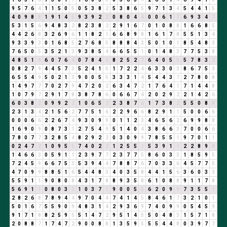
9
5
7
6
4
1
1
5
0
5
0
5
3
8
2
5
3
8
6
5
9
7
1
3
4
5
4
4
1
5
4
0
9
8
8
1
9
1
4
5
9
3
9
2
2
0
8
0
4
4
0
0
6
1
7
6
9
3
4
7
5
3
1
5
6
9
4
8
3
2
8
2
3
8
2
2
9
1
6
7
0
1
0
8
8
1
6
6
8
5
4
4
2
6
8
3
2
6
9
6
1
1
8
2
1
6
6
8
9
8
1
6
1
7
8
5
5
1
3
4
9
3
3
9
3
0
1
6
8
5
2
7
6
8
5
8
8
8
4
3
5
0
1
0
1
8
5
4
8
3
7
6
5
0
5
3
5
2
1
3
9
3
8
5
4
6
6
5
5
1
0
1
4
8
3
7
7
5
3
8
4
8
5
1
6
6
0
7
6
4
0
7
8
4
3
8
2
5
2
7
6
4
0
5
5
5
7
8
3
2
0
8
2
7
9
4
4
5
7
3
5
2
4
1
5
1
7
2
2
4
6
3
3
0
3
8
6
7
5
3
6
5
5
4
9
5
0
2
1
3
9
0
0
5
5
3
3
3
1
4
5
4
4
3
7
2
7
8
0
8
1
4
9
7
7
7
0
2
7
9
4
7
2
0
2
6
3
4
7
2
1
7
6
4
1
7
1
4
4
8
1
0
7
9
7
2
9
1
7
8
3
8
7
8
6
0
6
6
7
4
2
0
2
9
2
2
1
4
2
6
6
0
3
8
2
0
9
9
2
2
1
0
6
5
2
2
3
8
7
6
1
7
3
8
2
5
5
0
8
8
2
3
1
3
4
2
1
5
6
2
7
7
5
1
6
2
2
9
6
6
8
2
9
1
1
5
0
0
6
6
0
0
0
6
6
2
2
6
7
4
9
3
0
9
9
0
1
1
2
3
4
6
5
6
2
6
9
9
8
8
1
6
9
0
9
0
8
7
3
1
2
7
5
4
9
5
1
4
0
4
3
8
6
6
3
7
0
0
6
6
7
8
0
7
7
3
2
8
5
4
8
2
9
2
2
0
3
0
9
9
7
8
5
5
1
9
7
0
1
1
0
2
4
7
2
1
0
9
5
5
7
4
0
2
2
1
2
5
5
1
5
3
9
1
1
2
2
8
9
8
1
4
6
6
3
0
5
9
1
1
2
3
9
7
7
2
3
7
7
5
8
6
0
3
3
1
8
5
9
5
7
2
4
5
9
6
6
7
5
3
5
3
9
4
4
7
8
8
7
6
7
0
3
3
6
4
5
7
7
5
4
7
0
9
9
8
8
5
1
6
5
4
4
8
3
4
0
3
5
8
4
4
1
5
6
3
6
0
3
3
5
5
9
1
1
9
0
8
0
8
4
3
1
7
8
8
9
3
5
8
6
1
0
8
8
9
1
1
7
8
5
6
9
1
1
0
8
0
3
3
1
0
3
7
1
9
0
0
5
5
6
2
0
9
9
7
3
5
5
1
2
8
2
6
8
7
8
9
4
4
9
7
0
4
4
7
4
1
4
5
8
4
6
1
7
3
2
1
0
1
5
0
1
6
7
5
5
9
0
9
4
8
3
1
4
2
9
3
6
9
7
4
0
9
9
0
5
4
5
9
9
1
7
1
8
8
2
5
9
5
5
1
4
7
2
9
5
1
4
5
5
0
4
8
3
1
5
7
1
8
2
0
8
8
7
1
7
4
7
2
9
0
0
8
8
1
3
5
9
5
5
5
4
4
8
0
3
9
7
7