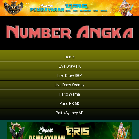
Home
Live Draw HK
Live Draw SGP
Live Draw Sydney
Paito Warna
Paito HK 6D
Paito Sydney 6D