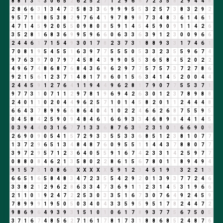
8
8
1
3
4
3
0
6
5
2
6
2
5
2
7
1
2
9
6
6
7
2
3
5
8
2
9
4
4
8
2
8
6
6
3
1
3
4
7
2
5
8
3
3
6
9
9
9
5
5
3
2
5
7
3
8
3
2
9
2
9
5
7
1
8
8
5
3
8
2
9
7
6
4
1
9
7
8
9
8
7
3
4
8
3
6
1
4
6
1
4
7
1
4
5
9
2
0
5
5
0
9
8
0
8
5
9
1
4
5
4
5
9
0
9
1
1
4
2
6
3
5
2
8
1
6
8
3
6
9
9
5
9
6
6
0
6
3
3
6
3
9
1
2
3
0
0
9
6
6
2
4
4
6
1
7
1
5
4
9
3
0
1
7
8
2
3
7
3
1
8
8
9
3
3
1
7
4
6
1
7
0
8
1
9
5
4
5
5
1
6
3
9
7
7
5
5
5
0
5
3
3
2
3
5
5
9
6
7
4
9
7
6
3
9
7
0
7
9
7
4
5
8
4
3
9
9
0
5
5
3
6
5
8
4
5
2
0
2
2
4
9
6
7
4
8
6
8
7
6
8
4
3
6
9
6
2
9
7
7
5
7
5
7
3
7
2
7
8
6
9
2
1
5
6
1
2
3
7
1
4
8
1
7
8
6
0
1
5
6
3
4
1
4
5
2
0
0
4
4
2
4
4
5
9
1
2
7
6
4
1
1
9
4
4
9
6
2
8
1
7
9
0
7
7
5
5
3
7
1
9
7
7
3
1
0
7
1
1
2
9
7
8
1
9
6
9
4
2
6
3
0
1
2
3
7
8
9
8
8
2
4
0
1
1
0
2
0
4
4
9
6
2
5
7
1
0
1
4
5
8
2
0
1
1
2
4
4
4
8
6
6
4
3
7
8
9
9
6
6
8
6
4
0
4
1
0
2
2
4
6
6
2
6
8
7
5
5
9
5
0
4
5
8
4
2
5
9
0
9
4
8
4
6
1
6
6
9
3
3
4
6
8
9
8
4
4
1
4
5
0
3
9
4
4
0
3
1
6
7
7
1
3
3
6
8
7
6
3
9
2
3
1
0
1
6
6
9
0
9
2
6
9
0
9
0
5
4
1
5
7
2
9
3
3
5
5
3
3
6
8
5
1
2
3
8
1
0
7
7
1
3
7
2
9
6
5
1
3
4
8
4
8
7
6
0
9
5
5
1
1
4
4
3
7
8
8
0
7
7
3
9
7
2
9
5
7
1
2
3
6
4
0
5
5
9
1
6
7
4
2
3
3
1
4
2
5
9
7
7
0
8
8
0
8
4
6
2
1
3
5
8
0
2
2
8
6
1
5
6
7
8
0
1
1
8
9
4
9
4
9
1
5
7
3
1
0
8
6
5
X
X
X
X
X
5
9
1
2
3
4
5
1
9
1
3
2
2
1
3
6
6
5
1
6
5
8
4
8
3
4
7
2
3
5
5
4
2
9
2
0
1
3
9
3
7
7
2
4
6
3
3
8
2
1
2
9
6
2
8
6
3
3
4
7
3
6
9
1
1
2
3
1
4
5
3
1
9
6
6
2
1
1
0
1
9
2
4
7
2
2
5
3
0
3
3
5
1
6
7
3
0
7
6
4
9
2
4
5
9
7
8
9
9
9
1
9
5
0
5
0
3
4
0
4
3
3
5
9
5
9
5
1
7
8
2
4
4
7
2
9
8
6
9
6
4
9
3
9
3
1
5
1
0
1
0
6
1
7
8
9
3
7
7
5
6
7
5
0
5
3
7
1
6
7
4
8
5
6
2
7
1
6
1
7
8
1
7
3
1
8
8
6
8
5
2
4
8
7
6