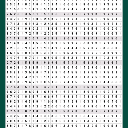
5
5
3
4
7
8
3
4
0
4
1
0
1
4
5
6
6
6
9
6
8
0
2
1
3
9
3
2
9
2
3
1
6
6
3
1
5
4
2
6
5
1
8
4
3
0
7
4
7
2
4
9
1
6
7
8
0
2
0
2
7
6
2
6
8
3
6
6
1
7
5
3
0
6
6
7
6
1
2
3
7
9
9
8
8
9
7
9
7
7
4
4
7
6
4
9
1
6
8
5
2
4
8
2
1
7
8
7
4
2
2
0
5
6
2
9
5
7
4
2
9
7
1
3
4
6
9
6
3
9
2
4
3
5
8
1
9
3
6
9
6
0
3
7
1
0
9
7
1
8
3
4
0
9
9
0
8
0
2
2
1
8
6
6
3
9
9
7
6
4
1
6
5
6
2
0
0
2
0
2
8
3
7
0
7
7
2
4
5
9
2
0
2
5
7
9
7
8
8
7
2
5
6
9
6
2
0
6
3
9
6
1
1
9
1
8
3
0
7
7
4
5
8
2
1
2
6
9
9
9
8
2
0
1
1
2
6
5
6
2
1
1
4
3
7
4
5
1
5
6
5
9
8
9
8
5
9
9
2
2
6
8
9
3
3
7
9
0
1
1
2
2
5
6
2
9
0
2
7
9
9
0
4
9
4
2
4
4
4
8
5
7
0
2
2
3
6
6
0
6
1
6
3
5
8
0
8
5
0
5
3
5
8
6
5
0
5
3
9
3
4
6
7
2
9
3
8
9
9
9
7
4
7
6
4
8
7
0
1
1
6
8
0
5
5
5
8
3
1
4
1
1
6
8
5
2
3
1
6
7
2
7
2
6
8
5
8
5
8
4
9
6
9
6
6
5
4
4
3
7
5
1
3
6
9
1
6
6
4
1
5
6
0
8
8
3
9
8
5
4
1
5
7
1
8
5
6
7
6
4
4
2
9
6
6
8
1
7
8
6
1
9
8
1
9
3
6
8
0
8
7
9
7
5
3
0
4
5
5
1
1
7
5
3
8
9
5
1
1
2
9
9
8
2
1
4
7
9
1
1
1
1
7
0
7
9
6
4
0
4
1
0
7
5
3
3
1
7
0
7
0
0
8
3
2
9
4
7
1
8
0
6
1
6
7
7
4
1
5
6
5
1
9
4
4
4
4
6
6
3
9
7
6
3
9
5
1
4
6
1
4
7
6
1
7
1
7
3
0
3
6
5
0
4
4
5
9
1
8
9
9
6
2
2
4
0
6
0
4
4
6
8
9
6
6
6
7
6
1
7
8
0
0
8
8
0
2
7
8
6
5
7
4
0
4
8
9
5
7
3
6
6
9
7
7
9
8
1
4
5
4
8
1
6
7
0
1
7
5
3
9
8
2
3
5
6
5
8
8
7
1
6
6
5
2
3
7
2
8
1
6
3
3
1
4
8
0
4
6
1
3
4
4
2
6
8
0
4
2
6
2
2
6
6
3
6
6
9
7
7
0
7
8
6
5
4
7
0
3
3
8
7
6
8
5
0
7
1
0
1
0
6
8
3
2
5
0
7
8
6
0
6
0
2
2
2
1
0
2
2
7
3
2
5
7
0
5
4
4
8
3
9
3
6
9
9
9
0
0
0
6
4
7
7
5
1
6
9
1
1
2
0
4
8
3
5
1
6
4
1
2
5
6
8
5
6
4
8
2
1
1
3
2
1
3
8
1
2
0
2
8
8
7
1
8
7
6
0
8
8
6
1
5
6
2
3
3
9
0
9
1
3
2
5
7
0
0
5
8
4