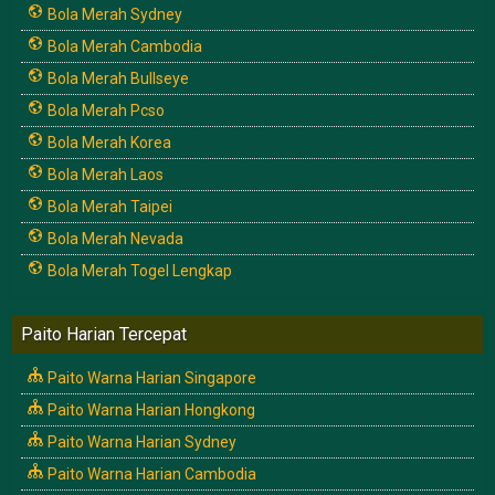
Bola Merah Sydney
Bola Merah Cambodia
Bola Merah Bullseye
Bola Merah Pcso
Bola Merah Korea
Bola Merah Laos
Bola Merah Taipei
Bola Merah Nevada
Bola Merah Togel Lengkap
Paito Harian Tercepat
Paito Warna Harian Singapore
Paito Warna Harian Hongkong
Paito Warna Harian Sydney
Paito Warna Harian Cambodia