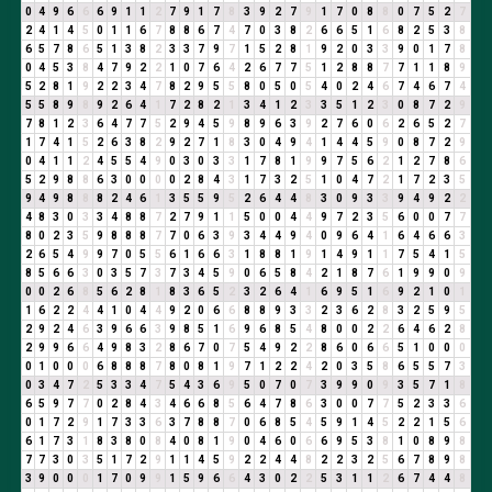
0
4
9
6
6
6
9
1
1
2
7
9
1
7
8
3
9
2
7
9
1
7
0
8
8
0
7
5
2
7
2
4
1
4
5
0
1
1
6
7
8
8
6
7
4
7
0
3
8
2
6
6
5
1
6
8
2
5
3
8
6
5
7
8
6
5
1
3
8
2
3
3
7
9
7
1
5
2
8
1
9
2
0
3
3
9
0
1
7
8
0
4
5
3
8
4
7
9
2
2
1
0
7
6
4
2
6
7
7
5
1
2
8
8
7
7
1
1
8
9
5
2
8
1
9
2
2
3
4
7
8
2
9
5
5
8
0
5
0
5
4
0
2
4
6
7
4
6
7
4
5
5
8
9
8
9
2
6
4
1
7
2
8
2
1
3
4
1
2
3
3
5
1
2
3
0
8
7
2
9
7
8
1
2
3
6
4
7
7
5
2
9
4
5
9
8
9
6
3
9
2
7
6
0
6
2
6
5
2
7
1
7
4
1
5
2
6
3
8
2
9
2
7
1
8
3
0
4
9
4
1
4
4
5
9
0
8
7
2
9
0
4
1
1
2
4
5
5
4
9
0
3
0
3
3
1
7
8
1
9
9
7
5
6
2
1
2
7
8
6
5
2
9
8
8
6
3
0
0
0
0
2
8
4
3
1
7
3
2
5
1
0
4
7
2
1
7
2
3
5
9
4
9
8
8
8
2
4
6
1
3
5
5
9
5
2
6
4
4
8
3
0
9
3
3
9
4
9
2
2
4
8
3
0
3
3
4
8
8
7
2
7
9
1
1
5
0
0
4
4
9
7
2
3
5
6
0
0
7
7
8
0
2
3
5
9
8
8
8
7
7
0
6
3
9
3
4
4
9
4
0
9
6
4
1
6
4
6
6
3
2
6
5
4
9
9
7
0
5
5
6
1
6
6
3
1
8
8
1
9
1
4
9
1
1
7
5
4
1
5
8
5
6
6
3
0
3
5
7
3
7
3
4
5
9
0
6
5
8
4
2
1
8
7
6
1
9
9
0
9
0
0
2
6
8
5
6
2
8
1
8
3
6
5
2
3
2
6
4
1
6
9
5
1
6
9
2
1
0
1
1
6
2
2
4
4
1
0
4
4
9
2
0
6
6
8
8
9
3
3
2
3
6
2
8
3
2
5
9
5
2
9
2
4
6
3
9
6
6
3
9
8
5
1
6
9
6
8
5
4
8
0
0
2
2
6
4
6
2
8
2
9
9
6
6
4
9
8
3
2
8
6
7
0
7
5
4
9
2
2
8
6
0
6
6
5
1
0
0
0
0
1
0
0
0
6
8
8
8
7
8
0
8
1
9
7
1
2
2
4
2
0
3
5
8
6
5
5
7
3
0
3
4
7
2
5
3
3
4
7
5
4
3
6
9
5
0
7
0
7
3
9
9
0
9
3
5
7
1
8
6
5
9
7
7
0
2
8
4
3
4
6
6
8
5
6
4
7
8
6
3
0
0
7
7
5
2
3
3
6
0
1
7
2
9
1
7
3
3
6
3
7
8
8
7
0
6
8
5
4
5
9
1
4
5
2
2
1
5
6
6
1
7
3
1
8
3
8
0
8
4
0
8
1
9
0
4
6
0
6
6
9
5
3
8
1
0
8
9
8
7
7
3
0
3
5
1
7
2
9
1
1
4
5
9
2
2
4
4
8
2
2
3
2
5
6
7
8
9
8
3
9
0
0
0
1
7
0
9
9
1
5
9
6
6
4
3
0
2
2
5
3
1
1
2
6
7
4
4
8