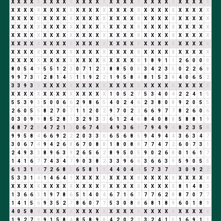
X
X
X
X
X
X
X
X
X
X
X
X
X
X
X
X
X
X
X
X
X
X
X
X
X
X
X
X
X
X
X
X
X
X
X
X
X
X
X
X
X
X
X
X
X
X
X
X
X
X
X
X
X
X
X
X
X
X
X
X
X
X
X
X
X
X
X
X
X
X
X
X
X
X
X
X
X
X
X
X
X
X
X
X
X
X
X
X
X
X
X
X
X
X
X
X
X
X
X
X
X
X
X
X
X
X
X
X
X
X
X
X
X
X
X
X
X
X
X
X
X
X
X
X
X
X
X
X
X
X
X
X
X
X
X
X
X
X
X
X
X
X
X
X
X
X
X
X
X
X
X
X
X
X
X
X
X
X
X
X
X
X
X
X
X
X
X
X
X
X
X
X
X
X
X
X
X
X
X
X
X
X
X
X
X
X
X
X
X
X
X
X
X
X
X
X
X
X
X
X
X
X
X
X
X
X
X
X
X
X
X
X
X
X
X
X
X
X
X
X
X
X
X
X
X
X
X
X
X
X
1
8
9
1
1
2
6
0
0
0
8
0
5
4
9
5
5
1
2
3
0
7
1
2
3
8
8
5
0
5
3
4
2
3
5
0
2
2
6
8
9
9
7
3
1
2
8
1
4
5
1
1
9
2
2
1
9
5
8
4
8
1
5
3
8
4
0
6
5
2
3
3
9
3
3
X
X
X
X
X
X
X
X
X
X
X
X
X
X
X
X
X
X
X
X
X
X
X
X
X
X
X
X
X
X
X
X
X
X
X
X
X
X
X
X
1
0
5
2
7
5
3
4
0
4
2
2
4
1
5
5
5
3
9
3
5
0
0
6
6
2
9
8
6
5
4
0
2
4
6
2
3
8
0
8
9
2
0
5
5
2
6
0
5
5
8
2
7
0
7
1
1
2
0
2
9
7
0
2
2
6
6
9
7
7
8
2
6
0
6
0
3
0
9
9
8
5
2
8
1
3
2
9
3
3
6
1
2
4
6
8
4
0
8
8
5
8
8
1
9
4
8
7
2
9
4
7
2
1
3
0
6
7
4
2
4
9
3
6
9
7
9
4
9
4
8
2
3
5
8
9
9
5
8
4
6
6
9
2
2
2
0
3
3
6
6
5
6
8
5
9
4
9
4
4
3
6
3
4
7
3
0
6
7
4
9
4
2
6
8
6
7
0
8
8
1
8
0
8
8
7
7
4
7
2
6
0
7
3
1
2
4
9
3
3
8
9
6
3
9
2
6
5
6
2
8
9
5
0
5
9
0
2
6
8
0
1
6
1
7
1
4
1
6
7
7
4
3
4
7
9
0
3
8
2
3
3
9
6
6
3
6
6
3
9
5
9
0
5
5
6
1
3
1
4
7
2
6
8
5
6
5
8
1
9
4
4
0
4
4
5
7
3
7
1
3
0
9
2
2
5
3
3
1
4
1
4
6
4
1
X
X
X
X
X
X
X
X
X
X
X
X
X
X
X
X
X
X
X
X
X
X
X
X
X
X
X
X
X
X
X
X
X
X
X
X
X
X
X
X
X
X
X
X
X
8
1
4
8
3
1
3
6
6
3
1
9
7
8
6
5
1
4
0
4
6
7
1
6
7
7
7
6
2
8
8
7
0
7
7
1
4
1
5
6
9
3
5
2
7
8
6
0
7
7
5
3
0
8
8
6
8
1
8
9
6
0
1
8
9
4
0
5
8
4
X
X
X
X
X
X
X
X
X
X
X
X
X
X
X
X
X
X
X
X
X
X
X
X
X
1
9
2
7
9
9
1
5
8
4
8
5
8
9
8
4
2
0
2
2
3
2
4
1
5
1
6
9
1
1