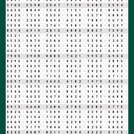
5
4
9
7
7
7
5
1
8
9
0
8
7
5
3
3
8
3
4
7
0
9
0
2
2
5
7
2
2
4
3
7
6
5
2
5
5
9
8
8
2
5
4
7
2
7
1
3
0
3
5
4
8
5
4
3
5
9
4
4
6
6
3
6
9
8
8
4
9
4
7
5
4
2
6
7
1
3
1
4
4
9
2
2
4
8
4
5
4
9
2
4
2
6
8
1
7
1
0
1
0
3
5
0
5
1
0
4
9
4
5
5
7
9
7
0
8
8
9
8
7
9
0
5
5
2
2
8
9
8
8
4
9
4
4
6
2
1
8
9
7
8
8
1
9
5
6
7
3
1
9
5
5
8
4
9
9
0
6
6
2
7
6
1
7
5
9
8
1
9
3
6
4
2
6
0
2
0
7
7
8
3
1
4
5
6
9
1
9
1
2
8
1
5
6
4
8
8
0
8
8
8
3
7
1
7
3
9
3
3
0
5
2
1
3
6
5
0
1
1
7
0
4
1
5
9
0
5
7
3
0
1
0
5
5
7
3
3
6
9
0
5
3
5
8
3
8
7
0
7
6
5
8
6
5
1
6
3
2
5
5
3
0
6
6
1
2
0
3
3
9
1
5
2
7
6
9
4
9
4
2
3
5
1
6
9
4
0
4
4
7
5
2
6
8
3
1
8
3
2
4
6
2
1
3
1
7
3
4
7
7
5
8
1
9
8
6
3
7
1
2
0
6
5
2
6
4
3
1
4
7
9
0
5
5
2
9
0
8
8
8
8
8
5
4
7
4
2
1
3
9
9
5
2
7
6
9
0
4
4
8
2
9
5
5
6
9
0
2
2
0
7
1
2
3
4
5
0
2
2
7
5
0
7
7
2
8
9
5
5
5
5
8
9
8
4
0
3
9
3
8
1
8
2
1
8
0
5
2
7
3
8
2
5
7
0
0
8
1
9
5
5
2
7
9
9
2
4
8
3
1
7
1
7
8
6
8
3
1
4
2
9
2
0
2
1
8
1
3
4
3
3
9
5
5
6
6
3
8
2
7
1
9
2
2
4
1
4
6
1
6
0
4
3
7
8
7
1
1
2
0
0
9
7
7
0
9
7
9
7
4
6
0
5
5
4
1
8
2
1
1
9
7
9
7
4
2
0
0
0
0
5
3
8
2
5
3
7
5
3
6
9
6
3
9
2
5
8
7
6
9
5
9
6
6
3
4
6
1
7
1
9
4
6
1
9
6
0
5
5
3
5
5
6
2
8
4
2
8
1
9
1
6
8
5
3
2
0
9
9
2
1
2
7
9
6
0
2
3
5
6
4
7
0
7
8
9
2
4
6
3
4
7
1
8
6
6
8
8
7
8
1
9
9
9
4
6
7
4
2
8
8
1
5
6
3
5
9
9
9
3
4
6
4
1
0
9
1
8
9
8
9
1
3
4
6
6
6
8
5
1
2
8
6
5
0
7
8
5
4
8
5
8
3
2
0
7
7
5
3
5
8
2
6
8
6
6
1
6
7
1
5
0
9
9
4
4
9
3
3
2
3
9
2
2
5
8
0
5
5
3
2
5
7
3
6
1
0
4
4
7
1
0
8
8
5
3
1
3
4
0
5
3
9
3
8
4
6
6
3
4
0
6
9
6
9
2
4
9
4
6
0
0
5
5
6
2
9
8
8
1
5
7
3
1
4
3
3
4
7
6
4
0
5
5
5
1
7
9
7
7
8
4
6
1
6
1
4
1
5
8
2
5
5
1
5
8
6
6
3
8
2
4
5
9
8
0
8
7
6
8
3
1
1
2
9
5
0
4
4
4
3
2
3
5
0
7
1
5
6