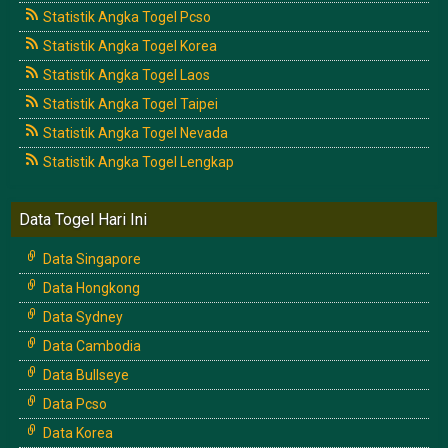
Statistik Angka Togel Pcso
Statistik Angka Togel Korea
Statistik Angka Togel Laos
Statistik Angka Togel Taipei
Statistik Angka Togel Nevada
Statistik Angka Togel Lengkap
Data Togel Hari Ini
Data Singapore
Data Hongkong
Data Sydney
Data Cambodia
Data Bullseye
Data Pcso
Data Korea