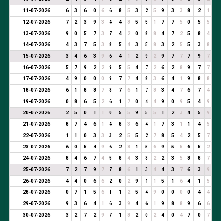
11-07-2026
6
3
6
0
6
6
8
5
3
2
5
9
3
3
8
2
1
12-07-2026
7
2
3
9
3
4
4
8
5
5
1
7
7
5
0
5
5
13-07-2026
9
0
5
7
3
7
4
2
0
8
8
4
7
2
5
8
4
14-07-2026
4
3
7
5
3
8
5
4
3
5
8
3
2
5
5
3
8
15-07-2026
3
4
6
3
9
6
4
1
2
9
2
9
7
7
7
9
7
16-07-2026
5
7
9
2
2
9
5
5
4
7
2
6
2
8
9
7
7
17-07-2026
4
9
0
0
0
9
7
7
4
8
3
6
4
1
9
8
8
18-07-2026
6
1
8
8
7
8
7
6
1
7
8
3
4
7
6
7
4
19-07-2026
0
8
6
5
2
6
1
7
0
4
4
9
0
9
5
4
9
20-07-2026
2
5
0
1
1
0
5
5
9
5
5
1
2
3
4
5
9
21-07-2026
8
7
4
6
1
4
8
3
6
4
1
7
3
1
1
4
5
22-07-2026
1
1
0
3
3
3
2
5
5
2
7
8
5
4
2
5
7
23-07-2026
6
0
5
4
9
6
2
8
1
5
6
9
5
5
6
5
2
24-07-2026
8
4
6
7
4
5
8
4
3
8
2
2
3
5
8
8
7
25-07-2026
7
2
7
9
7
7
8
6
1
3
4
4
3
7
6
3
9
26-07-2026
4
4
0
6
6
2
0
2
9
1
1
5
1
6
4
1
5
28-07-2026
0
7
1
5
6
1
1
2
5
4
9
0
0
0
0
4
4
29-07-2026
9
3
6
4
1
6
3
9
4
6
1
9
8
8
9
6
6
30-07-2026
3
2
7
2
9
7
1
8
2
0
2
4
0
4
7
0
7