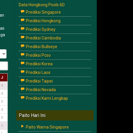
Data Hongkong Pools 6D
Prediksi Singapore
an
Prediksi Hongkong
las
Prediksi Sydney
gga
Prediksi Cambodia
Prediksi Bullseye
Prediksi Pcso
Prediksi Korea
Prediksi Laos
J
Prediksi Taipei
8
Prediksi Nevada
4
Prediksi Kami Lengkap
5
4
Paito Hari Ini
0
4
Paito Warna Singapore