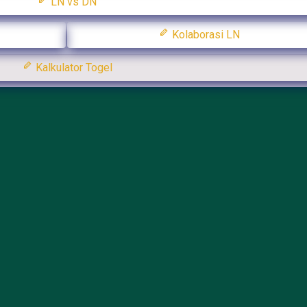
LN vs DN
Kolaborasi LN
Kalkulator Togel