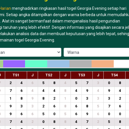
Harian
menghadirkan ringkasan hasil togel Georgia Evening setiap hari
mi. Setiap angka ditampilkan dengan warna berbeda untuk memudahk
n. Alat ini sangat bermanfaat dalam menganalisis hasil pengundian
ruhan yang lebih efektif. Dengan informasi yang disajikan secara je
lakukan analisis data dan membuat keputusan yang lebih tepat, sehin
ainan togel Georgia Evening.
J
TS1
J
TS2
J
TS3
J
TS4
7
2
4
6
5
8
4
5
7
3
0
8
9
7
6
4
4
4
8
4
9
4
9
4
1
1
8
9
8
2
1
0
3
3
3
2
9
9
3
3
2
6
8
6
8
5
7
6
8
9
6
6
5
0
5
6
9
6
0
0
3
7
4
2
0
8
8
4
7
2
5
8