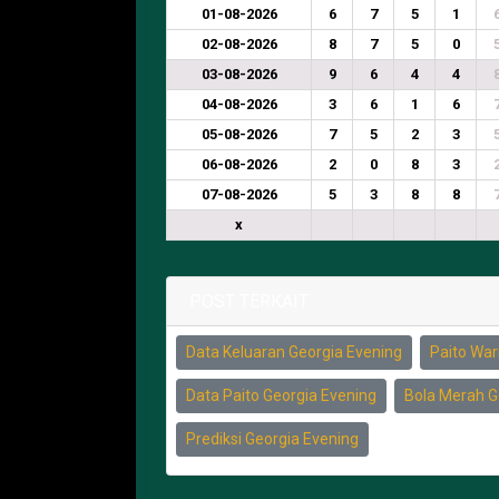
01-08-2026
6
7
5
1
02-08-2026
8
7
5
0
03-08-2026
9
6
4
4
04-08-2026
3
6
1
6
05-08-2026
7
5
2
3
06-08-2026
2
0
8
3
07-08-2026
5
3
8
8
x
POST TERKAIT
Data Keluaran Georgia Evening
Paito War
Data Paito Georgia Evening
Bola Merah G
Prediksi Georgia Evening