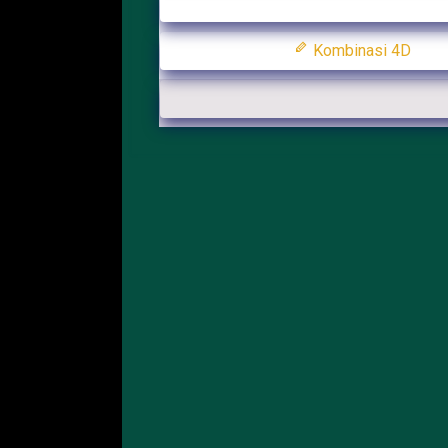
Kombinasi 4D