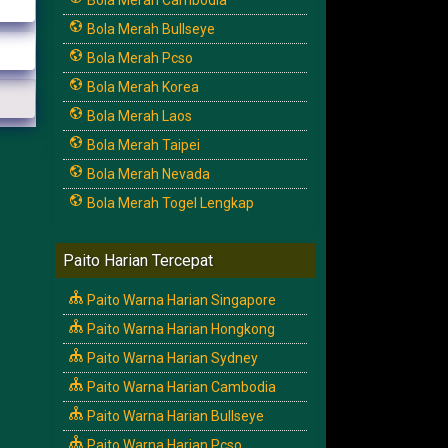
Bola Merah Cambodia
Bola Merah Bullseye
Bola Merah Pcso
Bola Merah Korea
Bola Merah Laos
Bola Merah Taipei
Bola Merah Nevada
Bola Merah Togel Lengkap
Paito Harian Tercepat
Paito Warna Harian Singapore
Paito Warna Harian Hongkong
Paito Warna Harian Sydney
Paito Warna Harian Cambodia
Paito Warna Harian Bullseye
Paito Warna Harian Pcso