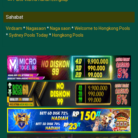
Sahabat
Virdsam
*
Nagasaon
*
Naga saon
*
Welcome to Hongkong Pools
*
Sydney Pools Today
*
Hongkong Pools