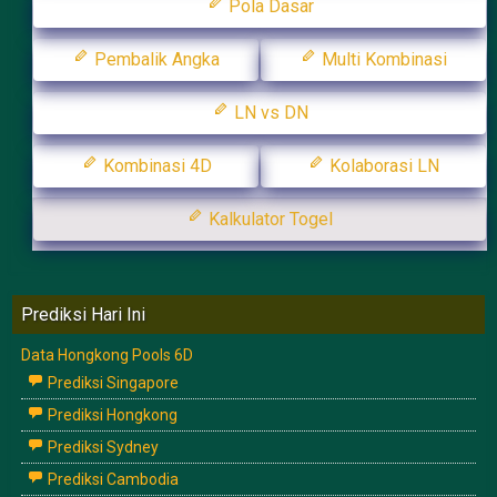
Pola Dasar
Pembalik Angka
Multi Kombinasi
LN vs DN
Kombinasi 4D
Kolaborasi LN
Kalkulator Togel
Prediksi Hari Ini
Data Hongkong Pools 6D
Prediksi Singapore
Prediksi Hongkong
Prediksi Sydney
Prediksi Cambodia