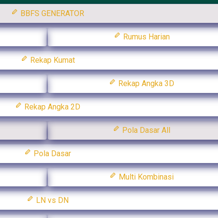
BBFS GENERATOR
Rumus Harian
Rekap Kumat
Rekap Angka 3D
Rekap Angka 2D
Pola Dasar All
Pola Dasar
Multi Kombinasi
LN vs DN