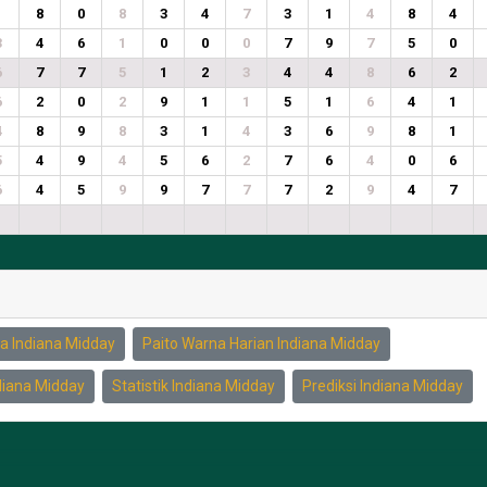
1
8
0
8
3
4
7
3
1
4
8
4
3
4
6
1
0
0
0
7
9
7
5
0
6
7
7
5
1
2
3
4
4
8
6
2
6
2
0
2
9
1
1
5
1
6
4
1
4
8
9
8
3
1
4
3
6
9
8
1
5
4
9
4
5
6
2
7
6
4
0
6
6
4
5
9
9
7
7
7
2
9
4
7
a Indiana Midday
Paito Warna Harian Indiana Midday
diana Midday
Statistik Indiana Midday
Prediksi Indiana Midday