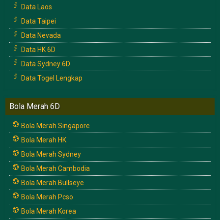
Data Laos
Data Taipei
Data Nevada
Data HK 6D
Data Sydney 6D
Data Togel Lengkap
Bola Merah 6D
Bola Merah Singapore
Bola Merah HK
Bola Merah Sydney
Bola Merah Cambodia
Bola Merah Bullseye
Bola Merah Pcso
Bola Merah Korea