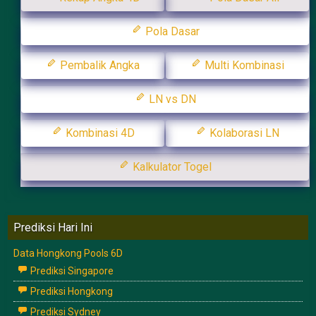
Pola Dasar
Pembalik Angka
Multi Kombinasi
LN vs DN
Kombinasi 4D
Kolaborasi LN
Kalkulator Togel
Prediksi Hari Ini
Data Hongkong Pools 6D
Prediksi Singapore
Prediksi Hongkong
Prediksi Sydney