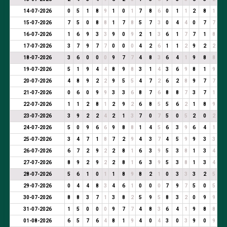
14-07-2026
0
5
1
8
9
1
0
1
7
8
6
0
1
1
2
8
1
15-07-2026
7
5
0
8
8
1
7
8
5
7
3
0
4
4
0
7
7
16-07-2026
1
6
9
3
3
9
0
9
2
1
3
6
1
7
7
1
8
17-07-2026
3
7
9
7
7
0
0
0
4
2
6
1
1
2
9
2
2
18-07-2026
3
6
0
0
0
9
7
7
4
8
3
6
4
1
9
8
8
19-07-2026
5
1
9
4
4
8
9
8
3
1
4
3
6
9
8
1
9
20-07-2026
4
8
9
2
2
9
5
5
4
7
2
6
2
8
9
7
7
21-07-2026
0
6
0
9
9
3
3
6
8
7
6
8
8
7
3
7
1
22-07-2026
1
1
2
8
1
2
9
2
6
8
5
5
6
2
1
8
9
23-07-2026
3
9
2
2
4
2
1
3
7
0
7
5
0
5
2
0
2
24-07-2026
5
0
9
6
6
9
8
8
1
4
5
6
3
9
6
4
1
25-07-2026
3
4
7
1
8
7
2
9
4
3
7
4
5
9
9
3
3
26-07-2026
6
7
2
9
2
2
8
1
6
3
9
5
3
8
1
3
4
27-07-2026
8
9
2
9
2
2
8
1
6
3
9
5
3
8
1
3
4
28-07-2026
5
6
1
0
1
1
8
9
8
2
1
0
3
3
3
2
5
29-07-2026
0
4
4
8
3
4
6
1
0
0
0
7
9
7
5
0
5
30-07-2026
8
8
3
7
1
3
8
2
5
9
5
8
3
2
0
9
9
31-07-2026
1
5
0
0
0
9
7
7
4
8
3
6
4
1
9
8
8
01-08-2026
6
5
7
6
4
8
1
9
4
0
4
3
0
3
9
0
9