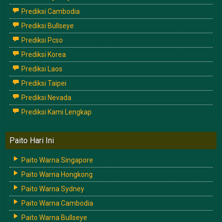
Prediksi Cambodia
Prediksi Bullseye
Prediksi Pcso
Prediksi Korea
Prediksi Laos
Prediksi Taipei
Prediksi Nevada
Prediksi Kami Lengkap
Paito Hari Ini
Paito Warna Singapore
Paito Warna Hongkong
Paito Warna Sydney
Paito Warna Cambodia
Paito Warna Bullseye