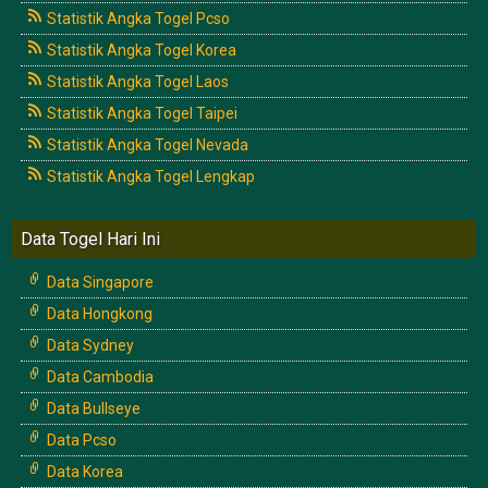
Statistik Angka Togel Pcso
Statistik Angka Togel Korea
Statistik Angka Togel Laos
Statistik Angka Togel Taipei
Statistik Angka Togel Nevada
Statistik Angka Togel Lengkap
Data Togel Hari Ini
Data Singapore
Data Hongkong
Data Sydney
Data Cambodia
Data Bullseye
Data Pcso
Data Korea