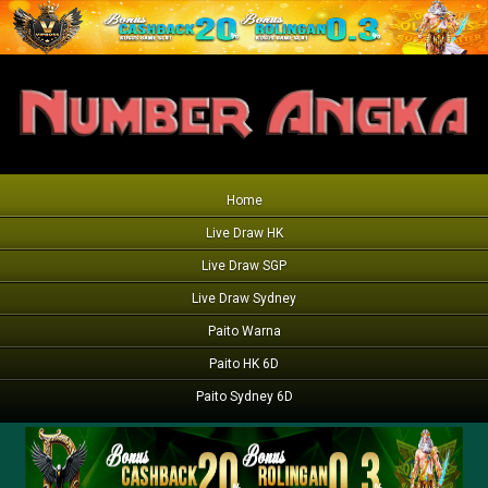
Home
Live Draw HK
Live Draw SGP
Live Draw Sydney
Paito Warna
Paito HK 6D
Paito Sydney 6D