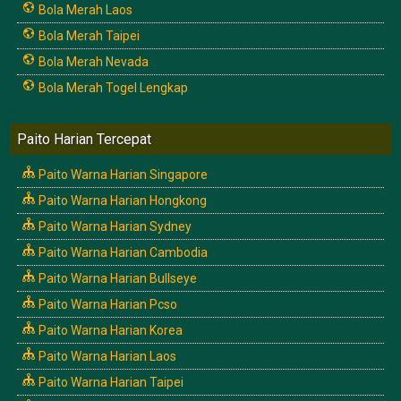
Bola Merah Laos
Bola Merah Taipei
Bola Merah Nevada
Bola Merah Togel Lengkap
Paito Harian Tercepat
Paito Warna Harian Singapore
Paito Warna Harian Hongkong
Paito Warna Harian Sydney
Paito Warna Harian Cambodia
Paito Warna Harian Bullseye
Paito Warna Harian Pcso
Paito Warna Harian Korea
Paito Warna Harian Laos
Paito Warna Harian Taipei