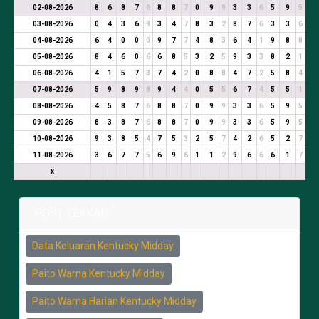
02-08-2026
8
6
8
7
6
8
8
7
0
9
9
3
3
6
5
9
5
03-08-2026
0
4
3
6
9
3
4
7
8
3
2
8
7
6
3
3
6
04-08-2026
6
4
0
0
0
9
7
7
4
8
3
6
4
1
9
8
8
05-08-2026
8
4
6
0
6
6
8
5
3
2
5
9
3
3
8
2
1
06-08-2026
4
1
5
7
3
7
4
2
0
8
8
4
7
2
5
8
4
07-08-2026
5
9
8
9
8
9
4
4
0
5
5
6
7
4
5
5
1
08-08-2026
4
5
8
7
6
8
8
7
0
9
9
3
3
6
5
9
5
09-08-2026
8
3
8
7
6
8
8
7
0
9
9
3
3
6
5
9
5
10-08-2026
9
3
8
5
4
7
5
3
2
5
7
4
2
6
5
2
7
11-08-2026
3
6
7
7
5
6
9
6
1
1
2
9
6
6
6
1
7
x
POST TERKAIT
Data Keluaran Kentucky Midday
Paito Warna Kentucky Midday
Paito Warna Harian Kentucky Midday