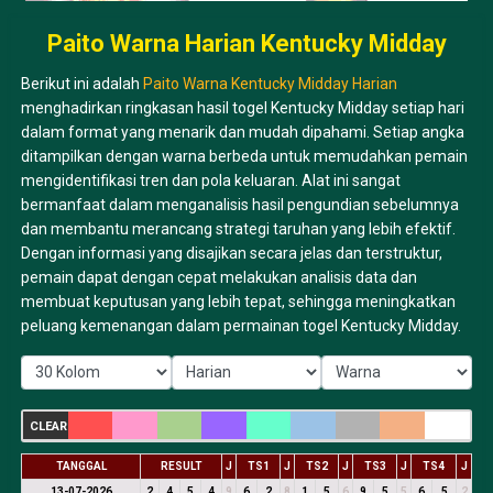
Paito Warna Harian Kentucky Midday
Berikut ini adalah
Paito Warna Kentucky Midday Harian
menghadirkan ringkasan hasil togel Kentucky Midday setiap hari
dalam format yang menarik dan mudah dipahami. Setiap angka
ditampilkan dengan warna berbeda untuk memudahkan pemain
mengidentifikasi tren dan pola keluaran. Alat ini sangat
bermanfaat dalam menganalisis hasil pengundian sebelumnya
dan membantu merancang strategi taruhan yang lebih efektif.
Dengan informasi yang disajikan secara jelas dan terstruktur,
pemain dapat dengan cepat melakukan analisis data dan
membuat keputusan yang lebih tepat, sehingga meningkatkan
peluang kemenangan dalam permainan togel Kentucky Midday.
CLEAR
TANGGAL
RESULT
J
TS1
J
TS2
J
TS3
J
TS4
J
13-07-2026
2
4
5
4
9
6
2
8
1
5
6
9
5
5
6
5
2